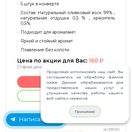
5 штук в конверте
Состав: Натуральный оливковый воск 99% ,
натуральная отдушка 0,5 % , краситель
0,5%.
Подходит для аромаламп
Яркий и стойкий аромат
Плавление без копоти
Цена по акции для Вас:
160
P
Старая цена:
180
P
Продолжая использовать наш сайт, Вы
соглашаетесь на обработку файлов
В корзину
cookie. Данные обрабатываются для
предоставления наших услуг и
улучшения качества работы нашего
Купить без регистрации
веб-сайта и сервисов.
Принимаю
Написать нам
id (25929)