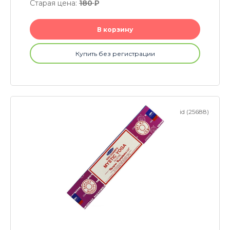
Старая цена:
180
P
В корзину
Купить без регистрации
id (25688)