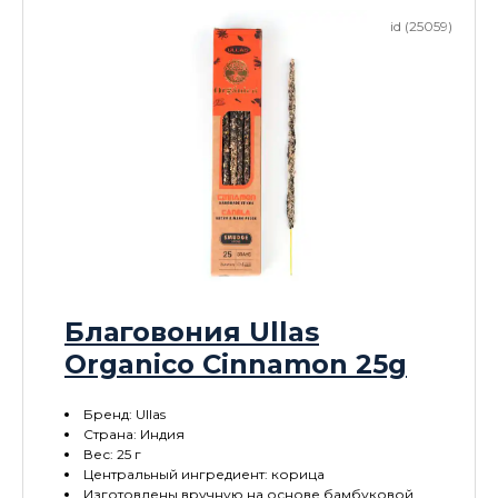
id (25059)
Благовония Ullas
Organico Cinnamon 25g
Бренд: Ullas
Страна: Индия
Вес: 25 г
Центральный ингредиент: корица
Изготовлены вручную на основе бамбуковой