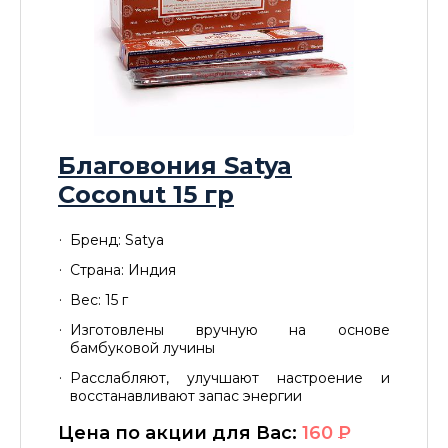
Благовония Satya
Сoconut 15 гр
Бренд: Satya
Страна: Индия
Вес: 15 г
Изготовлены вручную на основе
бамбуковой лучины
Расслабляют, улучшают настроение и
восстанавливают запас энергии
Цена по акции для Вас:
160
P