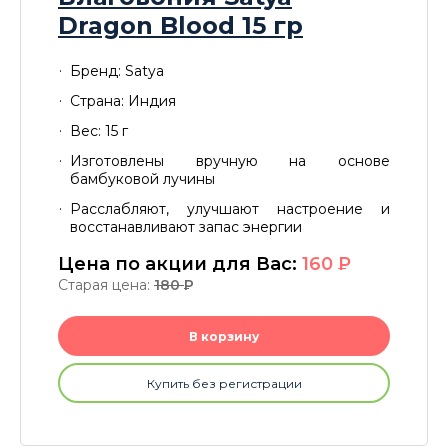
Dragon Blood 15 гр
Бренд: Satya
Страна: Индия
Вес: 15 г
Изготовлены вручную на основе
бамбуковой лучины
Расслабляют, улучшают настроение и
восстанавливают запас энергии
Цена по акции для Вас:
160
P
Старая цена:
180
P
В корзину
Купить без регистрации