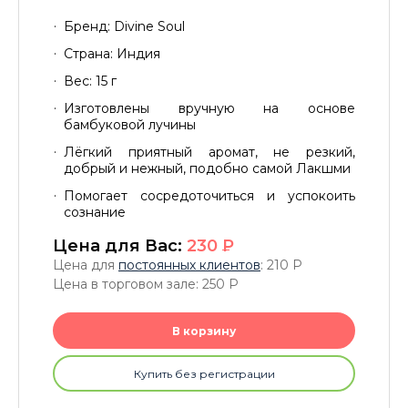
Бренд: Divine Soul
Страна: Индия
Вес: 15 г
Изготовлены вручную на основе
бамбуковой лучины
Лёгкий приятный аромат, не резкий,
добрый и нежный, подобно самой Лакшми
Помогает сосредоточиться и успокоить
сознание
Цена для Вас:
230
P
Цена для
постоянных клиентов
: 210
P
Цена в торговом зале: 250
P
В корзину
Купить без регистрации