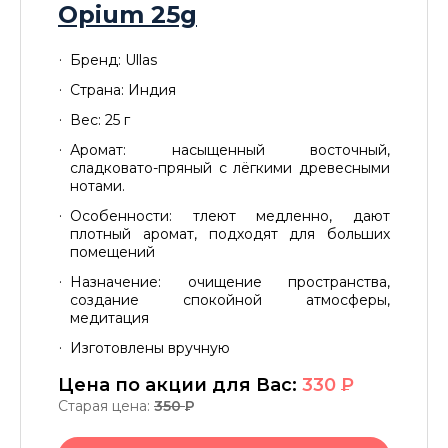
Opium 25g
Бренд: Ullas
Страна: Индия
Вес: 25 г
Аромат: насыщенный восточный,
сладковато-пряный с лёгкими древесными
нотами.
Особенности: тлеют медленно, дают
плотный аромат, подходят для больших
помещений
Назначение: очищение пространства,
создание спокойной атмосферы,
медитация
Изготовлены вручную
Цена по акции для Вас:
330
P
Старая цена:
350
P