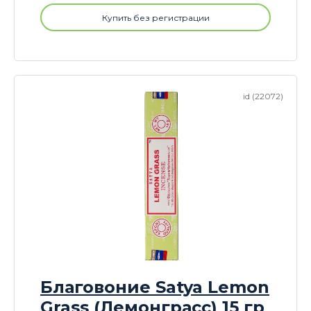
Купить без регистрации
id (22072)
Благовоние Satya Lemon
Grass (Лемонграсс) 15 гр