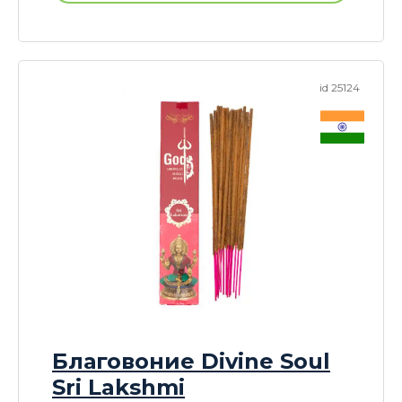
id 25124
Благовоние Divine Soul
Sri Lakshmi