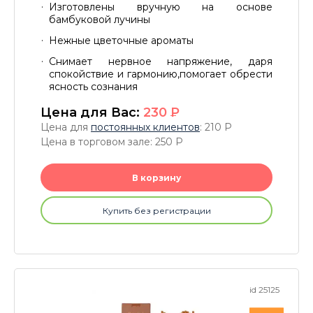
Изготовлены вручную на основе
бамбуковой лучины
Нежные цветочные ароматы
Снимает нервное напряжение, даря
спокойствие и гармонию,помогает обрести
ясность сознания
Цена для Вас:
230
P
Цена для
постоянных клиентов
: 210
P
Цена в торговом зале: 250
P
В корзину
Купить без регистрации
id 25125