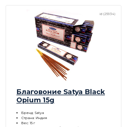
id (25934)
Благовоние Satya Black
Opium 15g
Бренд: Satya
Страна: Индия
Вес: 15 г