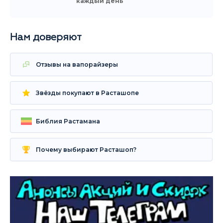
каждый день
Нам доверяют
Отзывы на вапорайзеры
Звёзды покупают в Расташопе
Библия Растамана
Почему выбирают Расташоп?