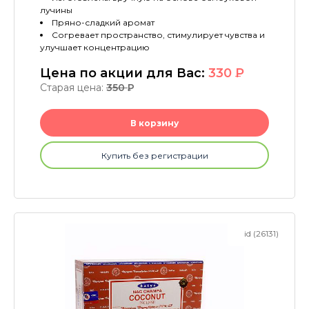
лучины
Пряно-сладкий аромат
Согревает пространство, стимулирует чувства и
улучшает концентрацию
Цена по акции для Вас:
330
P
Старая цена:
350
P
В корзину
Купить без регистрации
id (26131)