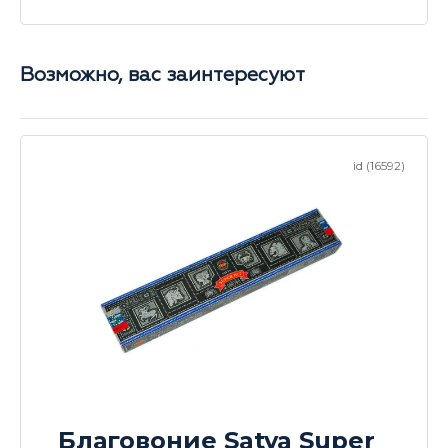
Возможно, вас заинтересуют
id (16592)
Благовоние Satya Super