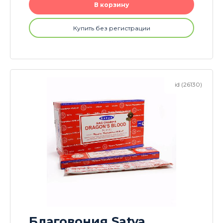
В корзину
Купить без регистрации
id (26130)
Благовония Satya