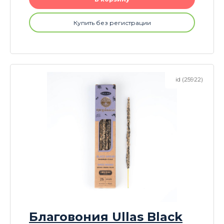
Купить без регистрации
id (25922)
Благовония Ullas Black