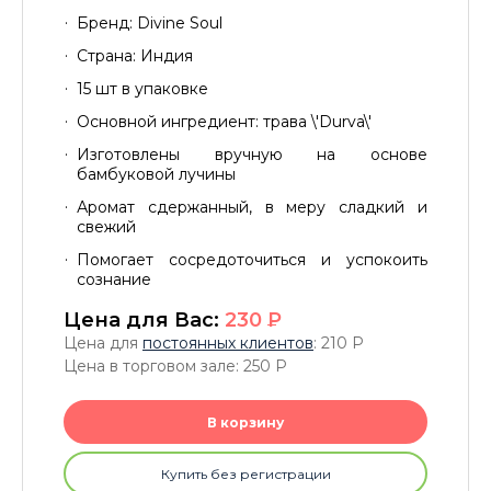
Бренд: Divine Soul
Страна: Индия
15 шт в упаковке
Основной ингредиент: трава \'Durva\'
Изготовлены вручную на основе
бамбуковой лучины
Аромат сдержанный, в меру сладкий и
свежий
Помогает сосредоточиться и успокоить
сознание
Цена для Вас:
230
P
Цена для
постоянных клиентов
: 210
P
Цена в торговом зале: 250
P
В корзину
Купить без регистрации