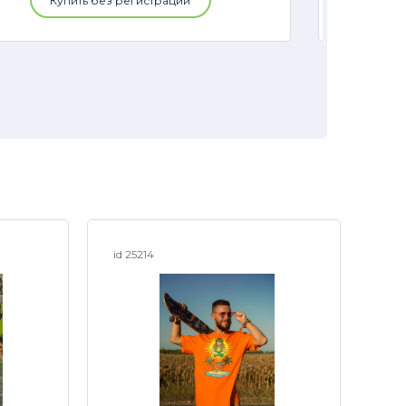
Купить без регистрации
id 25214