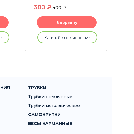
380
P
180
400
P
В корзину
ии
Купить без регистрации
ЕНИЯ
ТРУБКИ
Трубки стеклянные
Трубки металлические
САМОКРУТКИ
ВЕСЫ КАРМАННЫЕ