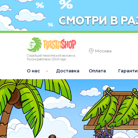
Москва
Старейший тематический магазин в
России (работаем с 2004 года)
О нас
Доставка
Оплата
Гаранти