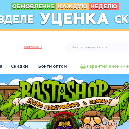
Магазины
я
Скидки
Бонги оптом
Гарантия анонимн