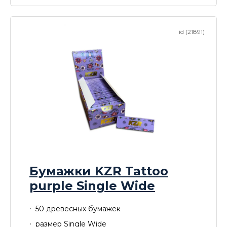
id (21891)
Бумажки KZR Tattoo
purple Single Wide
50 древесных бумажек
размер Single Wide