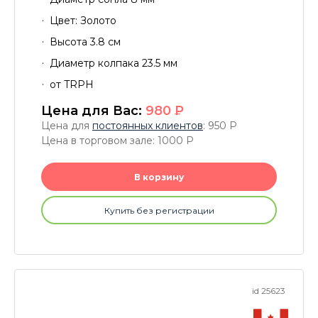
Цвет: Золото
Высота 3.8 см
Диаметр колпака 23.5 мм
от TRPH
Цена для Вас:
980
P
Цена для
постоянных клиентов
: 950
P
Цена в торговом зале: 1000
P
В корзину
Купить без регистрации
id 25623