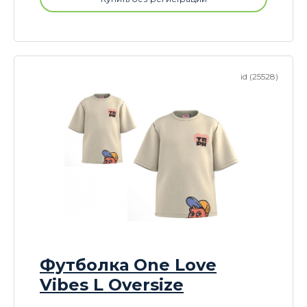
id (25528)
Футболка One Love
Vibes L Oversize