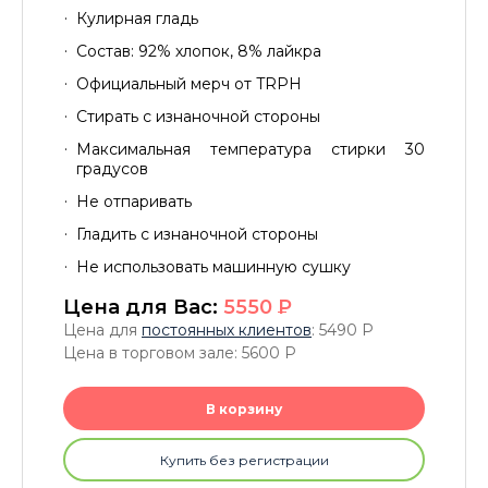
Кулирная гладь
Состав: 92% хлопок, 8% лайкра
Официальный мерч от TRPH
Стирать с изнаночной стороны
Максимальная температура стирки 30
градусов
Не отпаривать
Гладить с изнаночной стороны
Не использовать машинную сушку
Цена для Вас:
5550
P
Цена для
постоянных клиентов
: 5490
P
Цена в торговом зале: 5600
P
В корзину
Купить без регистрации