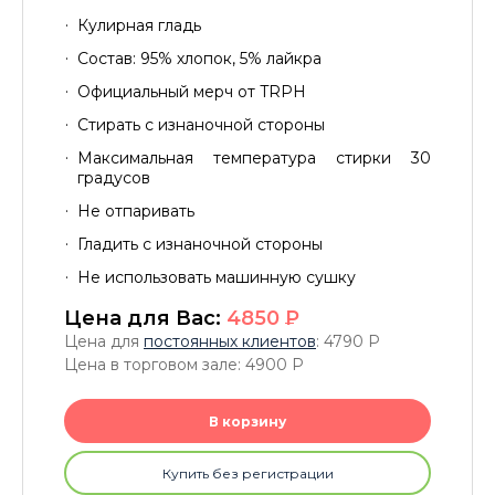
Кулирная гладь
Состав: 95% хлопок, 5% лайкра
Официальный мерч от TRPH
Стирать с изнаночной стороны
Максимальная температура стирки 30
градусов
Не отпаривать
Гладить с изнаночной стороны
Не использовать машинную сушку
Цена для Вас:
4850
P
Цена для
постоянных клиентов
: 4790
P
Цена в торговом зале: 4900
P
В корзину
Купить без регистрации