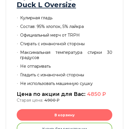
Duck L Oversize
Кулирная гладь
Состав: 95% хлопок, 5% лайкра
Официальный мерч от TRPH
Стирать с изнаночной стороны
Максимальная температура стирки 30
градусов
Не отпаривать
Гладить с изнаночной стороны
Не использовать машинную сушку
Цена по акции для Вас:
4850
P
Старая цена:
4900
P
В корзину
Купить без регистрации