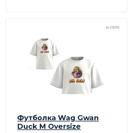
id 25536
Футболка Wag Gwan
Duck M Oversize