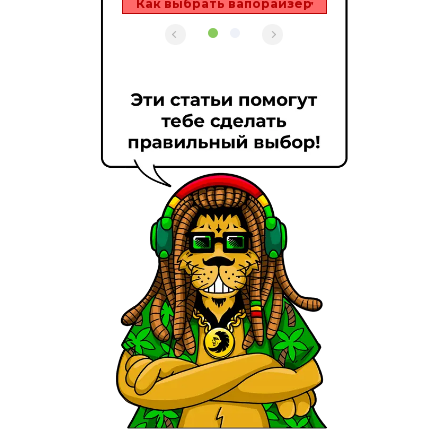
Как выбрать вапорайзер