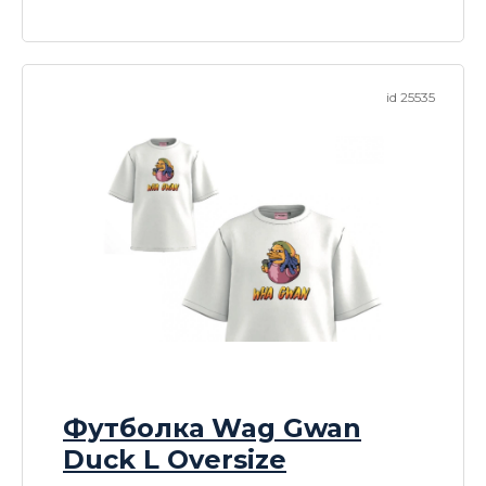
id 25535
Футболка Wag Gwan
Duck L Oversize