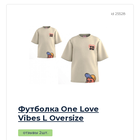
id 25528
Футболка One Love
Vibes L Oversize
отзывы 2шт.