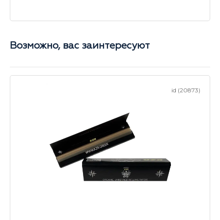
Возможно, вас заинтересуют
id (20873)