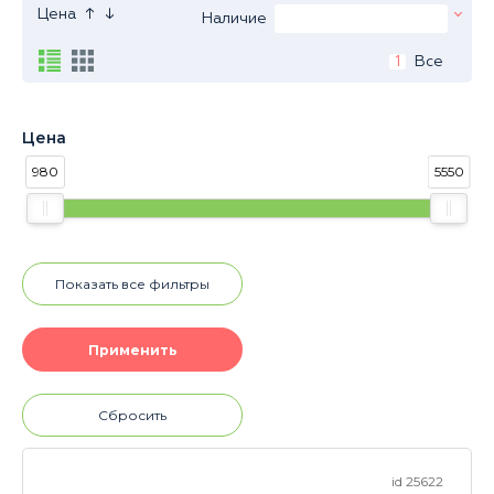
↑
↓
Цена
Наличие
1
Все
Цена
980
5550
Показать все фильтры
Сбросить
id 25622