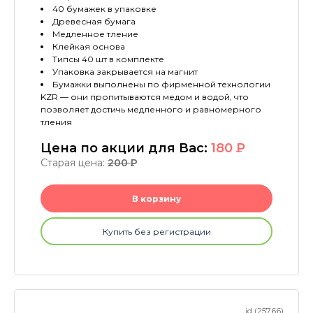
40 бумажек в упаковке
Древесная бумага
Медленное тление
Клейкая основа
Типсы 40 шт в комплекте
Упаковка закрывается на магнит
Бумажки выполнены по фирменной технологии
KZR — они пропитываются медом и водой, что
позволяет достичь медленного и равномерного
тления
Цена по акции для Вас:
180
P
Старая цена:
200
P
В корзину
Купить без регистрации
id (25766)