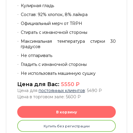
Кулирная гладь
Состав: 92% хлопок, 8% лайкра
Официальный мерч от TRPH
Стирать с изнаночной стороны
Максимальная температура стирки 30
градусов
Не отпаривать
Гладить с изнаночной стороны
Не использовать машинную сушку
Цена для Вас:
5550
P
Цена для
постоянных клиентов
: 5490
P
Цена в торговом зале: 5600
P
В корзину
Купить без регистрации