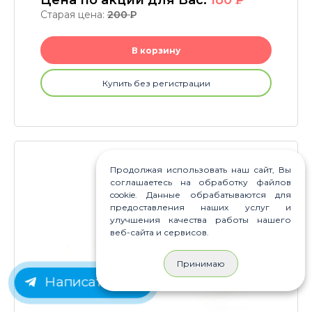
Цена по акции для Вас:
180
P
Старая цена:
200
P
В корзину
Купить без регистрации
id (22640)
Продолжая использовать наш сайт, Вы
соглашаетесь на обработку файлов
cookie. Данные обрабатываются для
предоставления наших услуг и
улучшения качества работы нашего
веб-сайта и сервисов.
Принимаю
Написать нам