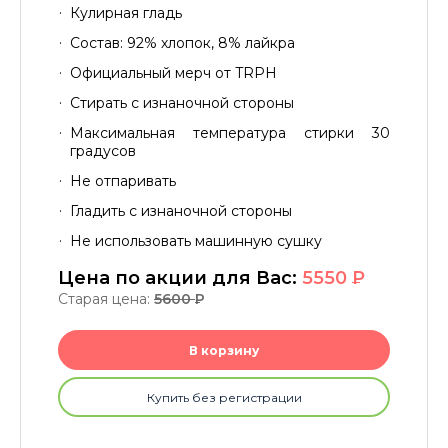
Кулирная гладь
Состав: 92% хлопок, 8% лайкра
Официальный мерч от TRPH
Стирать с изнаночной стороны
Максимальная температура стирки 30
градусов
Не отпаривать
Гладить с изнаночной стороны
Не использовать машинную сушку
Цена по акции для Вас:
5550
P
Старая цена:
5600
P
В корзину
Купить без регистрации