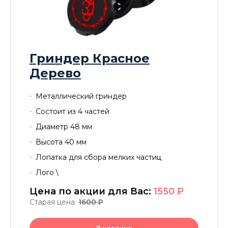
Гриндер Красное
Дерево
Металлический гриндер
Cостоит из 4 частей
Диаметр 48 мм
Высота 40 мм
Лопатка для сбора мелких частиц
Лого \
Цена по акции для Вас:
1550
P
Старая цена:
1600
P