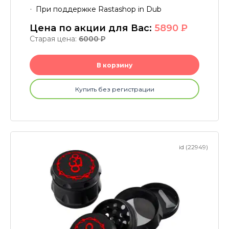
При поддержке Rastashop in Dub
Цена по акции для Вас:
5890
P
Старая цена:
6000
P
В корзину
Купить без регистрации
id (22949)