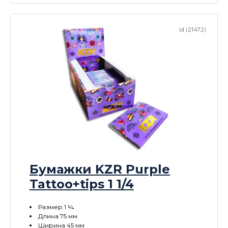
id (21472)
Бумажки KZR Purple
Tattoo+tips 1 1/4
Размер 1 ¼
Длина 75 мм
Ширина 45 мм