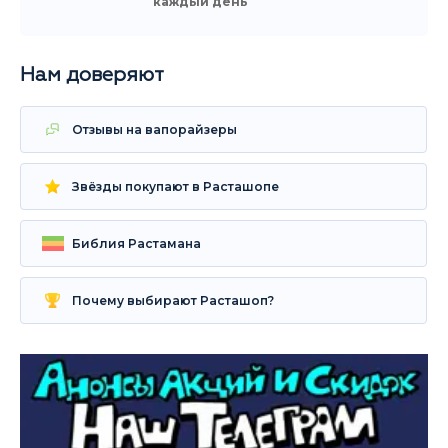
каждый день
Нам доверяют
Отзывы на вапорайзеры
Звёзды покупают в Расташопе
Библия Растамана
Почему выбирают Расташоп?