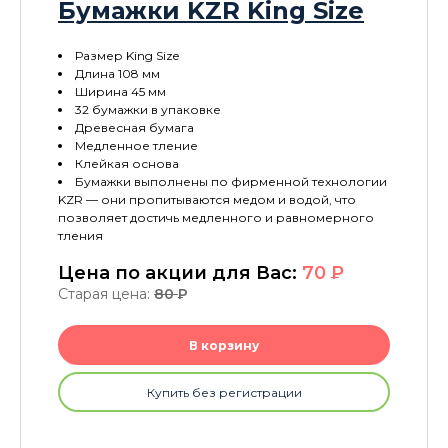
Бумажки KZR King Size
Размер King Size
Длина 108 мм
Ширина 45 мм
32 бумажки в упаковке
Древесная бумага
Медленное тление
Клейкая основа
Бумажки выполнены по фирменной технологии
KZR — они пропитываются медом и водой, что
позволяет достичь медленного и равномерного
тления
Цена по акции для Вас:
70
P
Старая цена:
80
P
В корзину
Купить без регистрации