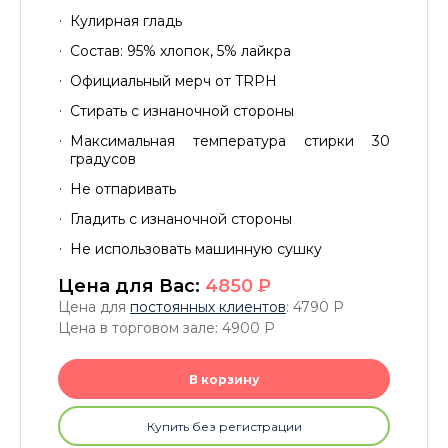
Кулирная гладь
Состав: 95% хлопок, 5% лайкра
Официальный мерч от TRPH
Стирать с изнаночной стороны
Максимальная температура стирки 30
градусов
Не отпаривать
Гладить с изнаночной стороны
Не использовать машинную сушку
Цена для Вас:
4850
P
Цена для
постоянных клиентов
: 4790
P
Цена в торговом зале: 4900
P
В корзину
Купить без регистрации