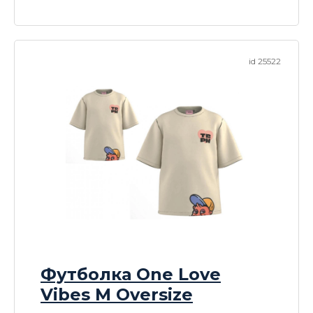
id 25522
Футболка One Love
Vibes M Oversize