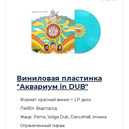
Виниловая пластинка
"Аквариум in DUB"
Формат: красный винил + LP диск
Лейбл: Выргород
Жанр: Регги, Volga Dub, Dancehall, этника
Ограниченный тираж