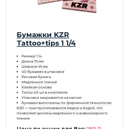
Бумажки KZR
Tattoo+tips 1 1/4
Размер 1 ¼
Длина 75 мм
Ширина 45 мм
40 бумажек в упаковке
Рисовая бумага
Медленное тление
Клейкая основа
Типсы 40 шт в комплекте
Упаковка закрывается на магнит
Бумажки выполнены по фирменной технологии
KZR — они пропитываются медом и водой, что
позволяет достичь медленного и равномерного
тления