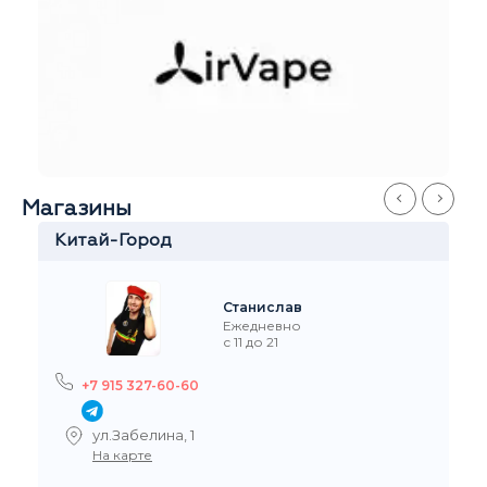
Магазины
Китай-Город
Станислав
Ежедневно
с 11 до 21
+7 915 327-60-60
ул.Забелина, 1
На карте