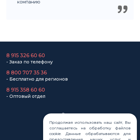
компанию
8 915 326 60 60
- Заказ по телефону
8 800 707 35 36
- Бесплатно для регионов
8 915 358 60 60
- Оптовый отдел
Законы
Статьи
Продолжая использовать наш сайт, Вы
Новости
соглашаетесь на обработку файлов
cookie. Данные обрабатываются для
Карта сайта
предоставления наших услуг и