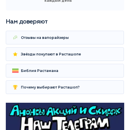
каждый день
Нам доверяют
Отзывы на вапорайзеры
Звёзды покупают в Расташопе
Библия Растамана
Почему выбирают Расташоп?