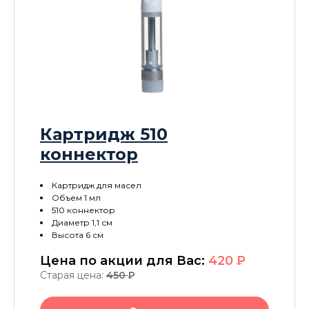
Картридж 510
коннектор
Картридж для масел
Объем 1 мл
510 коннектор
Диаметр 1,1 см
Высота 6 см
Цена по акции для Вас:
420
P
Старая цена:
450
P