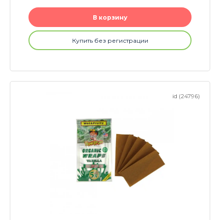
В корзину
Купить без регистрации
id (24796)