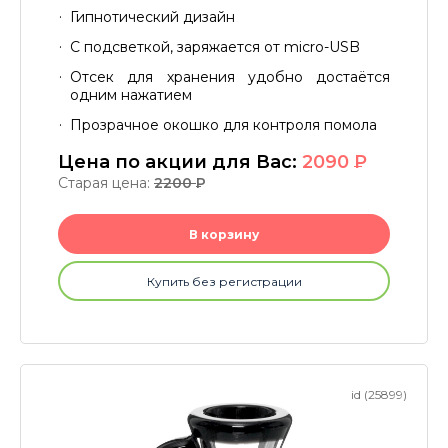
Гипнотический дизайн
С подсветкой, заряжается от micro-USB
Отсек для хранения удобно достаётся
одним нажатием
Прозрачное окошко для контроля помола
Цена по акции для Вас:
2090
P
Старая цена:
2200
P
В корзину
Купить без регистрации
id (25899)