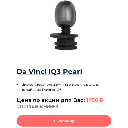
Da Vinci IQ3 Pearl
Циркониевая жемчужина и прокладка для
вапорайзера DaVinci IQ3
Цена по акции для Вас:
1750
P
Старая цена:
1800
P
В корзину