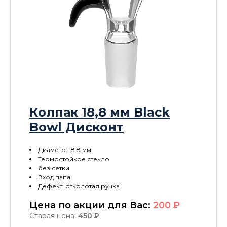
Колпак 18,8 мм Black
Bowl Дисконт
Диаметр: 18.8 мм
Термостойкое стекло
без сетки
Вход папа
Дефект: отколотая ручка
Цена по акции для Вас:
200
P
Старая цена:
450
P