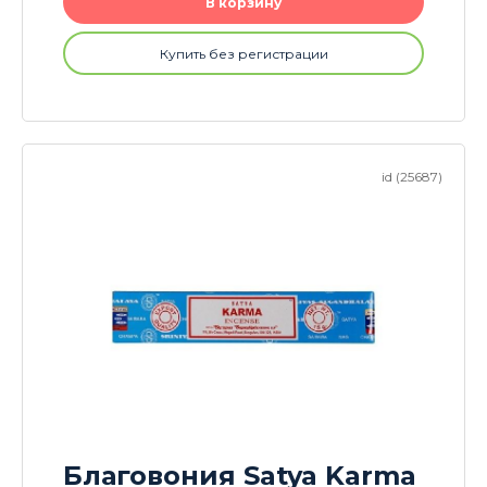
В корзину
Купить без регистрации
id (25687)
Благовония Satya Karma