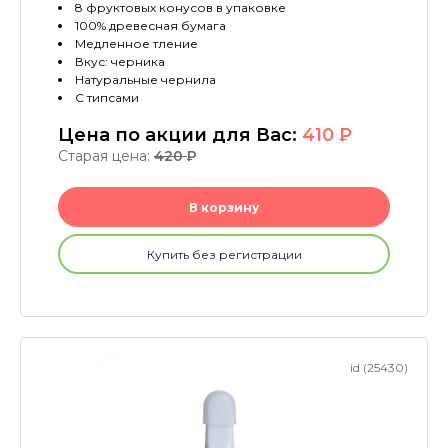
8 фруктовых конусов в упаковке
100% древесная бумага
Медленное тление
Вкус: черника
Натуральные чернила
С типсами
Цена по акции для Вас:
410
P
Старая цена:
420
P
В корзину
Купить без регистрации
id (25430)