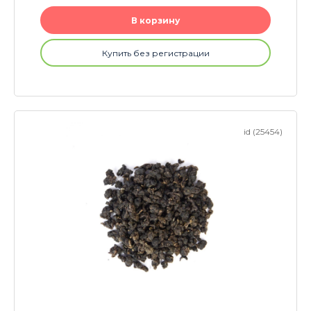
В корзину
Купить без регистрации
id (25454)