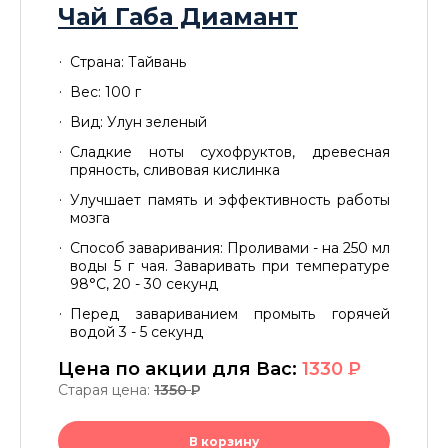
Чай Габа Диамант
Страна: Тайвань
Вес: 100 г
Вид: Улун зеленый
Сладкие ноты сухофруктов, древесная
пряность, сливовая кислинка
Улучшает память и эффективность работы
мозга
Способ заваривания: Проливами - на 250 мл
воды 5 г чая. Заваривать при температуре
98°C, 20 - 30 секунд
Перед завариванием промыть горячей
водой 3 - 5 секунд
Цена по акции для Вас:
1330
P
Старая цена:
1350
P
В корзину