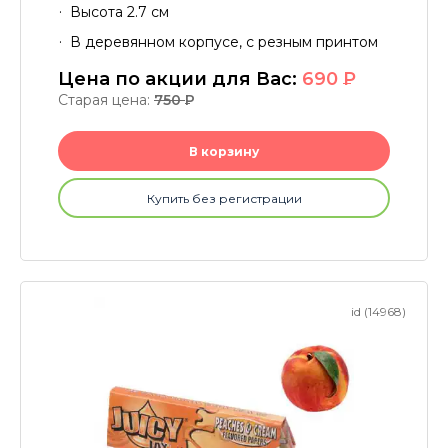
Высота 2.7 см
В деревянном корпусе, с резным принтом
Цена по акции для Вас:
690
P
Старая цена:
750
P
В корзину
Купить без регистрации
id (14968)