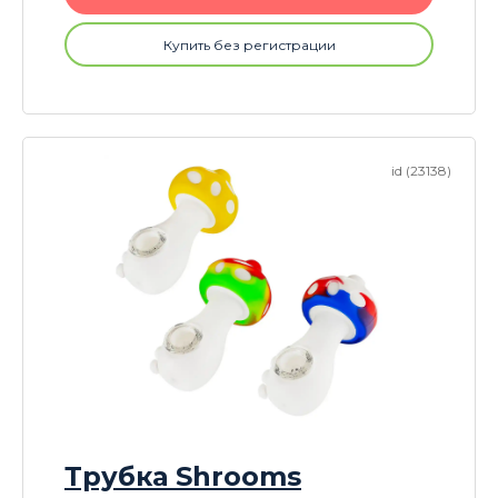
Купить без регистрации
id (23138)
Трубка Shrooms