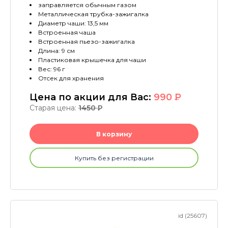
заправляется обычным газом
Металлическая трубка-зажигалка
Диаметр чаши: 13,5 мм
Встроенная чаша
Встроенная пьезо-зажигалка
Длина: 9 см
Пластиковая крышечка для чаши
Вес: 96 г
Отсек для хранения
Цена по акции для Вас:
990
P
Старая цена:
1450
P
В корзину
Купить без регистрации
id (25607)