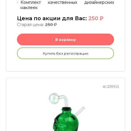
Комплект качественных дизайнерских
наклеек
Цена по акции для Вас:
250
P
Старая цена:
250
P
В корзину
Купить без регистрации
id (23992)