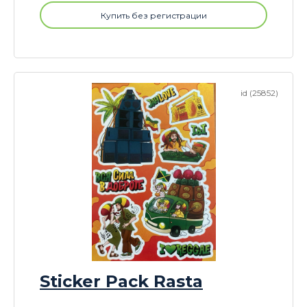
Купить без регистрации
id (25852)
Sticker Pack Rasta