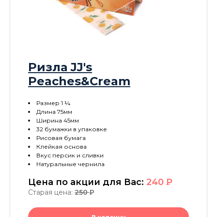
Ризла JJ's
Peaches&Cream
Размер 1 ¼
Длина 75мм
Ширина 45мм
32 бумажки в упаковке
Рисовая бумага
Клейкая основа
Вкус персик и сливки
Натуральные чернила
Цена по акции для Вас:
240
P
Старая цена:
250
P