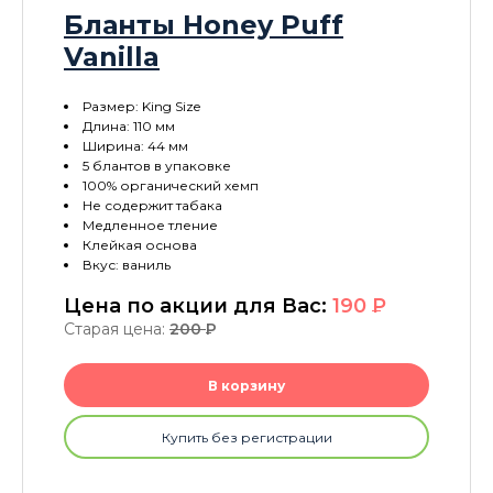
Бланты Honey Puff
Vanilla
Размер: King Size
Длина: 110 мм
Ширина: 44 мм
5 блантов в упаковке
100% органический хемп
Не содержит табака
Медленное тление
Клейкая основа
Вкус: ваниль
Цена по акции для Вас:
190
P
Старая цена:
200
P
В корзину
Купить без регистрации