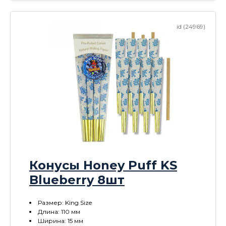
id (24969)
Конусы Honey Puff KS
Blueberry 8шт
Размер: King Size
Длина: 110 мм
Ширина: 15 мм