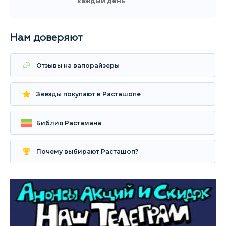
каждый день
Нам доверяют
Отзывы на вапорайзеры
Звёзды покупают в Расташопе
Библия Растамана
Почему выбирают Расташоп?