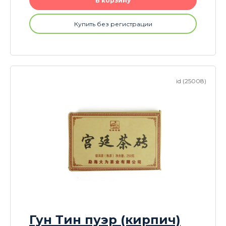
В корзину
Купить без регистрации
id (25008)
Гун Тин пуэр (кирпич)