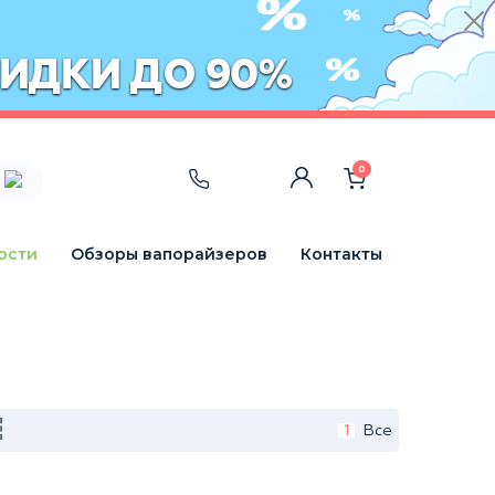
0
ости
Обзоры вапорайзеров
Контакты
1
Все