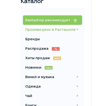
Каталог
Rastashop рекомендует
Произведено в Расташопе
Бренды
Распродажа
%
Хиты продаж
хит
Новинки
new
Винил и музыка
Одежда
Чай
Бонги