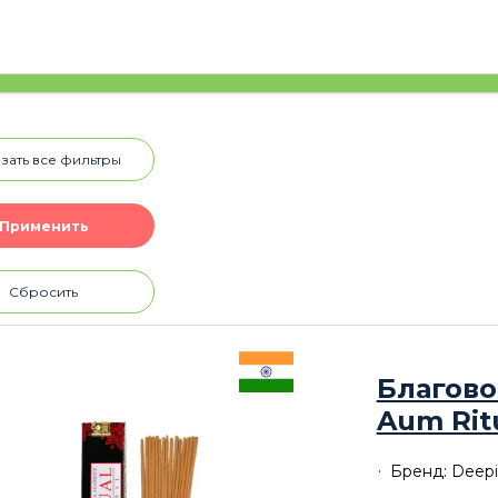
зать все фильтры
Сбросить
Благово
Aum Rit
Бренд: Deepi