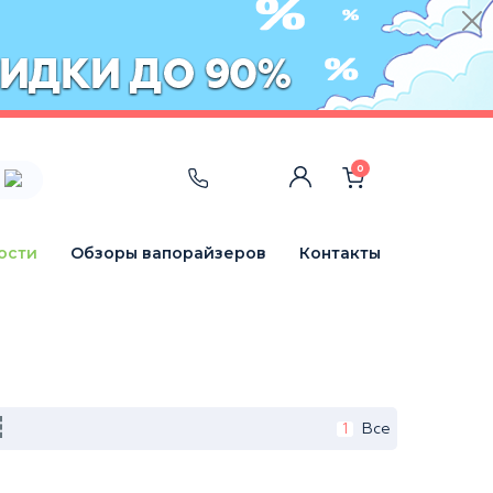
0
ости
Обзоры вапорайзеров
Контакты
1
Все