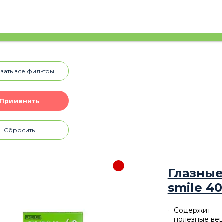
зать все фильтры
Сбросить
Глазные
smile 40
Содержит
полезные вещ