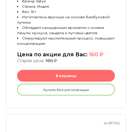
Бренд: Satya
Страна: Индия
Вес: 15 г
Изготовлены вручную на основе бамбуковой
лучины
Обладают насыщенным ароматом с нотами
пачули, мускуса, сандала и луговых цветов
Стимулируют мыслительный процесс, повышают
концентрацию
Цена по акции для Вас:
160
P
Старая цена:
180
P
В корзину
Купить без регистрации
id (18736)