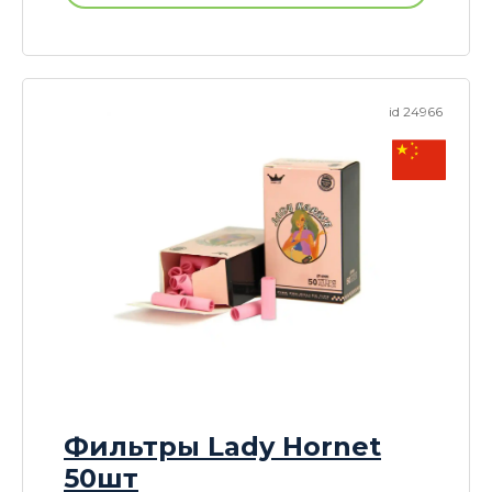
id 24966
Фильтры Lady Hornet
50шт