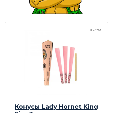
id 24753
Конусы Lady Hornet King