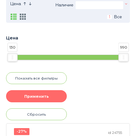
↑
↓
Цена
Наличие
1
Все
Цена
130
990
Показать все фильтры
Сбросить
-27%
id 24755