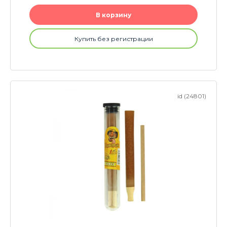
В корзину
Купить без регистрации
id (24801)