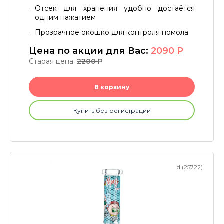
Отсек для хранения удобно достаётся
одним нажатием
Прозрачное окошко для контроля помола
Цена по акции для Вас:
2090
P
Старая цена:
2200
P
В корзину
Купить без регистрации
id (25722)