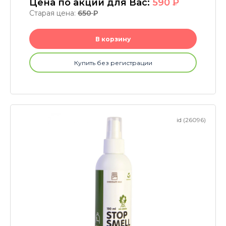
Цена по акции для Вас:
590
P
Старая цена:
650
P
В корзину
Купить без регистрации
id (26096)