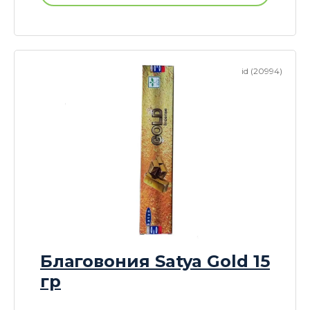
id (20994)
Благовония Satya Gold 15
гр