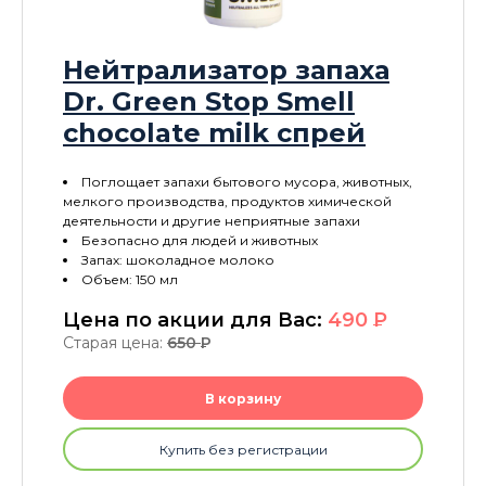
Нейтрализатор запаха
Dr. Green Stop Smell
chocolate milk спрей
Поглощает запахи бытового мусора, животных,
мелкого производства, продуктов химической
деятельности и другие неприятные запахи
Безопасно для людей и животных
Запах: шоколадное молоко
Объем: 150 мл
Цена по акции для Вас:
490
P
Старая цена:
650
P
В корзину
Купить без регистрации