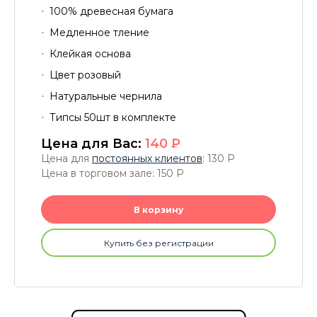
100% древесная бумага
Медленное тление
Клейкая основа
Цвет розовый
Натуральные чернила
Типсы 50шт в комплекте
Цена для Вас:
140
P
Цена для
постоянных клиентов
: 130
P
Цена в торговом зале: 150
P
В корзину
Купить без регистрации