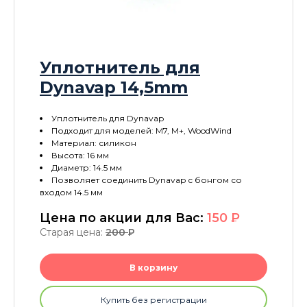
Уплотнитель для
Dynavap 14,5mm
Уплотнитель для Dynavap
Подходит для моделей: M7, M+, WoodWind
Материал: силикон
Высота: 16 мм
Диаметр: 14.5 мм
Позволяет соединить Dynavap с бонгом со
входом 14.5 мм
Цена по акции для Вас:
150
P
Старая цена:
200
P
В корзину
Купить без регистрации