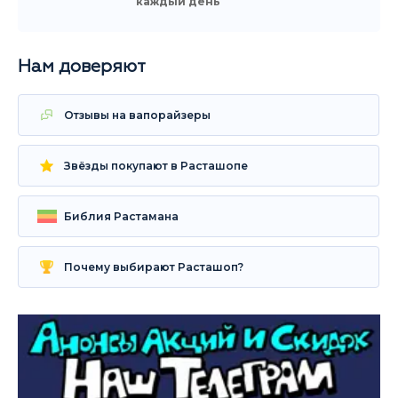
каждый день
Нам доверяют
Отзывы на вапорайзеры
Звёзды покупают в Расташопе
Библия Растамана
Почему выбирают Расташоп?