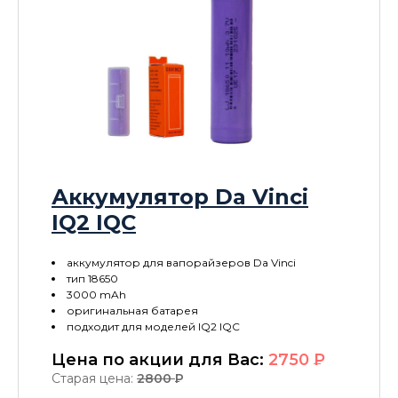
Аккумулятор Da Vinci
IQ2 IQC
аккумулятор для вапорайзеров Da Vinci
тип 18650
3000 mAh
оригинальная батарея
подходит для моделей IQ2 IQC
Цена по акции для Вас:
2750
P
Старая цена:
2800
P