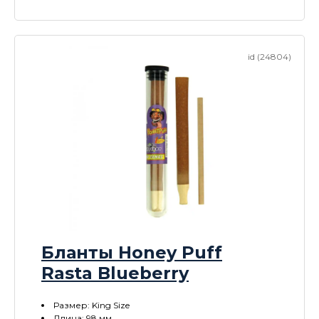
id (24804)
Бланты Honey Puff
Rasta Blueberry
Размер: King Size
Длина: 98 мм