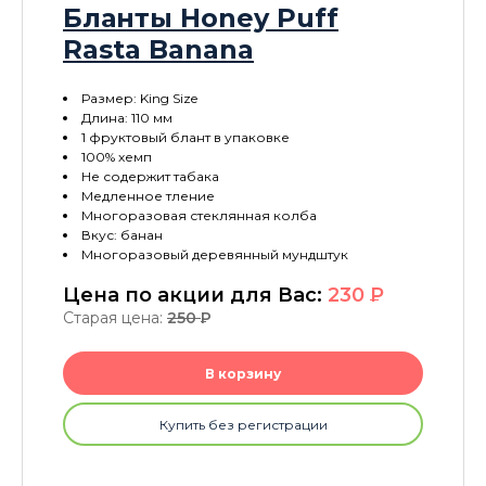
Бланты Honey Puff
Rasta Banana
Размер: King Size
Длина: 110 мм
1 фруктовый блант в упаковке
100% хемп
Не содержит табака
Медленное тление
Многоразовая стеклянная колба
Вкус: банан
Многоразовый деревянный мундштук
Цена по акции для Вас:
230
P
Старая цена:
250
P
В корзину
Купить без регистрации