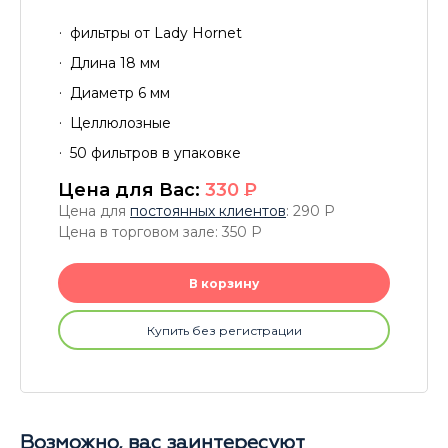
фильтры от Lady Hornet
Длина 18 мм
Диаметр 6 мм
Целлюлозные
50 фильтров в упаковке
Цена для Вас:
330
P
Цена для
постоянных клиентов
: 290
P
Цена в торговом зале: 350
P
В корзину
Купить без регистрации
Возможно, вас заинтересуют