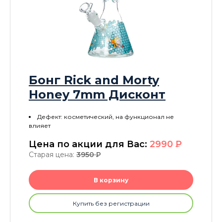
Бонг Rick and Morty
Honey 7mm Дисконт
Дефект: косметический, на функционал не
влияет
Цена по акции для Вас:
2990
P
Старая цена:
3950
P
В корзину
Купить без регистрации