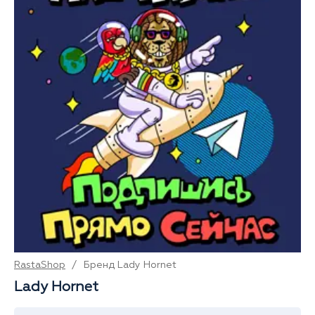
RastaShop
/
Бренд Lady Hornet
Lady Hornet