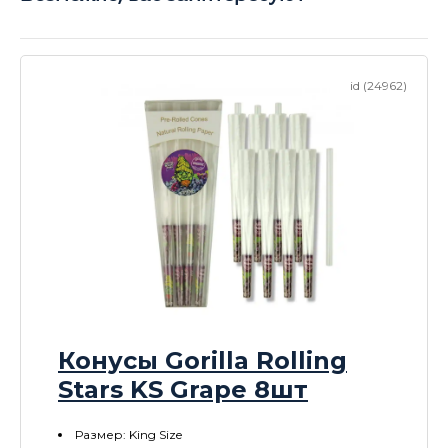
id (24962)
Конусы Gorilla Rolling
Stars KS Grape 8шт
Размер: King Size