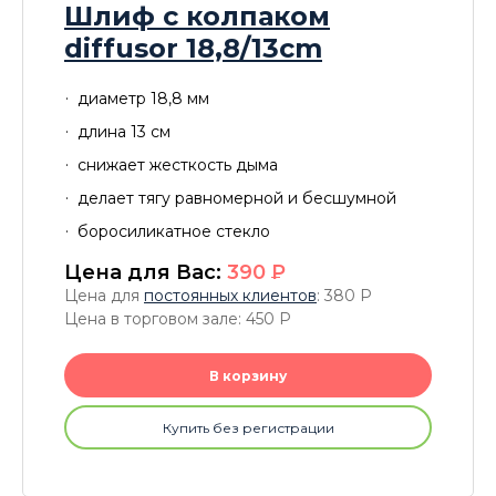
Шлиф с колпаком
diffusor 18,8/13cm
диаметр 18,8 мм
длина 13 см
снижает жесткость дыма
делает тягу равномерной и бесшумной
боросиликатное стекло
Цена для Вас:
390
P
Цена для
постоянных клиентов
: 380
P
Цена в торговом зале: 450
P
В корзину
Купить без регистрации