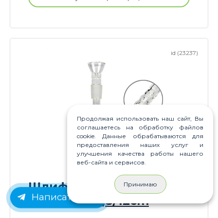
id (23237)
Продолжая использовать наш сайт, Вы
соглашаетесь на обработку файлов
cookie. Данные обрабатываются для
предоставления наших услуг и
улучшения качества работы нашего
веб-сайта и сервисов.
Шлиф с колпаком
Принимаю
Написать нам
diffusor2 18,8/12cm