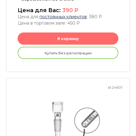
Цена для Вас:
390
P
Цена для
постоянных клиентов
: 380
P
Цена в торговом зале: 450
P
В корзину
Купить без регистрации
id 24601