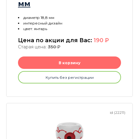
мм
диаметр 18,8 мм
интересный дизайн
цвет: янтарь
Цена по акции для Вас:
190
P
Старая цена:
350
P
В корзину
Купить без регистрации
id (22211)