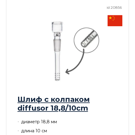
id 20856
Шлиф с колпаком
diffusor 18,8/10cm
диаметр 18,8 мм
длина 10 см