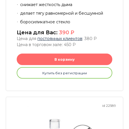
снижает жесткость дыма
делает тягу равномерной и бесшумной
боросиликатное стекло
Цена для Вас:
390
P
Цена для
постоянных клиентов
: 380
P
Цена в торговом зале: 450
P
В корзину
Купить без регистрации
id 22589