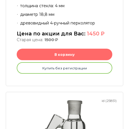
толщина стекла: 4 мм
диаметр 18,8 мм
древовидный 4-ручный перколятор
Цена по акции для Вас:
1450
P
Старая цена:
1500
P
В корзину
Купить без регистрации
id (25851)