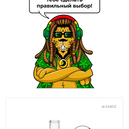
id 24602