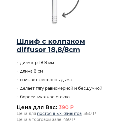
Шлиф с колпаком
diffusor 18,8/8cm
диаметр 18,8 мм
длина 8 см
снижает жесткость дыма
делает тягу равномерной и бесшумной
боросиликатное стекло
Цена для Вас:
390
P
Цена для
постоянных клиентов
: 380
P
Цена в торговом зале: 450
P