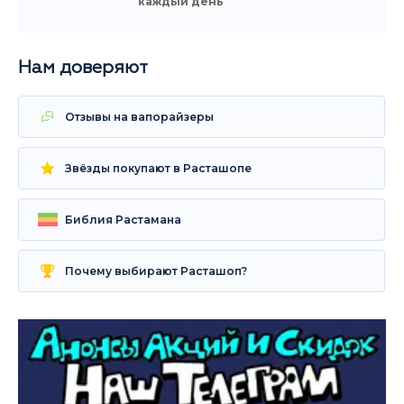
каждый день
Нам доверяют
Отзывы на вапорайзеры
Звёзды покупают в Расташопе
Библия Растамана
Почему выбирают Расташоп?