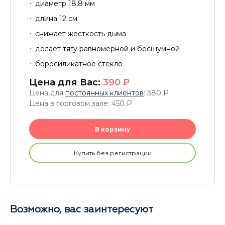
диаметр 18,8 мм
длина 12 см
снижает жесткость дыма
делает тягу равномерной и бесшумной
боросиликатное стекло
Цена для Вас:
390
P
Цена для
постоянных клиентов
: 380
P
Цена в торговом зале: 450
P
В корзину
Купить без регистрации
Возможно, вас заинтересуют