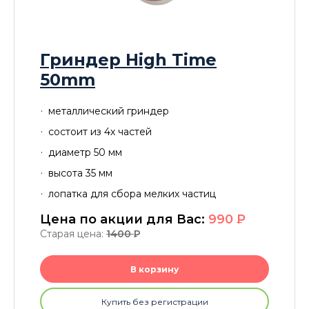
Гриндер High Time
50mm
металлический гриндер
состоит из 4х частей
диаметр 50 мм
высота 35 мм
лопатка для сбора мелких частиц
Цена по акции для Вас:
990
P
Старая цена:
1400
P
В корзину
Купить без регистрации