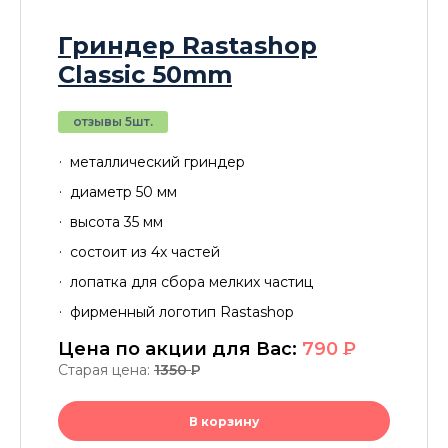
Гриндер Rastashop
Classic 50mm
отзывы 5шт.
металлический гриндер
диаметр 50 мм
высота 35 мм
состоит из 4х частей
лопатка для сбора мелких частиц
фирменный логотип Rastashop
Цена по акции для Вас:
790
P
Старая цена:
1350
P
В корзину