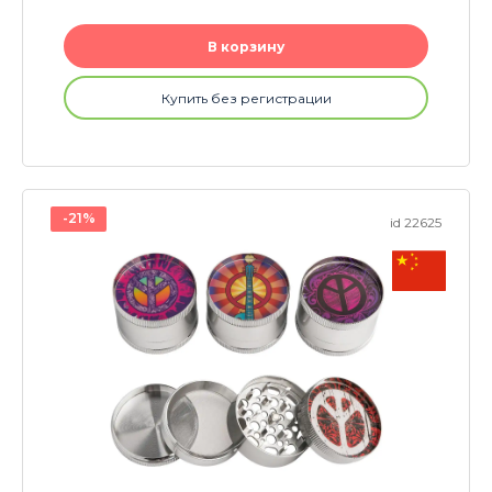
В корзину
Купить без регистрации
-21%
id 22625