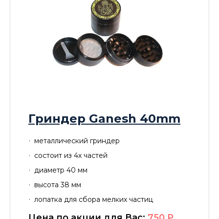
Гриндер Ganesh 40mm
металлический гриндер
состоит из 4х частей
диаметр 40 мм
высота 38 мм
лопатка для сбора мелких частиц
Цена по акции для Вас:
750
P