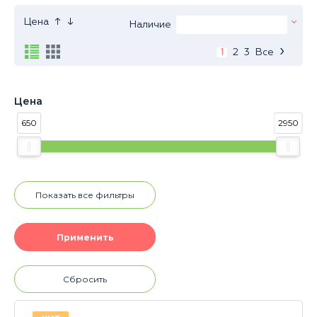
↑
↓
Цена
Наличие
›
1
2
3
Все
Цена
650
2950
Показать все фильтры
Сбросить