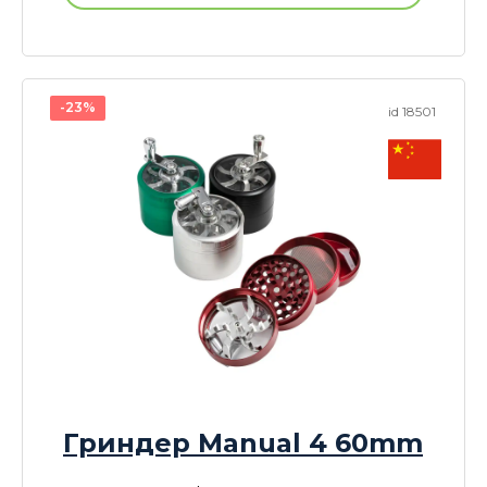
-23%
id 18501
Гриндер Manual 4 60mm