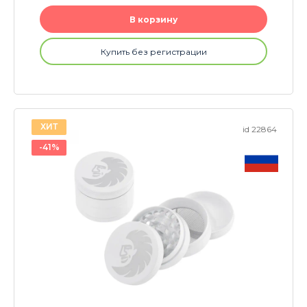
В корзину
Купить без регистрации
ХИТ
id 22864
-41%