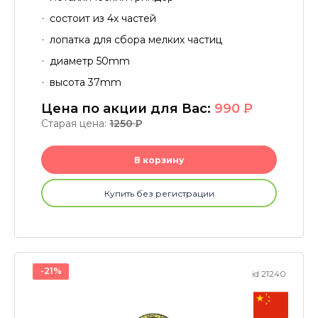
состоит из 4х частей
лопатка для сбора мелких частиц
диаметр 50mm
высота 37mm
Цена по акции для Вас:
990
P
Старая цена:
1250
P
В корзину
Купить без регистрации
-21%
id 21240