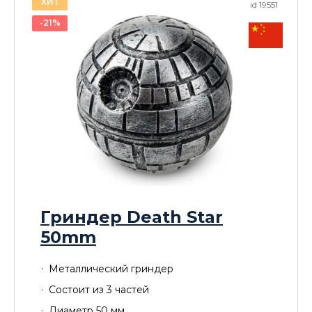
ХИТ
id 19551
-21%
Гриндер Death Star
50mm
Металлический гриндер
Cостоит из 3 частей
Диаметр 50 мм