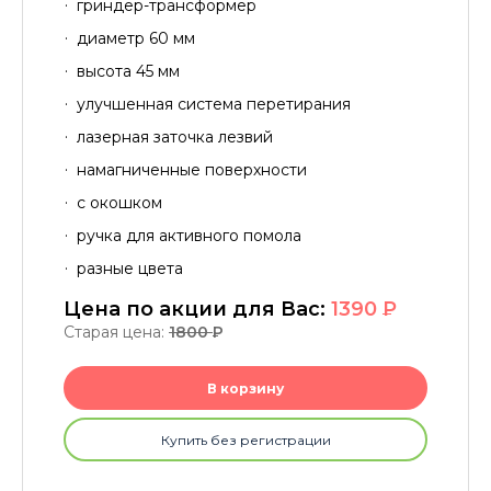
гриндер-трансформер
диаметр 60 мм
высота 45 мм
улучшенная система перетирания
лазерная заточка лезвий
намагниченные поверхности
с окошком
ручка для активного помола
разные цвета
Цена по акции для Вас:
1390
P
Старая цена:
1800
P
В корзину
Купить без регистрации