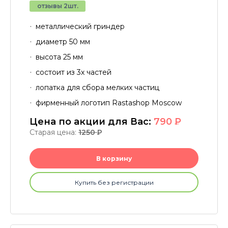
отзывы 2шт.
металлический гриндер
диаметр 50 мм
высота 25 мм
состоит из 3х частей
лопатка для сбора мелких частиц
фирменный логотип Rastashop Moscow
Цена по акции для Вас:
790
P
Старая цена:
1250
P
В корзину
Купить без регистрации