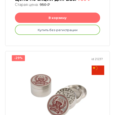
Старая цена:
950
P
В корзину
Купить без регистрации
-29%
id 21237