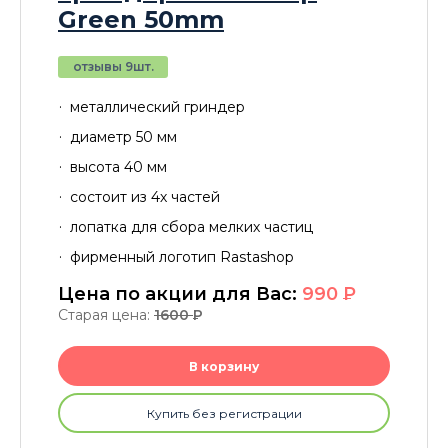
Green 50mm
отзывы 9шт.
металлический гриндер
диаметр 50 мм
высота 40 мм
состоит из 4х частей
лопатка для сбора мелких частиц
фирменный логотип Rastashop
Цена по акции для Вас:
990
P
Старая цена:
1600
P
В корзину
Купить без регистрации