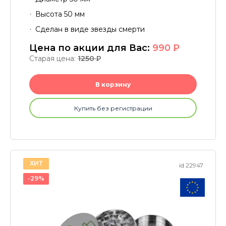
Высота 50 мм
Сделан в виде звезды смерти
Цена по акции для Вас:
990
P
Старая цена:
1250
P
В корзину
Купить без регистрации
ХИТ
id 22947
-29%