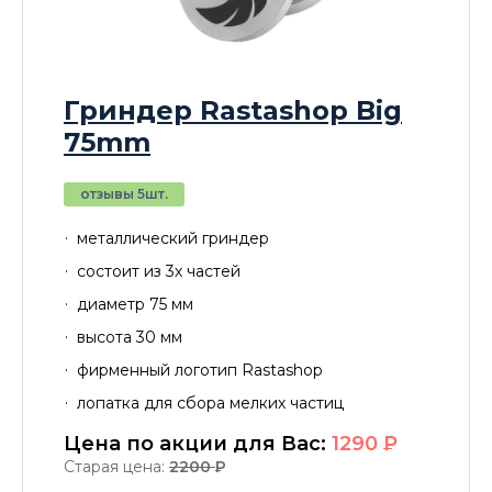
Гриндер Rastashop Big
75mm
отзывы 5шт.
металлический гриндер
состоит из 3х частей
диаметр 75 мм
высота 30 мм
фирменный логотип Rastashop
лопатка для сбора мелких частиц
Цена по акции для Вас:
1290
P
Старая цена:
2200
P