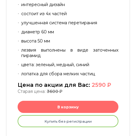
интересный дизайн
состоит из 4х частей
улучшенная система перетирания
диаметр 60 мм
высота 50 мм
лезвия выполнены в виде заточенных
пирамид
цвета: зеленый, медный, синий
лопатка для сбора мелких частиц
Цена по акции для Вас:
2590
P
Старая цена:
3600
P
В корзину
Купить без регистрации