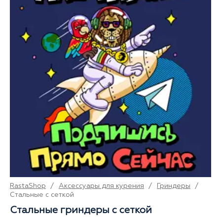
RastaShop
/
Аксессуары для курения
/
Гриндеры
/
Стальные с сеткой
Стальные гриндеры с сеткой