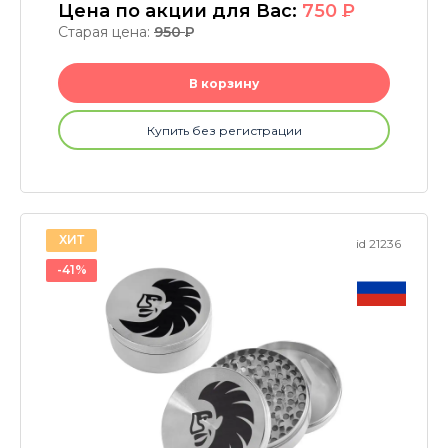
Цена по акции для Вас:
750
P
Старая цена:
950
P
В корзину
Купить без регистрации
ХИТ
id 21236
-41%