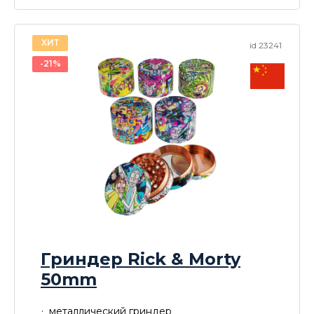
ХИТ
id 23241
-21%
Гриндер Rick & Morty
50mm
металлический гриндер