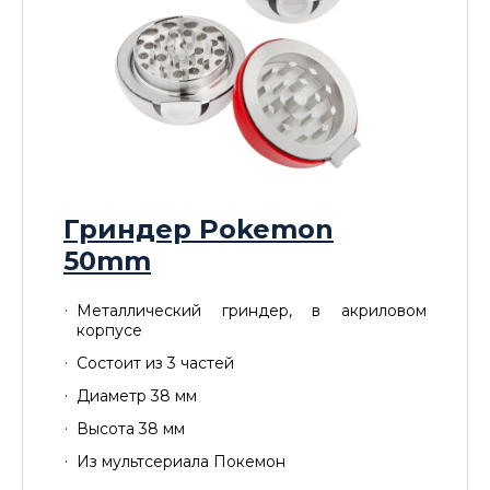
Гриндер Pokemon
50mm
Металлический гриндер, в акриловом
корпусе
Cостоит из 3 частей
Диаметр 38 мм
Высота 38 мм
Из мультсериала Покемон