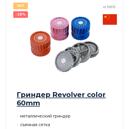
ХИТ
id 19815
-28%
Гриндер Revolver color
60mm
металлический гриндер
съемная сетка