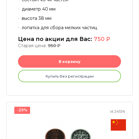
диаметр 40 мм
высота 38 мм
лопатка для сбора мелких частиц
Цена по акции для Вас:
750
P
Старая цена:
950
P
В корзину
Купить без регистрации
-29%
id 24536