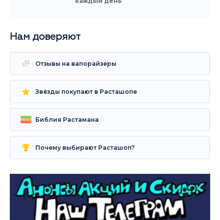
каждый день
Нам доверяют
Отзывы на вапорайзеры
Звёзды покупают в Расташопе
Библия Растамана
Почему выбирают Расташоп?