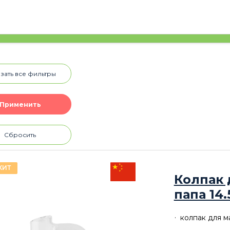
зать все фильтры
Сбросить
ХИТ
Колпак 
папа 14.
колпак для м