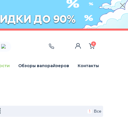
0
ости
Обзоры вапорайзеров
Контакты
1
Все