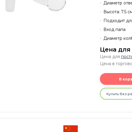
Диаметр отве
Высота: 7.5 с
Подходит дл
Вход папа
Диаметр колб
Цена для
Цена для
пост
Цена в торгово
В кор
Купить без р