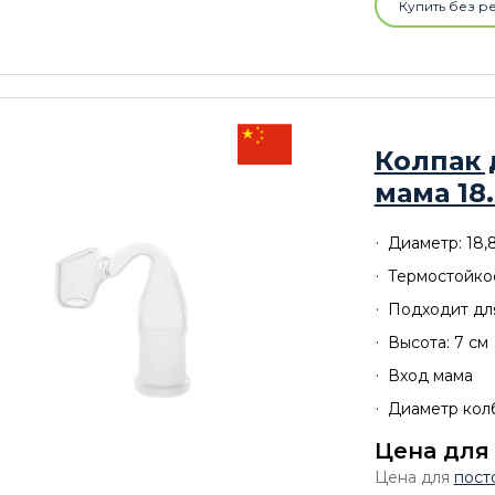
Купить без р
Колпак 
мама 18
Диаметр: 18,
Термостойко
Подходит дл
Высота: 7 см
Вход мама
Диаметр колб
Цена для
Цена для
пост