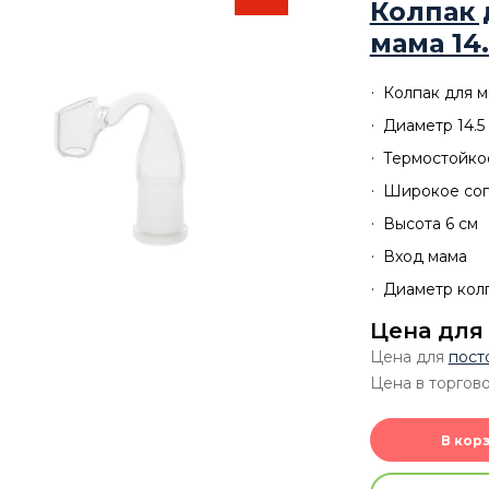
Колпак 
мама 14
Колпак для м
Диаметр 14.5
Термостойко
Широкое соп
Высота 6 см
Вход мама
Диаметр колп
Цена для
Цена для
пост
Цена в торгово
В кор