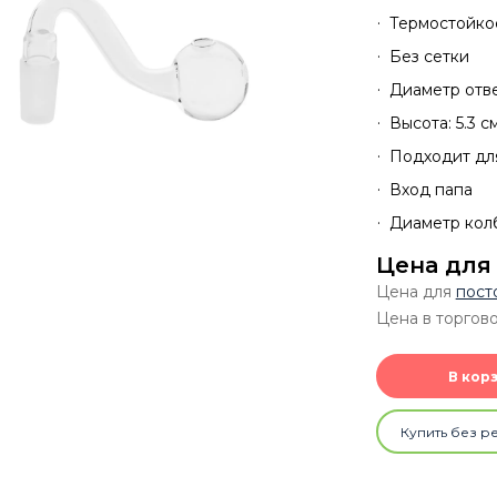
Термостойко
Без сетки
Диаметр отве
Высота: 5.3 с
Подходит дл
Вход папа
Диаметр кол
Цена для
Цена для
пост
Цена в торгово
В кор
Купить без р