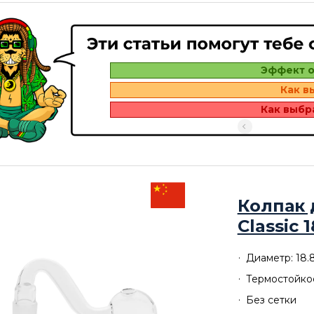
Эффект о
Как в
Как выбр
Колпак 
Classic 
Диаметр: 18.
Термостойко
Без сетки