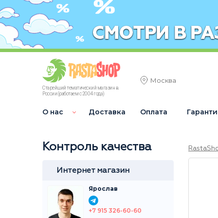
Москва
Старейший тематический магазин в
России (работаем с 2004 года)
О нас
Доставка
Оплата
Гаранти
Контроль качества
RastaSh
Интернет магазин
Ярослав
+7 915 326-60-60