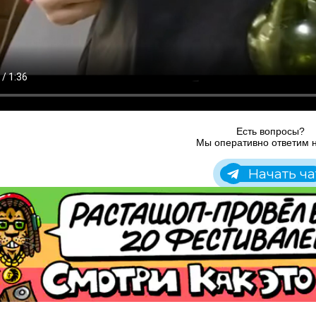
Есть вопросы?
Мы оперативно ответим н
Начать ча