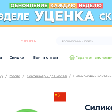
Магазины
я
Скидки
Бонги оптом
Гарантия анонимн
op
/
Масло
/
Контейнеры для масел
/
Силиконовый контейне
Силик