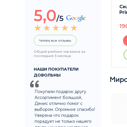
Си
5,0
Pri
/5
19
Читать все отзывы
Общий рейтинг магазина за
последние 3 месяца
НАШИ ПОКУПАТЕЛИ
ДОВОЛЬНЫ
Миро
Покупали подарок другу.
Ассортимент большой,
Денис отлично помог с
выбором. Огромное спасибо!
Уверена что подарок
порадует не только нашего