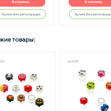
В корзину
В корзину
Купить без регистрации
Купить без регистрац
жие товары:
3134
id 23137