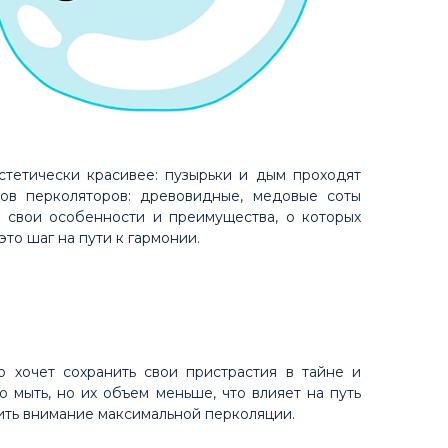
стетически красивее: пузырьки и дым проходят
ипов перколяторов: древовидные, медовые соты
т свои особенности и преимущества, о которых
 это шаг на пути к гармонии.
о хочет сохранить свои пристрастия в тайне и
 мыть, но их объем меньше, что влияет на путь
ить внимание максимальной перколяции.