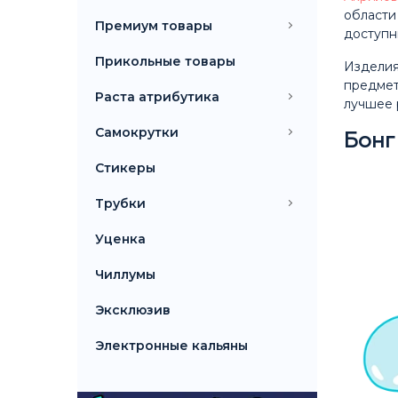
области
Премиум товары
доступн
Прикольные товары
Изделия
предмет
Раста атрибутика
лучшее 
Самокрутки
Бонг
Стикеры
Трубки
Уценка
Чиллумы
Эксклюзив
Электронные кальяны