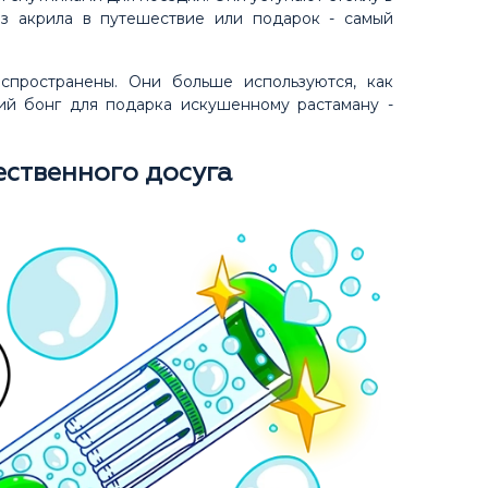
из акрила в путешествие или подарок - самый
спространены. Они больше используются, как
ий бонг для подарка искушенному растаману -
ественного досуга