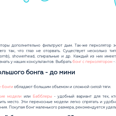
торы дополнительно фильтруют дым. Так-же перколятор э
его так, что глаз не оторвать. Существует несколько т
omb), showerhead, спиральные и др. Каждый из них имее
знать у наших консультантов. Выбрать
бонг с перколятором
-
ольшого бонга - до мини
 бонги
обладают большим объемом и сложной силой тяги.
кие модели
или
Бабблеры
- удобный вариант для тех, кт
ить место. Эти переносные модели легко спрятать и удобно
ния. Покупая бонг маленького размера, рекомендуется удел