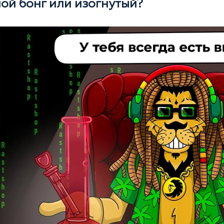
ой бонг или изогнутый?