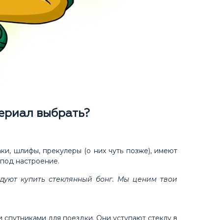
ериал выбрать?
ки, шлифы, прекулеры (о них чуть позже), имеют
 под настроение.
дуют купить стеклянный бонг. Мы ценим твои
и спутниками для поездки. Они уступают стеклу в