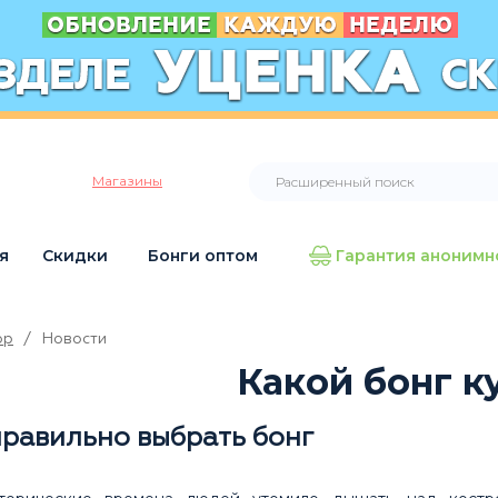
Магазины
я
Скидки
Бонги оптом
Гарантия анонимн
op
/
Новости
Какой бонг к
правильно выбрать бонг