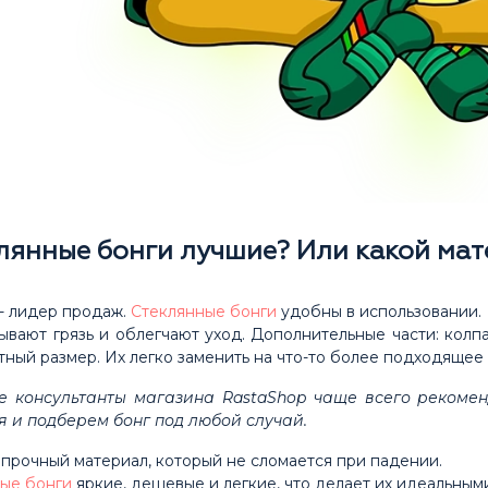
лянные бонги лучшие? Или какой мат
- лидер продаж.
Стеклянные бонги
удобны в использовании.
ывают грязь и облегчают уход. Дополнительные части: колпа
тный размер. Их легко заменить на что-то более подходящее
 консультанты магазина RastaShop чаще всего рекомен
 и подберем бонг под любой случай.
 прочный материал, который не сломается при падении.
ые бонги
яркие, дешевые и легкие, что делает их идеальным