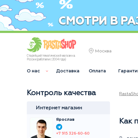
Москва
Старейший тематический магазин в
России (работаем с 2004 года)
О нас
Доставка
Оплата
Гаранти
Контроль качества
RastaSh
Интернет магазин
Ярослав
Как 
+7 915 326-60-60