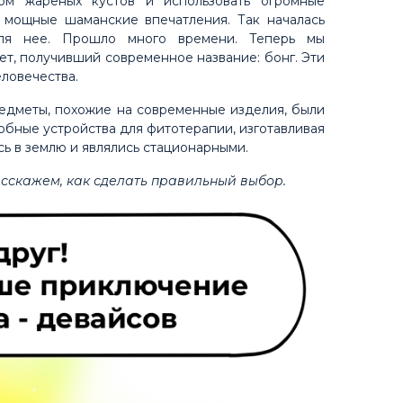
м жареных кустов и использовать огромные
 мощные шаманские впечатления. Так началась
для нее. Прошло много времени. Теперь мы
т, получивший современное название: бонг. Эти
ловечества.
едметы, похожие на современные изделия, были
бные устройства для фитотерапии, изготавливая
ь в землю и являлись стационарными.
асскажем, как сделать правильный выбор.