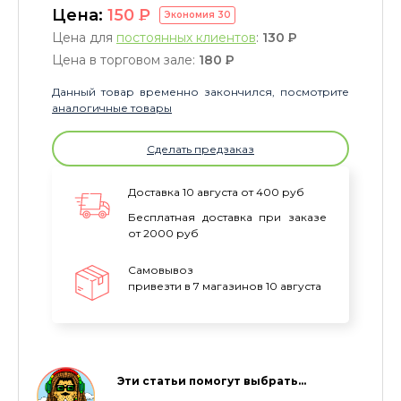
Цена:
150
P
Экономия
30
Цена для
постоянных клиентов
:
130
P
Цена в торговом зале:
180
P
Данный товар временно закончился, посмотрите
аналогичные товары
Сделать предзаказ
Доставка 10 августа от 400 руб
Бесплатная доставка при заказе
от 2000 руб
Самовывоз
привезти в 7 магазинов 10 августа
Эти статьи помогут выбрать…