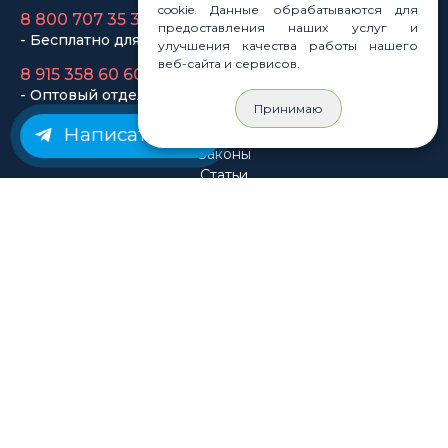
cookie. Данные обрабатываются для
- Оптовый отдел
предоставления наших услуг и
улучшения качества работы нашего
веб-сайта и сервисов.
Законы
Статьи
Принимаю
Новости
Написать нам
Карта сайта
© Rastashop 2004-2026
Согласие на обработку персональных данных
Политика обработки персональных данных
Публичная оферта