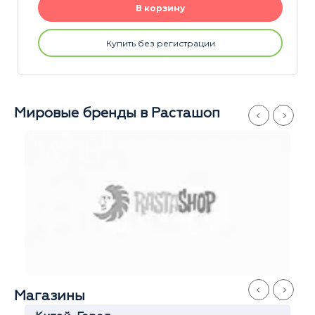
В корзину
Купить без регистрации
Мировые бренды в Расташоп
Магазины
Серпуховская
Станислав