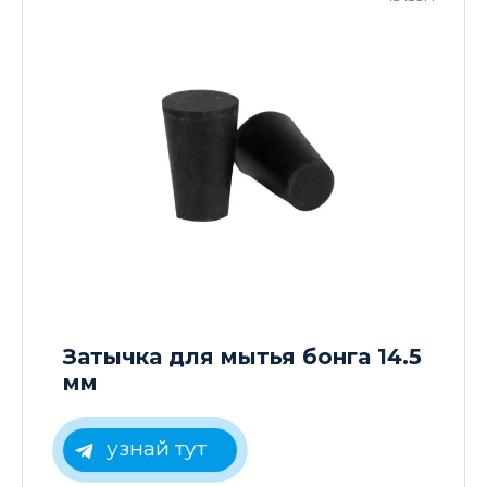
Затычка для мытья бонга 14.5
мм
узнай тут