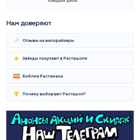
каждый день
Нам доверяют
Отзывы на вапорайзеры
Звёзды покупают в Расташопе
Библия Растамана
Почему выбирают Расташоп?