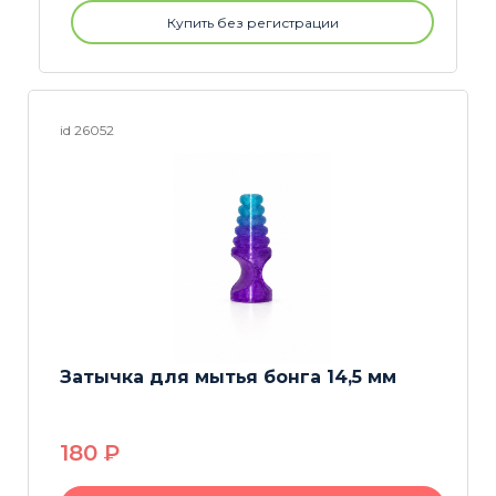
Купить без регистрации
id 26052
Затычка для мытья бонга 14,5 мм
180
P