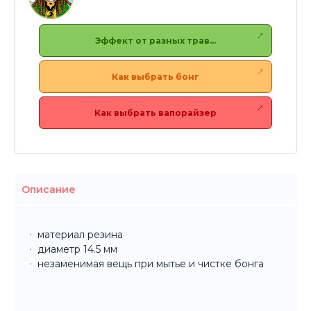
Эффект от разных трав…
Как выбрать бонг
Как выбрать вапорайзер
Описание
материал резина
диаметр 14.5 мм
незаменимая вещь при мытье и чистке бонга