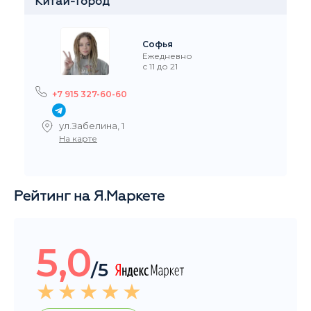
Ежедневно
с 11 до 21
+7 916 908-60-60
Стремянный переулок 35
На карте
Рейтинг на Я.Маркете
5,0
/5
Читать все отзывы
Общий рейтинг магазина за последние 3 месяца