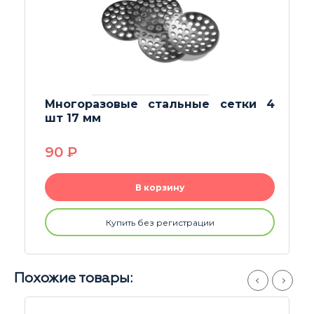
Чистящее средство Rastashop
250гр
650
P
В корзину
Купить без регистрации
Похожие товары: