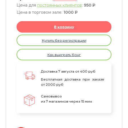
Цена для
постоянных клиентов
:
950
P
Цена в торговом зале:
1000
P
В корзину
Купить без регистрации
Как выиграть бонг
Доставка 7 августа от 400 руб
Бесплатная доставка при заказе
от 2000 руб
Самовывоз
из 7 магазинов через 15 мин