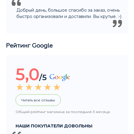
Рейтинг Google
5,0
/5
Читать все отзывы
Общий рейтинг магазина за последние 3 месяца
НАШИ ПОКУПАТЕЛИ ДОВОЛЬНЫ
Покупали подарок другу. Ассортимент
большой, Денис отлично помог с выбором.
Огромное спасибо! Уверена что подарок
порадует не только нашего друга, но и всю