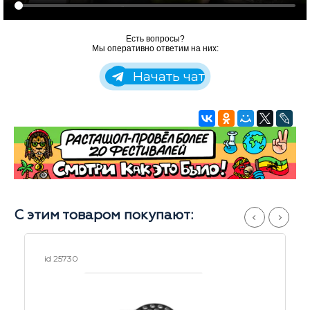
Есть вопросы?
Мы оперативно ответим на них:
Начать чат
С этим товаром покупают:
id 20977