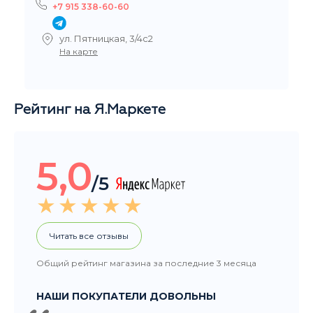
Рейтинг на Я.Маркете
5,0
/5
Читать все отзывы
Общий рейтинг магазина за последние 3 месяца
НАШИ ПОКУПАТЕЛИ ДОВОЛЬНЫ
Добрый день, большое спасибо за заказ, очень
быстро организовали и доставили. Вы крутые. :-)