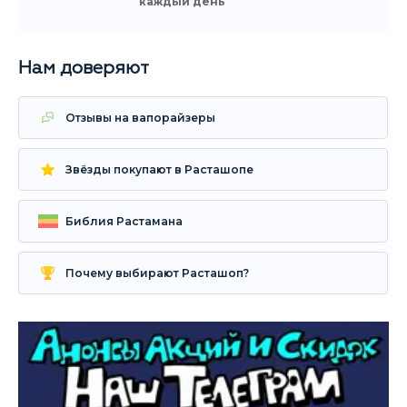
каждый день
Нам доверяют
Отзывы на вапорайзеры
Звёзды покупают в Расташопе
Библия Растамана
Почему выбирают Расташоп?