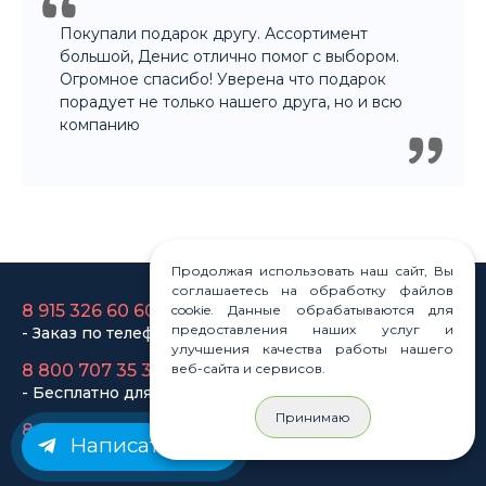
компанию
8 915 326 60 60
- Заказ по телефону
8 800 707 35 36
Продолжая использовать наш сайт, Вы
- Бесплатно для регионов
соглашаетесь на обработку файлов
cookie. Данные обрабатываются для
8 915 358 60 60
предоставления наших услуг и
- Оптовый отдел
улучшения качества работы нашего
веб-сайта и сервисов.
Законы
Принимаю
Статьи
Написать нам
Новости
Карта сайта