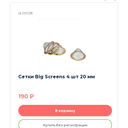
id 25959
Сетки стальные 16 мм
20
P
В корзину
Купить без регистрации