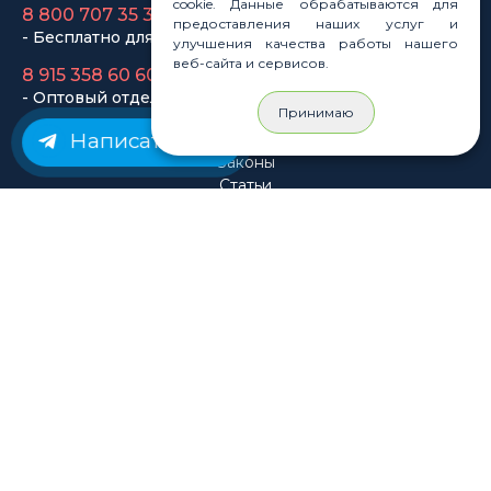
cookie. Данные обрабатываются для
предоставления наших услуг и
8 915 358 60 60
улучшения качества работы нашего
- Оптовый отдел
веб-сайта и сервисов.
Законы
Принимаю
Статьи
Написать нам
Новости
Карта сайта
© Rastashop 2004-2026
Согласие на обработку персональных данных
Политика обработки персональных данных