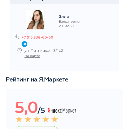
Элла
Ежедневно
с 11 до 21
+7 915 338-60-60
ул. Пятницкая, 3/4с2
На карте
Рейтинг на Я.Маркете
5,0
/5
Читать все отзывы