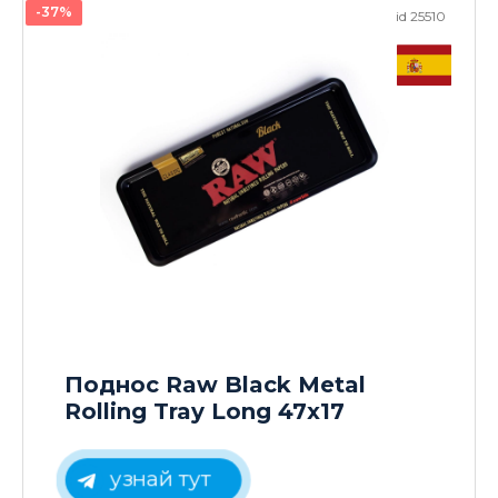
-37%
id 25510
Поднос Raw Black Metal
Rolling Tray Long 47x17
узнай тут