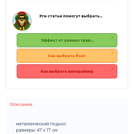
Эти статьи помогут выбрать…
Эффект от разных трав…
Как выбрать бонг
Как выбрать вапорайзер
Описание
металлический поднос
размеры: 47 х 17 см