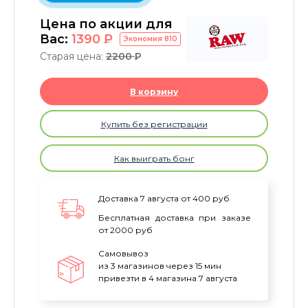
Цена по акции для
Вас:
1390
P
Экономия
810
Старая цена:
2200
P
В корзину
Купить без регистрации
Как выиграть бонг
Доставка 7 августа от 400 руб
Бесплатная доставка при заказе
от 2000 руб
Самовывоз
из 3 магазинов через 15 мин
привезти в 4 магазина 7 августа