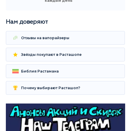
каждый день
Нам доверяют
Отзывы на вапорайзеры
Звёзды покупают в Расташопе
Библия Растамана
Почему выбирают Расташоп?