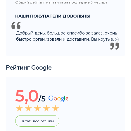
Рейтинг Google
5,0
/5
Читать все отзывы
Общий рейтинг магазина за последние 3 месяца
НАШИ ПОКУПАТЕЛИ ДОВОЛЬНЫ
Покупали подарок другу. Ассортимент
большой, Денис отлично помог с выбором.
Огромное спасибо! Уверена что подарок