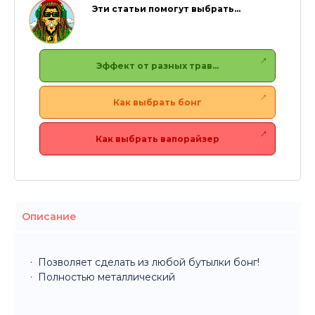
Эти статьи помогут выбрать…
Эффект от разных трав…
Как выбрать бонг
Как выбрать вапорайзер
Описание
Позволяет сделать из любой бутылки бонг!
Полностью металлический