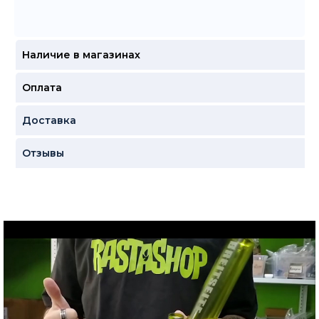
Наличие в магазинах
Оплата
Доставка
Отзывы