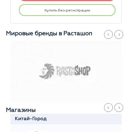
Купить без регистрации
Мировые бренды в Расташоп
Магазины
Серпуховская
Иван
Ежедневно
с 11 до 21
+7 916 908-60-60
Стремянный переулок 35
На карте