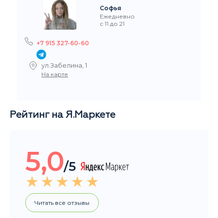
Рейтинг на Я.Маркете
5,0
/5
Читать все отзывы
Общий рейтинг магазина за последние 3 месяца
НАШИ ПОКУПАТЕЛИ ДОВОЛЬНЫ
Добрый день, большое спасибо за заказ, очень
быстро организовали и доставили. Вы крутые. :-)