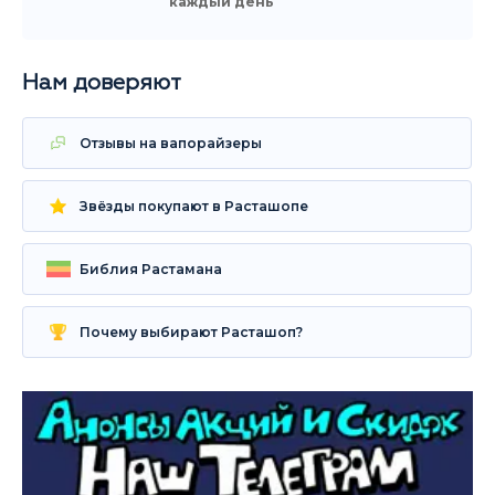
каждый день
Нам доверяют
Отзывы на вапорайзеры
Звёзды покупают в Расташопе
Библия Растамана
Почему выбирают Расташоп?