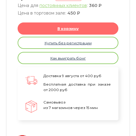
Цена для
постоянных клиентов
:
360
P
Цена в торговом зале:
450
P
В корзину
Купить без регистрации
Как выиграть бонг
Доставка 9 августа от 400 руб
Бесплатная доставка при заказе
от 2000 руб
Самовывоз
из 7 магазинов через 15 мин