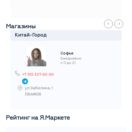
Иван
Ежедневно
с 11 до 21
+7 916 908-60-60
Стремянный переулок 35
На карте
Рейтинг на Я.Маркете
5,0
/5
Читать все отзывы