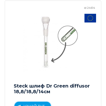
id 24614
Steck шлиф Dr Green diffusor
18,8/18,8/14см
узнай тут