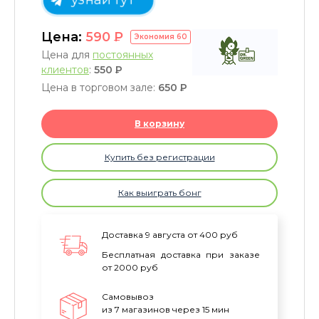
Цена:
590
P
Экономия
60
Цена для
постоянных
клиентов
:
550
P
Цена в торговом зале:
650
P
В корзину
Купить без регистрации
Как выиграть бонг
Доставка 9 августа от 400 руб
Бесплатная доставка при заказе
от 2000 руб
Самовывоз
из 7 магазинов через 15 мин