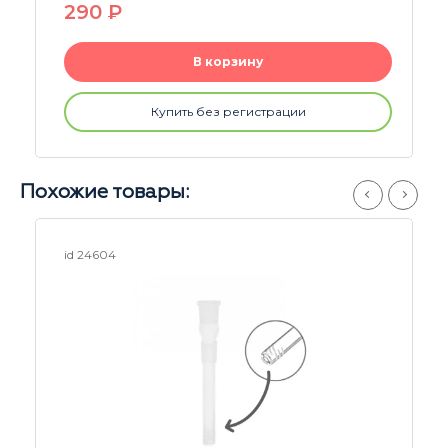
380
P
В корзину
Купить без регистрации
Похожие товары:
id 24612