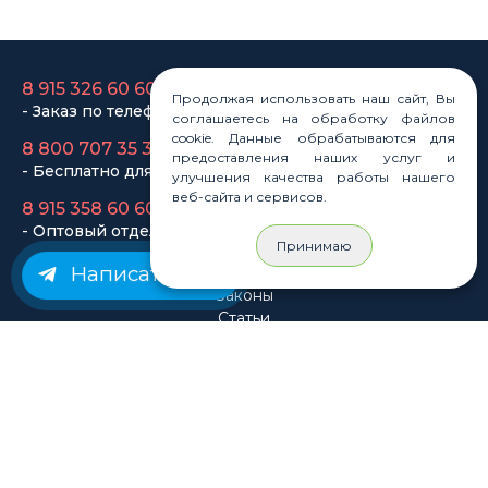
- Бесплатно для регионов
8 915 358 60 60
- Оптовый отдел
Продолжая использовать наш сайт, Вы
соглашаетесь на обработку файлов
cookie. Данные обрабатываются для
Законы
предоставления наших услуг и
Статьи
улучшения качества работы нашего
Новости
веб-сайта и сервисов.
Карта сайта
Принимаю
Написать нам
© Rastashop 2004-2026
Согласие на обработку персональных данных