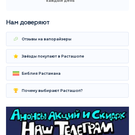
каждый день
Нам доверяют
Отзывы на вапорайзеры
Звёзды покупают в Расташопе
Библия Растамана
Почему выбирают Расташоп?