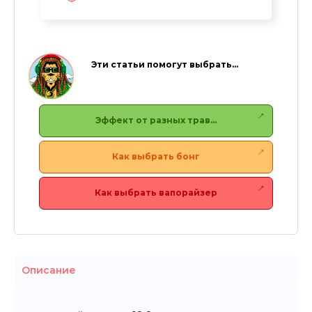
Эти статьи помогут выбрать…
Эффект от разных трав…
Как выбрать бонг
Как выбрать вапорайзер
Описание