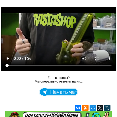
Есть вопросы?
Мы оперативно ответим на них:
Начать чат