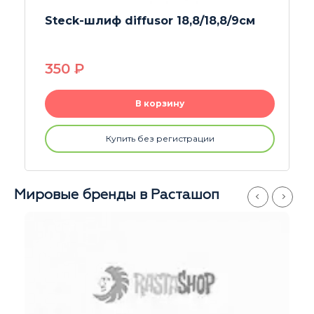
Steck шлиф Dr Green diffusor
18,8/18,8/12см
590
P
В корзину
Купить без регистрации
Мировые бренды в Расташоп
Магазины
Серпуховская