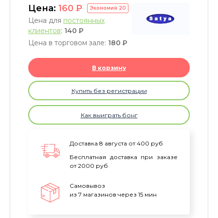
Цена:
160
P
Экономия
20
Цена для
постоянных
клиентов
:
140
P
Цена в торговом зале:
180
P
В корзину
Купить без регистрации
Как выиграть бонг
Доставка 8 августа от 400 руб
Бесплатная доставка при заказе
от 2000 руб
Самовывоз
из 7 магазинов через 15 мин