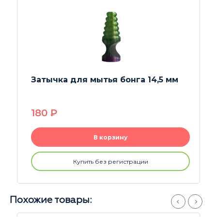
Сетки Big Screens 4 шт 15 мм
190
P
В корзину
Купить без регистрации
Похожие товары: