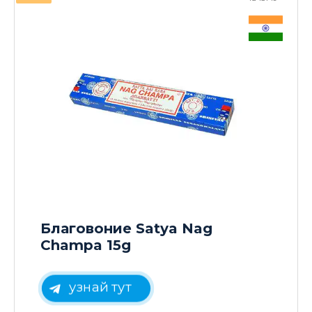
Благовоние Satya Nag
Champa 15g
узнай тут