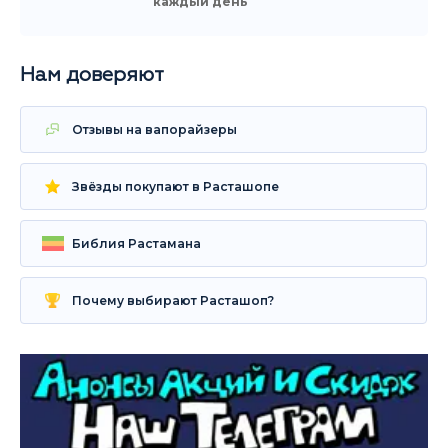
каждый день
Нам доверяют
Отзывы на вапорайзеры
Звёзды покупают в Расташопе
Библия Растамана
Почему выбирают Расташоп?