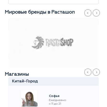
Мировые бренды в Расташоп
Магазины
Серпуховская
Иван
Ежедневно
с 11 до 21
+7 916 908-60-60
Стремянный переулок 35
На карте
Рейтинг на Я.Маркете