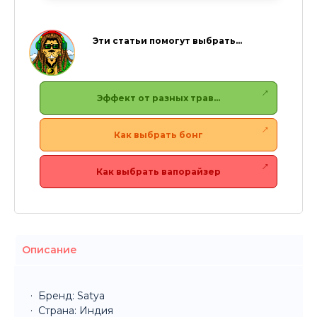
Эти статьи помогут выбрать…
Эффект от разных трав…
Как выбрать бонг
Как выбрать вапорайзер
Описание
Бренд: Satya
Страна: Индия