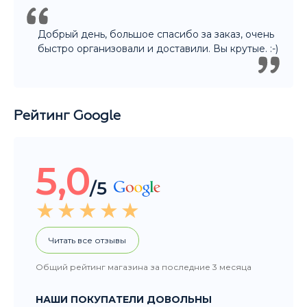
5,0
/5
Читать все отзывы
Общий рейтинг магазина за последние 3 месяца
НАШИ ПОКУПАТЕЛИ ДОВОЛЬНЫ
Покупали подарок другу. Ассортимент
большой, Денис отлично помог с выбором.
Огромное спасибо! Уверена что подарок
порадует не только нашего друга, но и всю
компанию