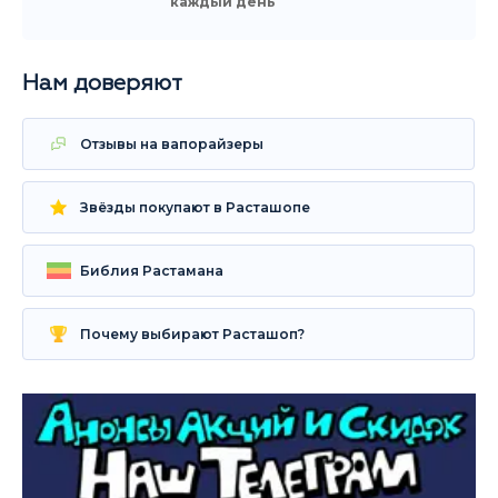
каждый день
Нам доверяют
Отзывы на вапорайзеры
Звёзды покупают в Расташопе
Библия Растамана
Почему выбирают Расташоп?