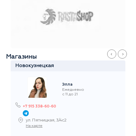
Магазины
Новокузнецкая
Элла
Ежедневно
с 11 до 21
+7 915 338-60-60
ул. Пятницкая, 3/4с2
На карте