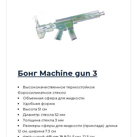
Бонг Machine gun 3
Высококачественное термостойкое
боросиликатное стекло
Объемная сфера для жидкости
Удобная форма
Высота 51 см
Диаметр ствола 52 мм
Толщина стекла 3 мм
Размеры сферы для жидкости (приклада): длина
12 см, ширина 7.3 см
steck-шлиф diffuser 18.8/14.5 мм, 12.5 см