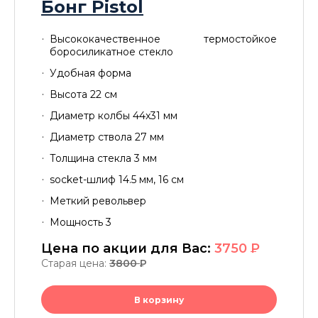
Бонг Pistol
Высококачественное термостойкое
боросиликатное стекло
Удобная форма
Высота 22 см
Диаметр колбы 44x31 мм
Диаметр ствола 27 мм
Толщина стекла 3 мм
socket-шлиф 14.5 мм, 16 см
Меткий револьвер
Мощность 3
Цена по акции для Вас:
3750
P
Старая цена:
3800
P
В корзину