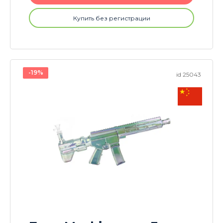
Купить без регистрации
-19%
id 25043