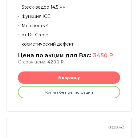
Steck-ведро 14,5 мм
Функция ICE
Мощность 4
от Dr. Green
косметический дефект
Цена по акции для Вас:
3450
P
Старая цена:
4200
P
В корзину
Купить без регистрации
id (25043)