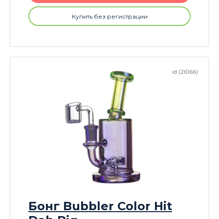
Купить без регистрации
id (26166)
Бонг Bubbler Color Hit