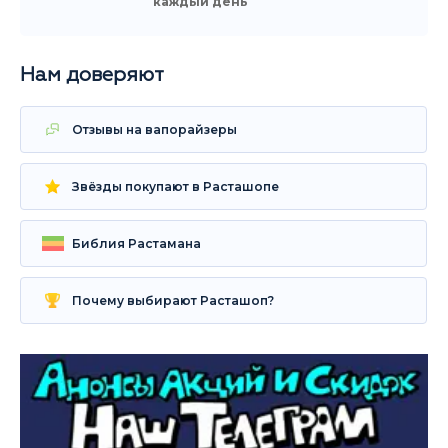
каждый день
Нам доверяют
Отзывы на вапорайзеры
Звёзды покупают в Расташопе
Библия Растамана
Почему выбирают Расташоп?