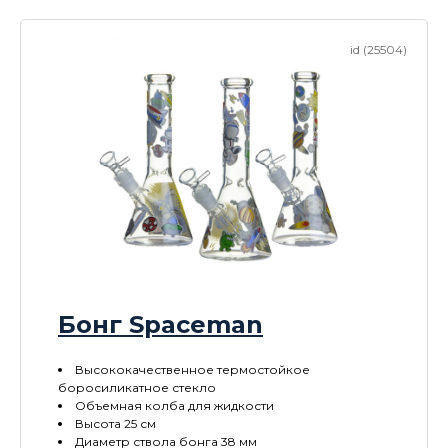
id (25504)
Бонг Spaceman
Высококачественное термостойкое
боросиликатное стекло
Объемная колба для жидкости
Высота 25 см
Диаметр ствола бонга 38 мм