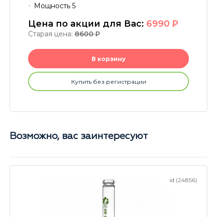
Мощность 5
Цена по акции для Вас:
6990
P
Старая цена:
8600
P
В корзину
Купить без регистрации
Возможно, вас заинтересуют
id (24856)