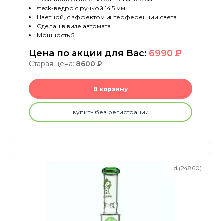
steck-ведро с ручкой 14.5 мм
Цветной, с эффектом интерференции света
Сделан в виде автомата
Мощность 5
Цена по акции для Вас:
6990
P
Старая цена:
8600
P
В корзину
Купить без регистрации
id (24860)