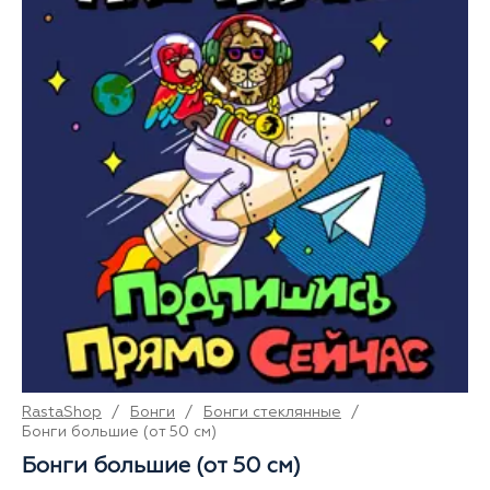
RastaShop
/
Бонги
/
Бонги стеклянные
/
Бонги большие (от 50 см)
Бонги большие (от 50 см)