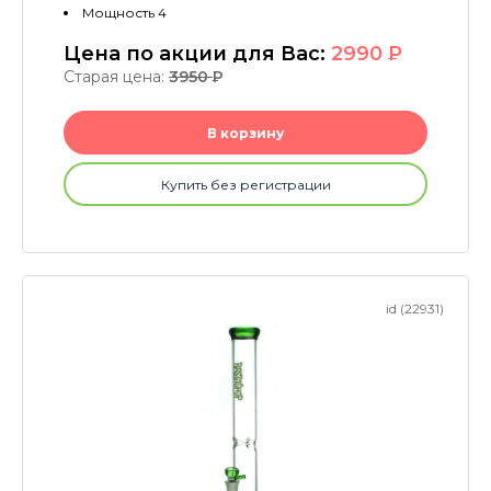
Мощность 4
Цена по акции для Вас:
2990
P
Старая цена:
3950
P
В корзину
Купить без регистрации
id (22931)