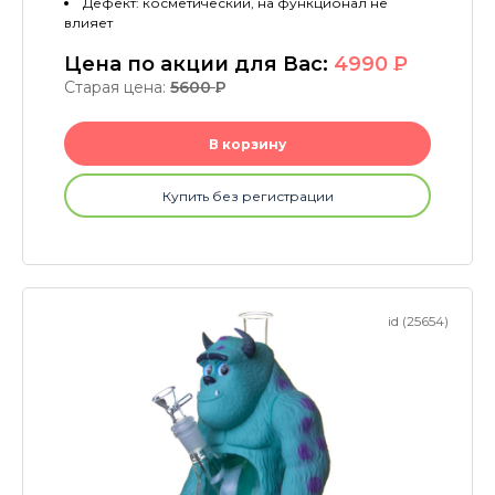
Дефект: косметический, на функционал не
влияет
Цена по акции для Вас:
4990
P
Старая цена:
5600
P
В корзину
Купить без регистрации
id (25654)