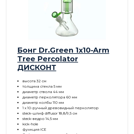
Бонг Dr.Green 1x10-Arm
Tree Percolator
ДИСКОНТ
высота 32 см
толщина стекла 5 мм
диаметр ствола 44 мм
диаметр перколятора 60 мм
диаметр колбы 110 мм
1 x 10-ручный древовидный перколятор
steck-шлиф diffusor 18,8/9,5 см
steck-ведро 14,5 мм
kick-hole
функция ICE