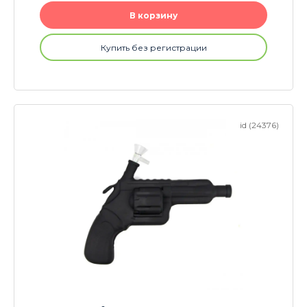
В корзину
Купить без регистрации
id (24376)