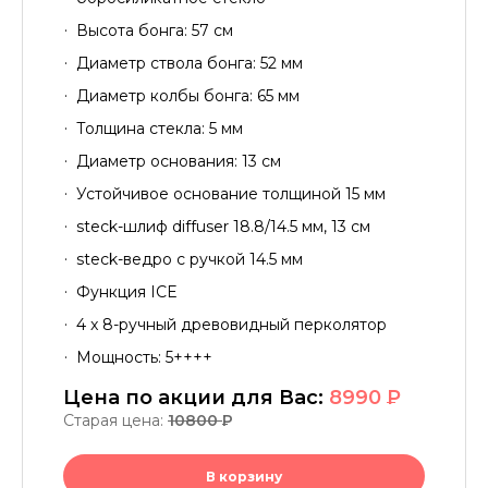
Высота бонга: 57 см
Диаметр ствола бонга: 52 мм
Диаметр колбы бонга: 65 мм
Толщина стекла: 5 мм
Диаметр основания: 13 см
Устойчивое основание толщиной 15 мм
steck-шлиф diffuser 18.8/14.5 мм, 13 см
steck-ведро с ручкой 14.5 мм
Функция ICE
4 x 8-ручный древовидный перколятор
Мощность: 5++++
Цена по акции для Вас:
8990
P
Старая цена:
10800
P
В корзину