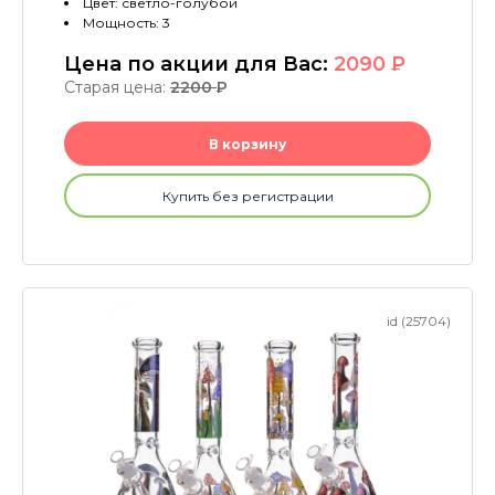
Цвет: светло-голубой
Мощность: 3
Цена по акции для Вас:
2090
P
Старая цена:
2200
P
В корзину
Купить без регистрации
id (25704)