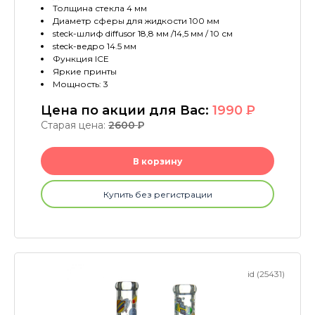
Толщина стекла 4 мм
Диаметр сферы для жидкости 100 мм
steck-шлиф diffusor 18,8 мм /14,5 мм / 10 см
steck-ведро 14.5 мм
Функция ICE
Яркие принты
Мощность: 3
Цена по акции для Вас:
1990
P
Старая цена:
2600
P
В корзину
Купить без регистрации
id (25431)