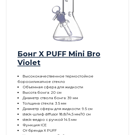
Бонг X PUFF Mini Bro
Violet
Высококачественное термостойкое
боросиликатное стекло
Объемная сфера для жидкости
Высота бонга: 20 см
Диаметр ствола бонга: 39 мм
Толщина стекла: 3.5 мм
Диаметр сферы для жидкости: 9.5 см
steck-шлиф diffusor 18,8/14,5 мм/10 см
steck-ведро с ручкой 14.5 мм
Функция ICE
От бренда X PUFF