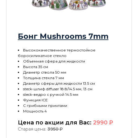
Бонг Mushrooms 7mm
Высококачественное термостойкое
боросиликатное стекло
Объемная сфера для жидкости
Высота 35 см
Диаметр ствола 50 мм
Толщина стекла 7 мм
Диаметр сферы для жидкости 13.5 см
steck-шлиф diffuser 18.8/14.5 мм, 13 см
steck-ведро с ручкой 14.5 мм
Функция ICE
С грибными принтами
Мощность 4
Цена по акции для Вас:
2990
P
Старая цена:
3950
P