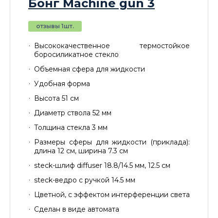
Бонг Machine gun 3
отзывы 1шт.
Высококачественное термостойкое
боросиликатное стекло
Объемная сфера для жидкости
Удобная форма
Высота 51 см
Диаметр ствола 52 мм
Толщина стекла 3 мм
Размеры сферы для жидкости (приклада):
длина 12 см, ширина 7.3 см
steck-шлиф diffuser 18.8/14.5 мм, 12.5 см
steck-ведро с ручкой 14.5 мм
Цветной, с эффектом интерференции света
Сделан в виде автомата