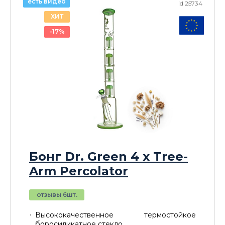
есть видео
id 25734
ХИТ
-17%
Бонг Dr. Green 4 x Tree-
Arm Percolator
отзывы 6шт.
Высококачественное термостойкое
боросиликатное стекло