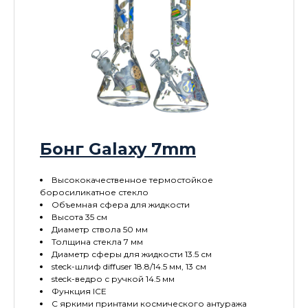
Бонг Galaxy 7mm
Высококачественное термостойкое
боросиликатное стекло
Объемная сфера для жидкости
Высота 35 см
Диаметр ствола 50 мм
Толщина стекла 7 мм
Диаметр сферы для жидкости 13.5 см
steck-шлиф diffuser 18.8/14.5 мм, 13 см
steck-ведро с ручкой 14.5 мм
Функция ICE
С яркими принтами космического антуража