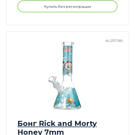
Купить без регистрации
id (25708)
Бонг Rick and Morty
Honey 7mm