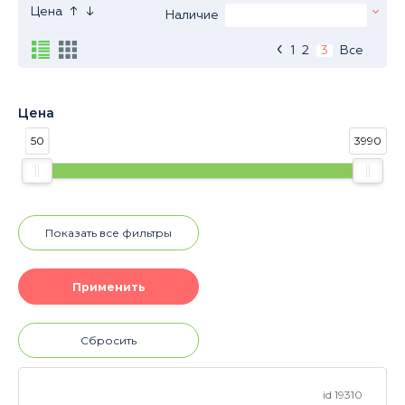
↑
↓
Цена
Наличие
‹
1
2
3
Все
Цена
50
3990
Показать все фильтры
Сбросить
id 19310