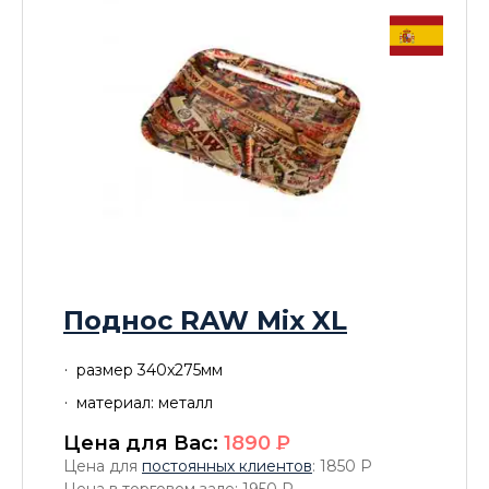
Поднос RAW Mix XL
размер 340x275мм
материал: металл
Цена для Вас:
1890
P
Цена для
постоянных клиентов
: 1850
P