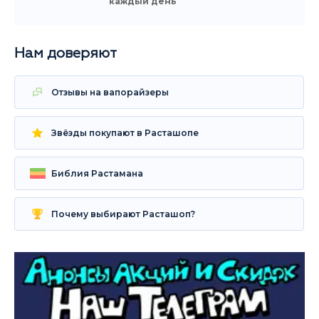
каждый день
Нам доверяют
Отзывы на вапорайзеры
Звёзды покупают в Расташопе
Библия Растамана
Почему выбирают Расташоп?