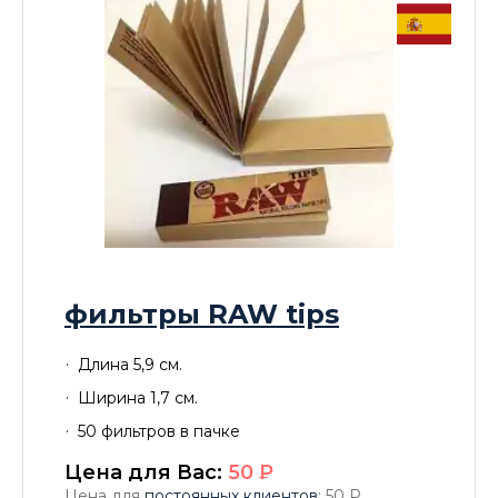
фильтры RAW tips
Длина 5,9 см.
Ширина 1,7 см.
50 фильтров в пачке
Цена для Вас:
50
P
Цена для
постоянных клиентов
: 50
P