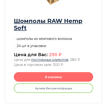
Шомполы RAW Hemp
Soft
шомполы из хемпового волокна
24 шт в упаковке
Цена для Вас:
290
P
Цена для
постоянных клиентов
: 280
P
Цена в торговом зале: 300
P
В корзину
Купить без регистрации