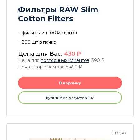
Фильтры RAW Slim
Cotton Filters
фильтры из 100% хлопка
200 шт в пачке
Цена для Вас:
430
P
Цена для
постоянных клиентов
: 390
P
Цена в торговом зале: 450
P
В корзину
Купить без регистрации
id 18380