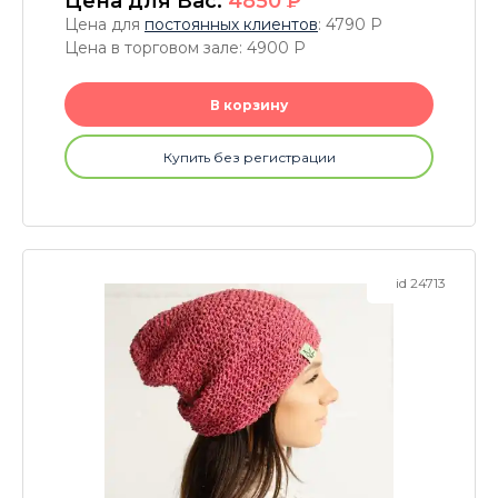
Цена для Вас:
4850
P
Цена для
постоянных клиентов
: 4790
P
Цена в торговом зале: 4900
P
В корзину
Купить без регистрации
id 24713