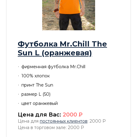
Футболка Mr.Chill The
Sun L (оранжевая)
фирменная футболка Mr.Chill
100% хлопок
принт The Sun
размер L (50)
цвет оранжевый
Цена для Вас:
2000
P
Цена для
постоянных клиентов
: 2000
P
Цена в торговом зале: 2000
P