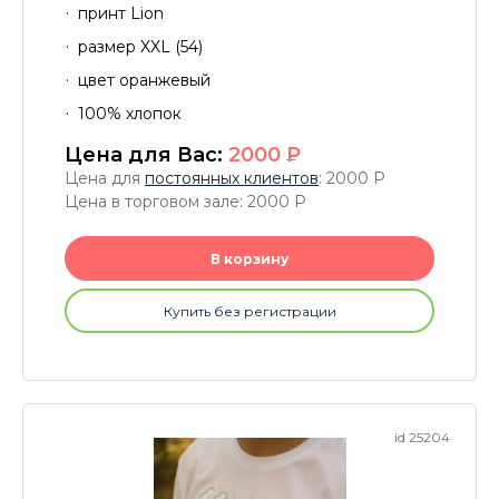
принт Lion
размер XXL (54)
цвет оранжевый
100% хлопок
Цена для Вас:
2000
P
Цена для
постоянных клиентов
: 2000
P
Цена в торговом зале: 2000
P
В корзину
Купить без регистрации
id 25204