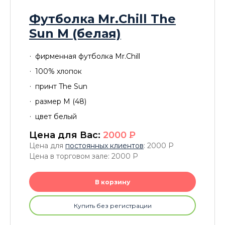
Футболка Mr.Chill The
Sun M (белая)
фирменная футболка Mr.Chill
100% хлопок
принт The Sun
размер M (48)
цвет белый
Цена для Вас:
2000
P
Цена для
постоянных клиентов
: 2000
P
Цена в торговом зале: 2000
P
В корзину
Купить без регистрации