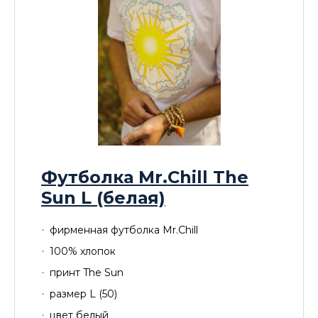
Футболка Mr.Chill The
Sun L (белая)
фирменная футболка Mr.Chill
100% хлопок
принт The Sun
размер L (50)
цвет белый