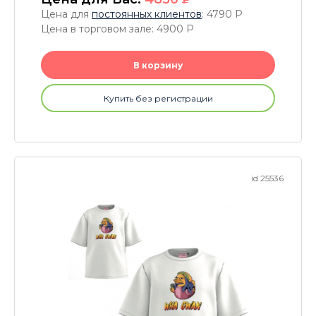
Цена для
постоянных клиентов
: 4790
P
Цена в торговом зале: 4900
P
В корзину
Купить без регистрации
id 25536