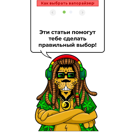
Как выбрать вапорайзер