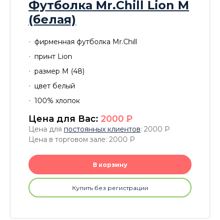
Футболка Mr.Chill Lion M
(белая)
фирменная футболка Mr.Chill
принт Lion
размер М (48)
цвет белый
100% хлопок
Цена для Вас:
2000
P
Цена для
постоянных клиентов
: 2000
P
Цена в торговом зале: 2000
P
В корзину
Купить без регистрации