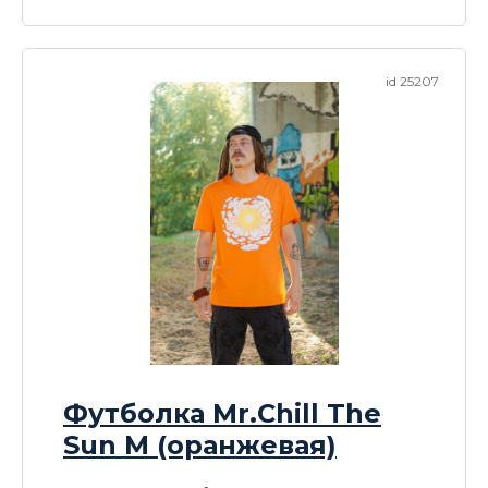
id 25207
Футболка Mr.Chill The
Sun M (оранжевая)