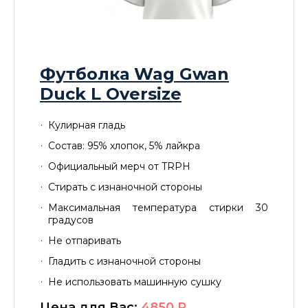
Футболка Wag Gwan
Duck L Oversize
Кулирная гладь
Состав: 95% хлопок, 5% лайкра
Официальный мерч от TRPH
Стирать с изнаночной стороны
Максимальная температура стирки 30
градусов
Не отпаривать
Гладить с изнаночной стороны
Не использовать машинную сушку
Цена для Вас:
4850
P