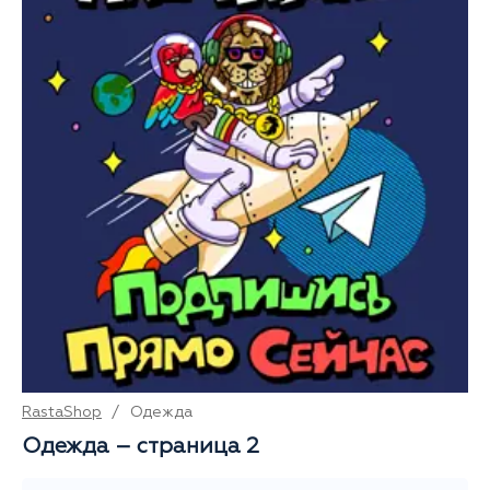
RastaShop
/
Одежда
Одежда – страница 2