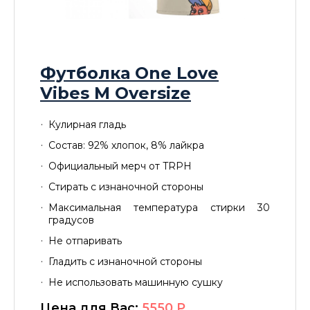
Футболка One Love
Vibes M Oversize
Кулирная гладь
Состав: 92% хлопок, 8% лайкра
Официальный мерч от TRPH
Стирать с изнаночной стороны
Максимальная температура стирки 30
градусов
Не отпаривать
Гладить с изнаночной стороны
Не использовать машинную сушку
Цена для Вас:
5550
P