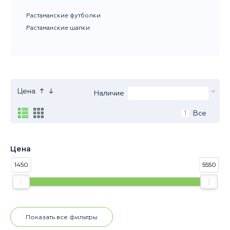
Растаманские футболки
Растаманские шапки
↑
↓
Цена
Наличие
1
Все
Цена
1450
5550
Показать все фильтры