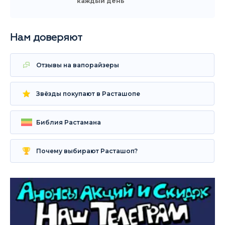
каждый день
Нам доверяют
Отзывы на вапорайзеры
Звёзды покупают в Расташопе
Библия Растамана
Почему выбирают Расташоп?