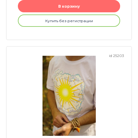
В корзину
Купить без регистрации
id 25203