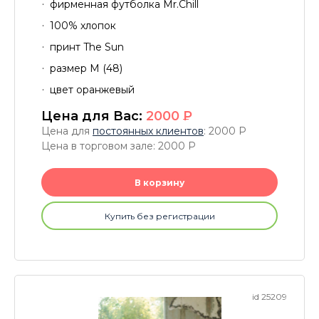
фирменная футболка Mr.Chill
100% хлопок
принт The Sun
размер M (48)
цвет оранжевый
Цена для Вас:
2000
P
Цена для
постоянных клиентов
: 2000
P
Цена в торговом зале: 2000
P
В корзину
Купить без регистрации
id 25209