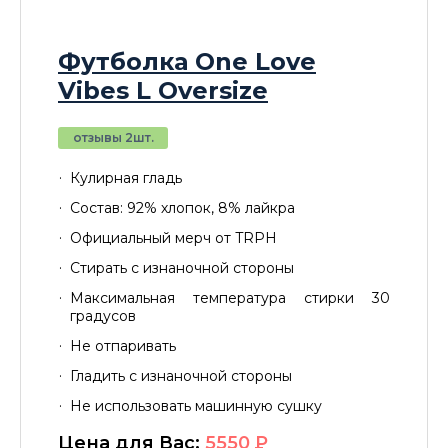
Футболка One Love
Vibes L Oversize
отзывы 2шт.
Кулирная гладь
Состав: 92% хлопок, 8% лайкра
Официальный мерч от TRPH
Стирать с изнаночной стороны
Максимальная температура стирки 30
градусов
Не отпаривать
Гладить с изнаночной стороны
Не использовать машинную сушку
Цена для Вас:
5550
P