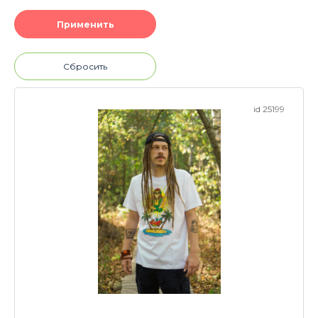
Сбросить
id 25199