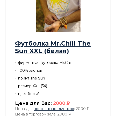
Футболка Mr.Chill The
Sun XXL (белая)
фирменная футболка Mr.Chill
100% хлопок
принт The Sun
размер XXL (54)
цвет белый
Цена для Вас:
2000
P
Цена для
постоянных клиентов
: 2000
P
Цена в торговом зале: 2000
P