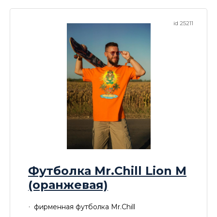
id 25211
Футболка Mr.Chill Lion M
(оранжевая)
фирменная футболка Mr.Chill