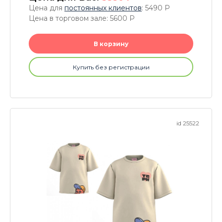
Цена для
постоянных клиентов
: 5490
P
Цена в торговом зале: 5600
P
В корзину
Купить без регистрации
id 25522