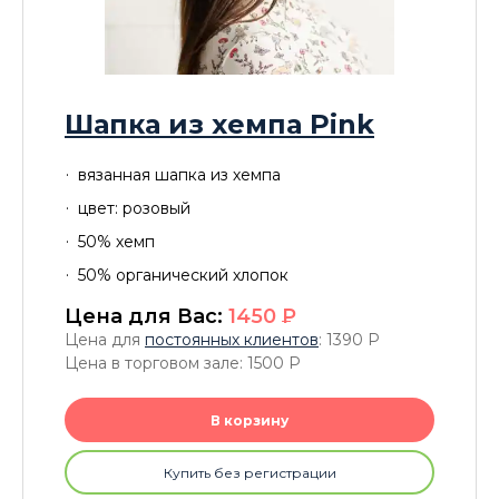
Шапка из хемпа Pink
вязанная шапка из хемпа
цвет: розовый
50% хемп
50% органический хлопок
Цена для Вас:
1450
P
Цена для
постоянных клиентов
: 1390
P
Цена в торговом зале: 1500
P
В корзину
Купить без регистрации