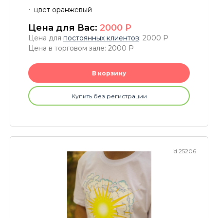
цвет оранжевый
Цена для Вас:
2000
P
Цена для
постоянных клиентов
: 2000
P
Цена в торговом зале: 2000
P
В корзину
Купить без регистрации
id 25206