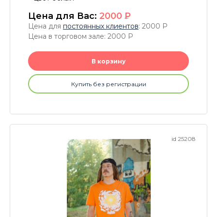
Цена для Вас:
2000
P
Цена для
постоянных клиентов
: 2000
P
Цена в торговом зале: 2000
P
В корзину
Купить без регистрации
id 25208