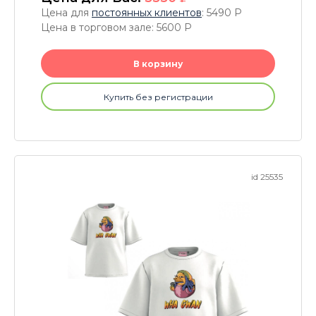
Цена для
постоянных клиентов
: 5490
P
Цена в торговом зале: 5600
P
В корзину
Купить без регистрации
id 25535