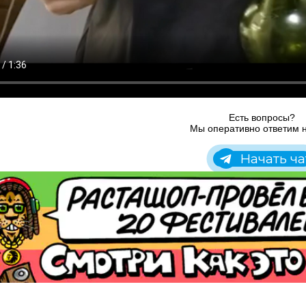
Есть вопросы?
Мы оперативно ответим н
Начать ча