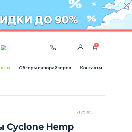
0
ости
Обзоры вапорайзеров
Контакты
id 20085
ы Cyclone Hemp