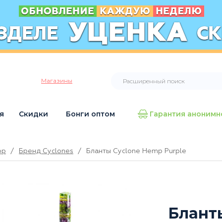
Магазины
я
Скидки
Бонги оптом
Гарантия анонимн
op
/
Бренд Cyclones
/
Бланты Cyclone Hemp Purple
Блант