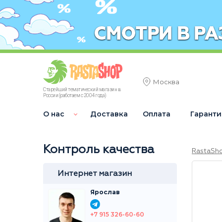
Москва
Старейший тематический магазин в
России (работаем с 2004 года)
О нас
Доставка
Оплата
Гаранти
Контроль качества
RastaSh
Интернет магазин
Ярослав
+7 915 326-60-60