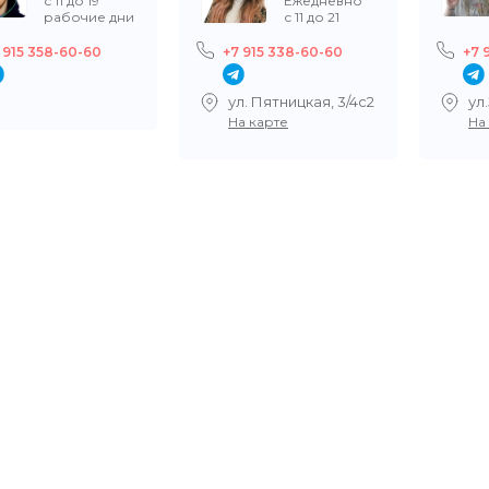
с 11 до 19
Ежедневно
рабочие дни
с 11 до 21
 915 358-60-60
+7 915 338-60-60
+7 
ул. Пятницкая, 3/4с2
ул
На карте
На