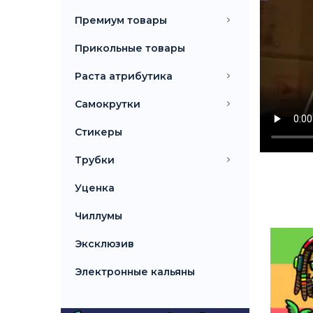
Премиум товары
Прикольные товары
Раста атрибутика
Самокрутки
Стикеры
Трубки
Уценка
Чиллумы
Эксклюзив
Электронные кальяны