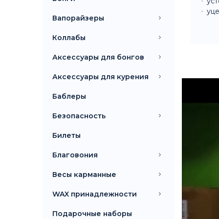
уст
уце
Вапорайзеры
Коллабы
Аксессуары для бонгов
Аксессуары для курения
Баблеры
Безопасность
Билеты
Благовония
Весы карманные
WAX принадлежности
Подарочные наборы