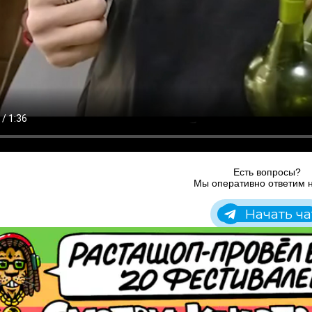
Есть вопросы?
Мы оперативно ответим н
Начать ча