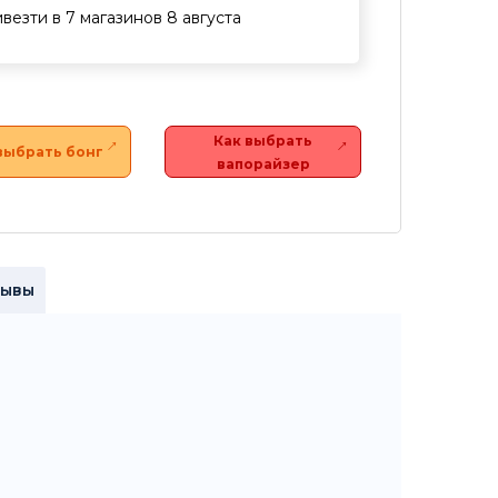
везти в 7 магазинов 8 августа
Как выбрать
выбрать бонг
вапорайзер
зывы