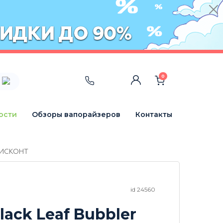
0
ости
Обзоры вапорайзеров
Контакты
 ДИСКОНТ
id 24560
lack Leaf Bubbler