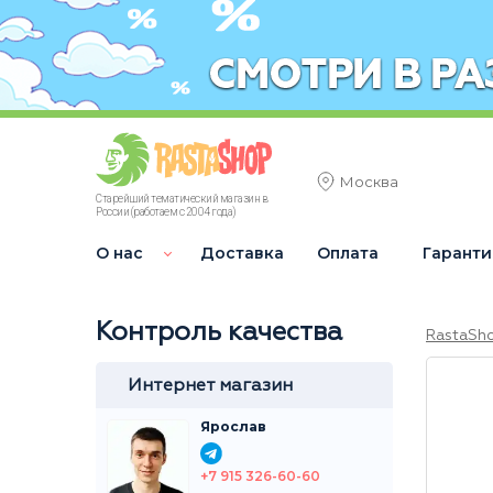
Москва
Старейший тематический магазин в
России (работаем с 2004 года)
О нас
Доставка
Оплата
Гаранти
Контроль качества
RastaSh
Интернет магазин
Ярослав
+7 915 326-60-60