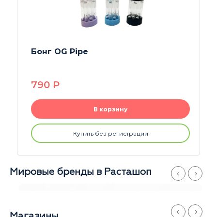
Бонг OG Pipe
790
P
В корзину
Купить без регистрации
Мировые бренды в Расташоп
Магазины