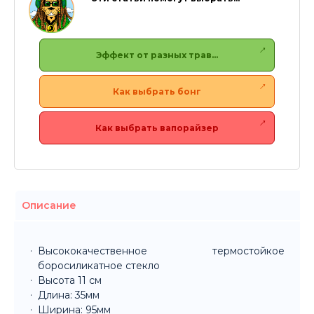
Эффект от разных трав…
Как выбрать бонг
Как выбрать вапорайзер
Описание
Высококачественное термостойкое
боросиликатное стекло
Высота 11 см
Длина: 35мм
Ширина: 95мм