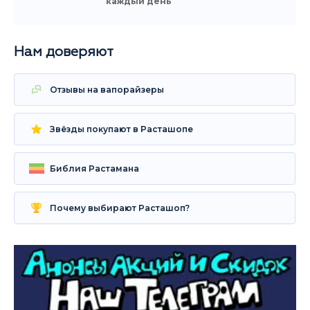
каждый день
Нам доверяют
Отзывы на вапорайзеры
Звёзды покупают в Расташопе
Библия Растамана
Почему выбирают Расташоп?