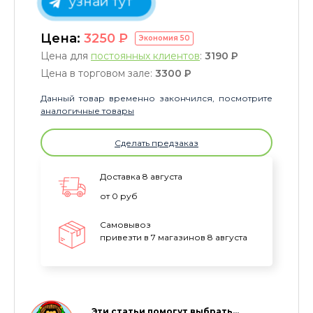
узнай тут
Цена:
3250
P
Экономия
50
Цена для
постоянных клиентов
:
3190
P
Цена в торговом зале:
3300
P
Данный товар временно закончился, посмотрите
аналогичные товары
Сделать предзаказ
Доставка 8 августа
от 0 руб
Самовывоз
привезти в 7 магазинов 8 августа
Эти статьи помогут выбрать…