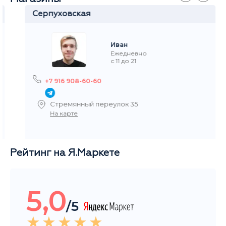
Серпуховская
Иван
Ежедневно
с 11 до 21
+7 916 908-60-60
Стремянный переулок 35
На карте
Рейтинг на Я.Маркете
5,0
/5