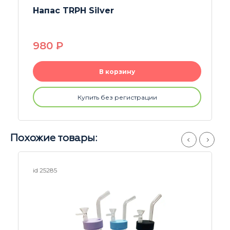
Напас TRPH Silver
980
P
В корзину
Купить без регистрации
Похожие товары:
id 25285