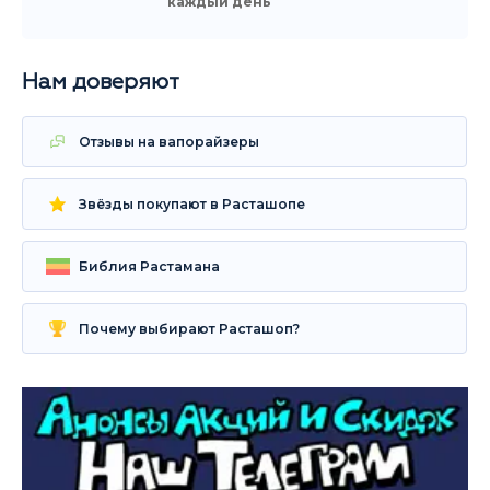
каждый день
Нам доверяют
Отзывы на вапорайзеры
Звёзды покупают в Расташопе
Библия Растамана
Почему выбирают Расташоп?