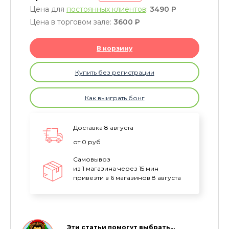
Цена для
постоянных клиентов
:
3490
P
Цена в торговом зале:
3600
P
В корзину
Купить без регистрации
Как выиграть бонг
Доставка 8 августа
от 0 руб
Самовывоз
из 1 магазина через 15 мин
привезти в 6 магазинов 8 августа
Эти статьи помогут выбрать…