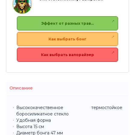
Эффект от разных трав…
Как выбрать бонг
Как выбрать вапорайзер
Описание
Высококачественное термостойкое
боросиликатное стекло
Удобная форма
Высота 15 см
Диаметр бонга 47 мм