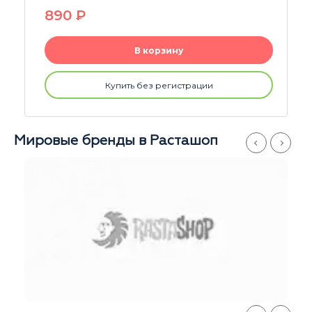
890
P
В корзину
Купить без регистрации
Мировые бренды в Расташоп