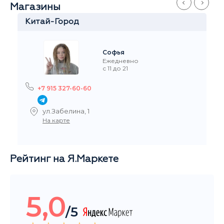
Магазины
Китай-Город
Софья
Ежедневно
с 11 до 21
+7 915 327-60-60
ул.Забелина, 1
На карте
Рейтинг на Я.Маркете
5,0
/5