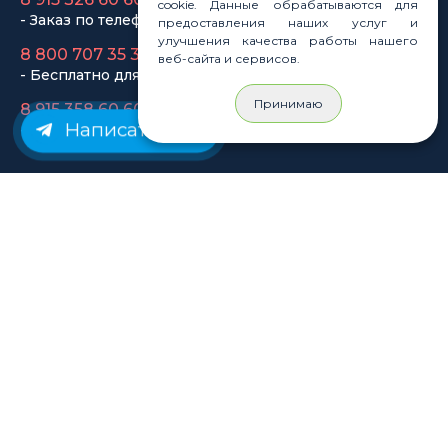
cookie. Данные обрабатываются для
- Заказ по телефону
предоставления наших услуг и
улучшения качества работы нашего
8 800 707 35 36
веб-сайта и сервисов.
- Бесплатно для регионов
Принимаю
8 915 358 60 60
Написать нам
- Оптовый отдел
Законы
Статьи
Новости
Карта сайта
© Rastashop 2004-2026