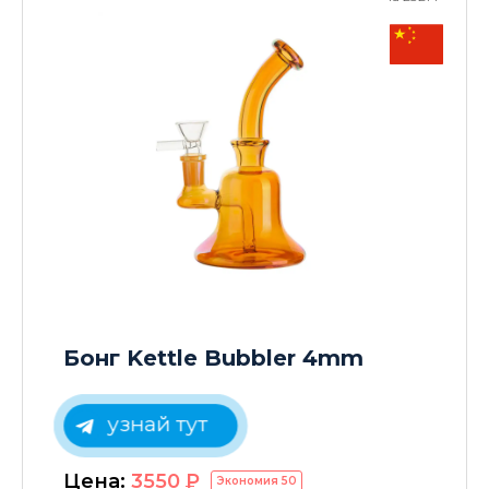
Бонг Kettle Bubbler 4mm
узнай тут
Цена:
3550
P
Экономия
50