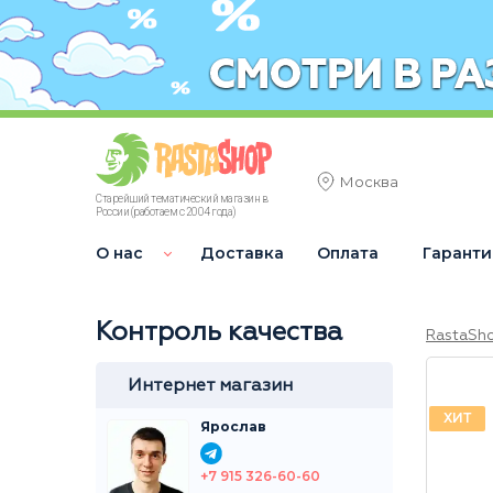
Москва
Старейший тематический магазин в
России (работаем с 2004 года)
О нас
Доставка
Оплата
Гаранти
Контроль качества
RastaSh
Интернет магазин
ХИТ
Ярослав
+7 915 326-60-60