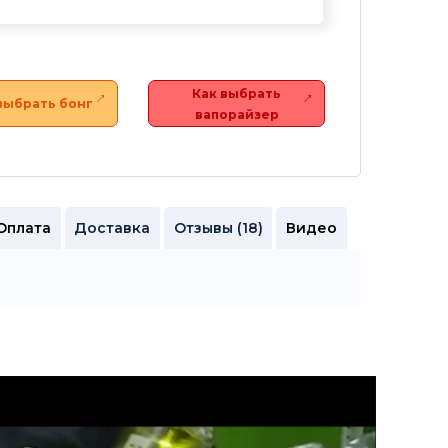
Как выбрать
выбрать бонг
вапорайзер
Оплата
Доставка
Отзывы (18)
Видео