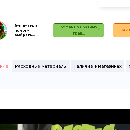
Эти статьи
Эффект от разных
Как 
помогут
трав…
выбрать…
ние
Расходные материалы
Наличие в магазинах