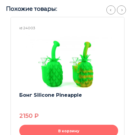
Похожие товары:
id 23999
Бонг Miyazaki
1550
P
В корзину