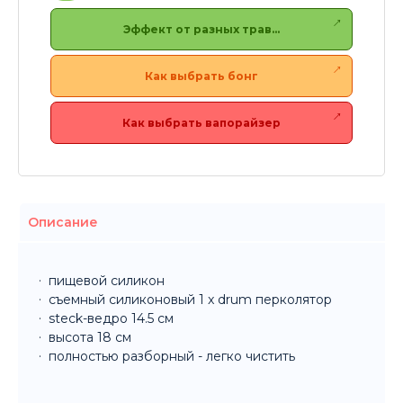
Эффект от разных трав…
Как выбрать бонг
Как выбрать вапорайзер
Описание
пищевой силикон
съемный силиконовый 1 x drum перколятор
steck-ведро 14.5 см
высота 18 см
полностью разборный - легко чистить