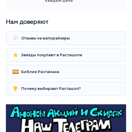
каждый день
Нам доверяют
Отзывы на вапорайзеры
Звёзды покупают в Расташопе
Библия Растамана
Почему выбирают Расташоп?