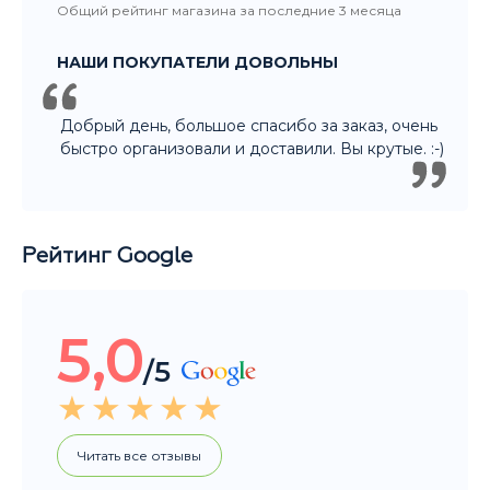
Рейтинг Google
5,0
/5
Читать все отзывы
Общий рейтинг магазина за последние 3 месяца
НАШИ ПОКУПАТЕЛИ ДОВОЛЬНЫ
Покупали подарок другу. Ассортимент
большой, Денис отлично помог с выбором.
Огромное спасибо! Уверена что подарок