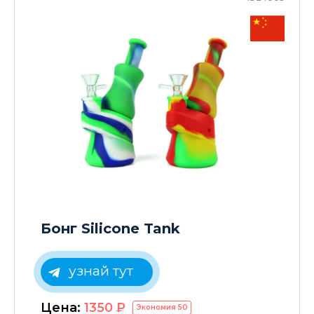
Бонг Silicone Tank
узнай тут
Цена:
1350
P
Экономия
50