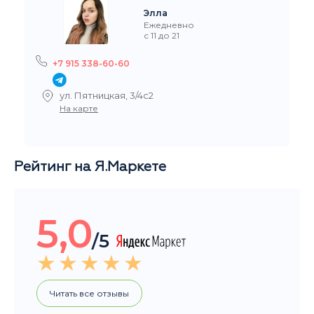
Рейтинг на Я.Маркете
5,0
/5
Читать все отзывы
Общий рейтинг магазина за последние 3 месяца
НАШИ ПОКУПАТЕЛИ ДОВОЛЬНЫ
Добрый день, большое спасибо за заказ, очень
быстро организовали и доставили. Вы крутые. :-)