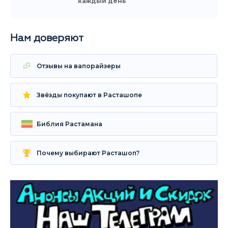
каждый день
Нам доверяют
Отзывы на вапорайзеры
Звёзды покупают в Расташопе
Библия Растамана
Почему выбирают Расташоп?