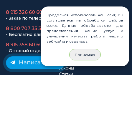
8 915 326 60 60
Продолжая использовать наш сайт, Вы
- Заказ по телефону
соглашаетесь на обработку файлов
cookie. Данные обрабатываются для
8 800 707 35 36
предоставления наших услуг и
- Бесплатно для регионов
улучшения качества работы нашего
веб-сайта и сервисов.
8 915 358 60 60
- Оптовый отдел
Принимаю
Написать нам
Законы
Статьи
Новости
Карта сайта