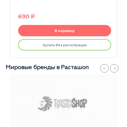
690
P
В корзину
Купить без регистрации
Мировые бренды в Расташоп