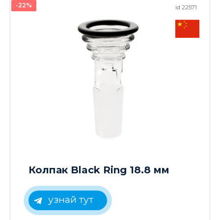
-22%
id 22571
Колпак Black Ring 18.8 мм
узнай тут