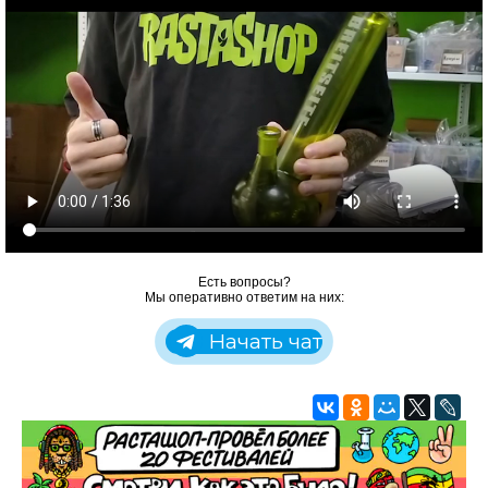
Есть вопросы?
Мы оперативно ответим на них:
Начать чат