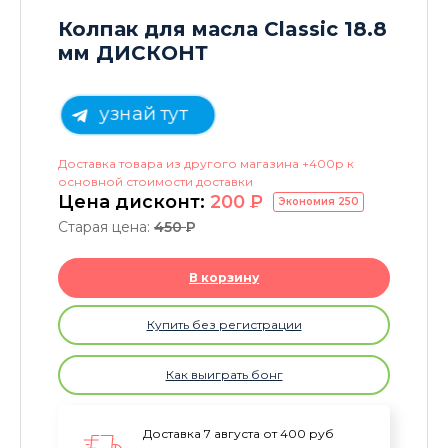
Колпак для масла Classic 18.8
мм ДИСКОНТ
узнай тут
Доставка товара из другого магазина +400р к
основной стоимости доставки
Цена дисконт:
200
P
Экономия
250
Старая цена:
450
P
В корзину
Купить без регистрации
Как выиграть бонг
Доставка 7 августа от 400 руб