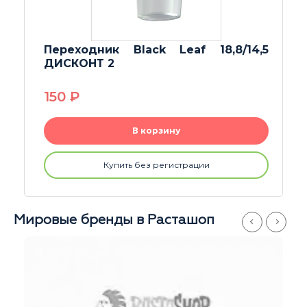
Бонг X PUFF Lady ДИСКОНТ
1990
P
В корзину
Купить без регистрации
Мировые бренды в Расташоп