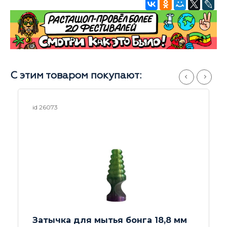
С этим товаром покупают:
id 25370
Напас (колпак) Steel Rastashop