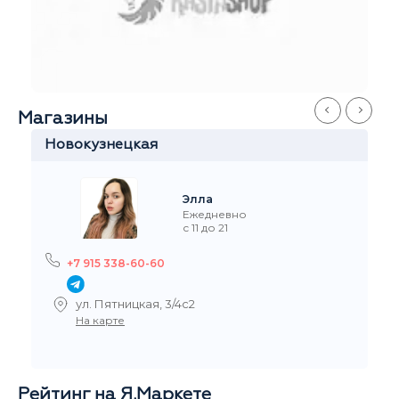
Магазины
Китай-Город
Станислав
Ежедневно
с 11 до 21
+7 915 327-60-60
ул.Забелина, 1
На карте
Рейтинг на Я.Маркете
5,0
/5