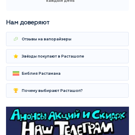
каждый день
Нам доверяют
Отзывы на вапорайзеры
Звёзды покупают в Расташопе
Библия Растамана
Почему выбирают Расташоп?