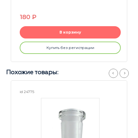
14mm
550
P
В корзину
Купить без регистрации
Похожие товары:
id 22882