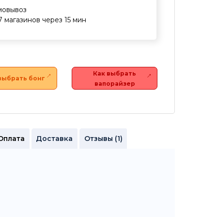
мовывоз
7 магазинов через 15 мин
Как выбрать
выбрать бонг
вапорайзер
Оплата
Доставка
Отзывы (1)