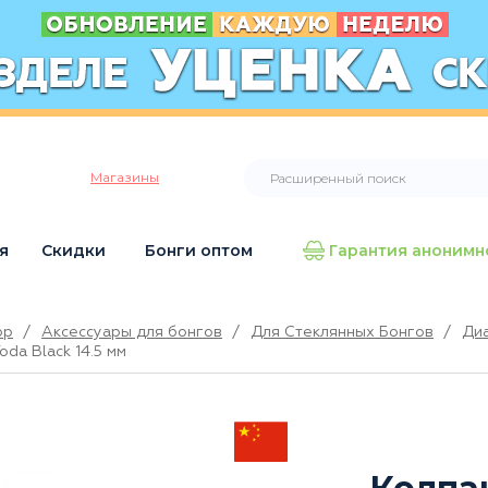
Магазины
я
Скидки
Бонги оптом
Гарантия анонимн
op
/
Аксессуары для бонгов
/
Для Стеклянных Бонгов
/
Диа
oda Black 14.5 мм