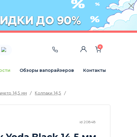
0
ости
Обзоры вапорайзеров
Контакты
метр 14,5 мм
/
Колпаки 14,5
/
id 20848