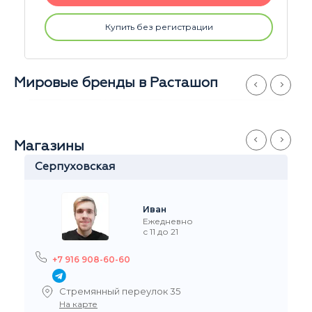
Купить без регистрации
Мировые бренды в Расташоп
Магазины
Серпуховская
Иван
Ежедневно
с 11 до 21
+7 916 908-60-60
Стремянный переулок 35
На карте