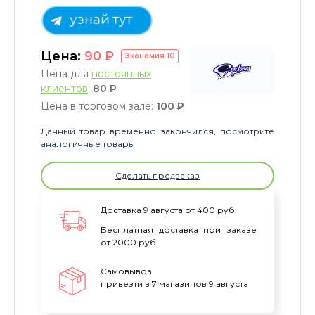
узнай тут
Цена:
90
P
Экономия
10
Цена для
постоянных
клиентов
:
80
P
Цена в торговом зале:
100
P
Данный товар временно закончился, посмотрите
аналогичные товары
Сделать предзаказ
Доставка 9 августа от 400 руб
Бесплатная доставка при заказе
от 2000 руб
Самовывоз
привезти в 7 магазинов 9 августа