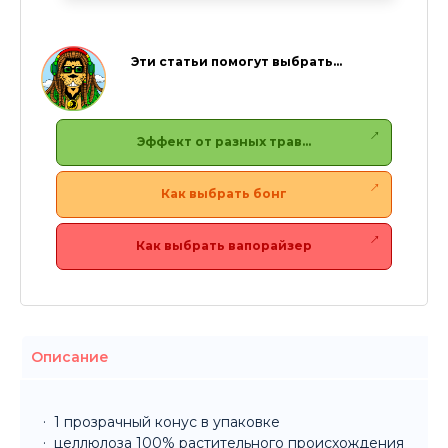
Эти статьи помогут выбрать…
Эффект от разных трав…
Как выбрать бонг
Как выбрать вапорайзер
Описание
1 прозрачный конус в упаковке
целлюлоза 100% растительного происхождения