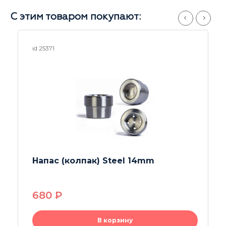
С этим товаром покупают:
id 25371
Напас (колпак) Steel 14mm
680
P
В корзину