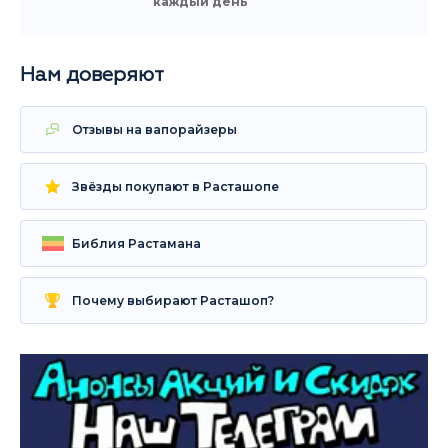
каждый день
Нам доверяют
Отзывы на вапорайзеры
Звёзды покупают в Расташопе
Библия Растамана
Почему выбирают Расташоп?