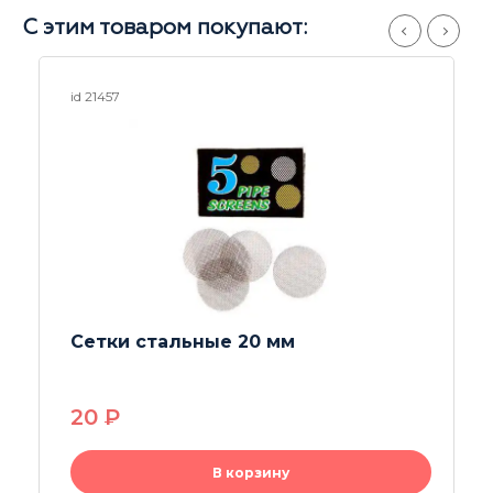
С этим товаром покупают:
id 21457
Сетки стальные 20 мм
20
P
В корзину