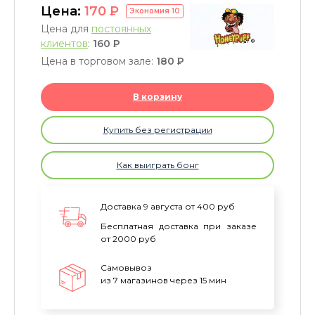
Цена:
170
P
Экономия
10
Цена для
постоянных
клиентов
:
160
P
Цена в торговом зале:
180
P
В корзину
Купить без регистрации
Как выиграть бонг
Доставка 9 августа от 400 руб
Бесплатная доставка при заказе
от 2000 руб
Самовывоз
из 7 магазинов через 15 мин