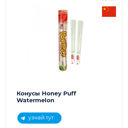
Конусы Honey Puff
Watermelon
узнай тут