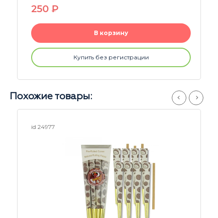
250
P
В корзину
Купить без регистрации
Похожие товары:
id 24976