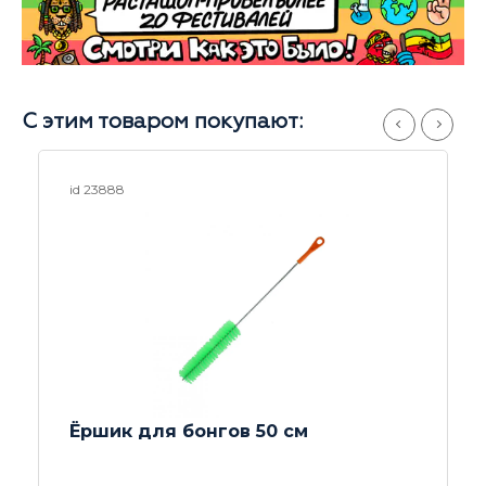
С этим товаром покупают:
id 23889
Ёршик для бонгов 45 см