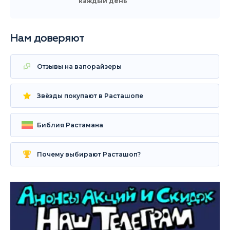
каждый день
Нам доверяют
Отзывы на вапорайзеры
Звёзды покупают в Расташопе
Библия Растамана
Почему выбирают Расташоп?