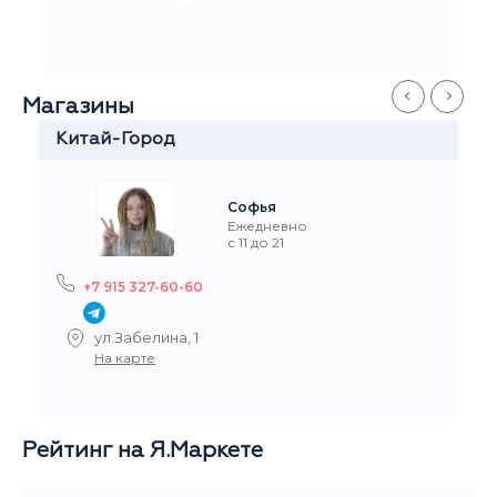
Иван
Ежедневно
с 11 до 21
+7 916 908-60-60
Стремянный переулок 35
На карте
Рейтинг на Я.Маркете
5,0
/5
Читать все отзывы