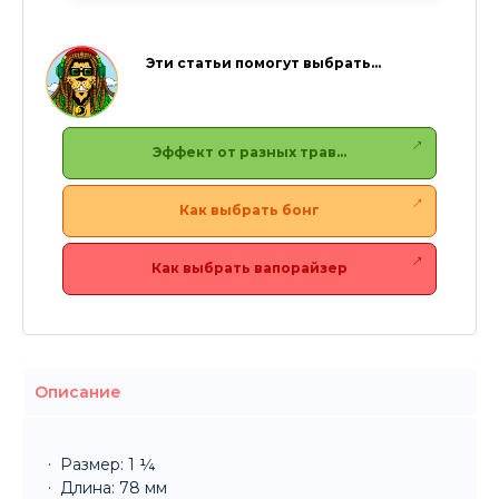
Эти статьи помогут выбрать…
Эффект от разных трав…
Как выбрать бонг
Как выбрать вапорайзер
Описание
Размер: 1 ¼
Длина: 78 мм