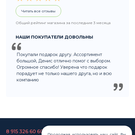
Покупали подарок другу. Ассортимент
большой, Денис отлично помог с выбором.
Огромное спасибо! Уверена что подарок
порадует не только нашего друга, но и всю
компанию
8 915 326 60 60
- Заказ по телефону
8 800 707 35 36
- Бесплатно для регионов
8 915 358 60 60
- Оптовый отдел
Продолжая использовать наш сайт, Вы