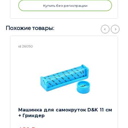
Купить без регистрации
Похожие товары:
id 20509
Машинка для забивки RAW CONE
SHOOTER 1 1/4