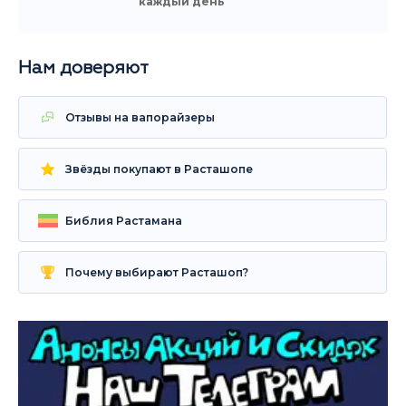
каждый день
Нам доверяют
Отзывы на вапорайзеры
Звёзды покупают в Расташопе
Библия Растамана
Почему выбирают Расташоп?