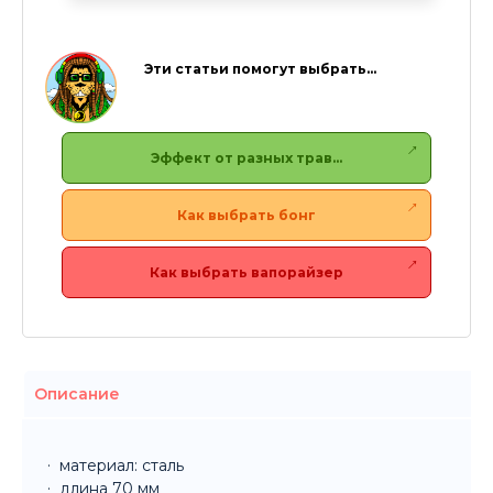
Эти статьи помогут выбрать…
Эффект от разных трав…
Как выбрать бонг
Как выбрать вапорайзер
Описание
материал: сталь
длина
70 мм