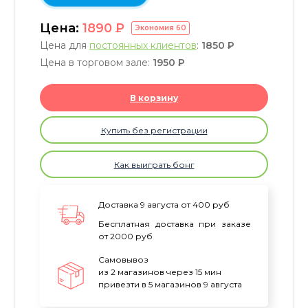
Цена:
1890
P
Экономия
60
Цена для
постоянных клиентов
:
1850
P
Цена в торговом зале:
1950
P
В корзину
Купить без регистрации
Как выиграть бонг
Доставка 9 августа от 400 руб
Бесплатная доставка при заказе
от 2000 руб
Самовывоз
из 2 магазинов через 15 мин
привезти в 5 магазинов 9 августа