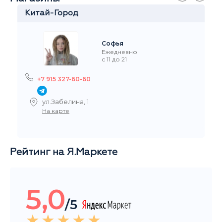
+7 916 908-60-60
Стремянный переулок 35
На карте
Рейтинг на Я.Маркете
5,0
/5
Читать все отзывы
Общий рейтинг магазина за последние 3 месяца
НАШИ ПОКУПАТЕЛИ ДОВОЛЬНЫ