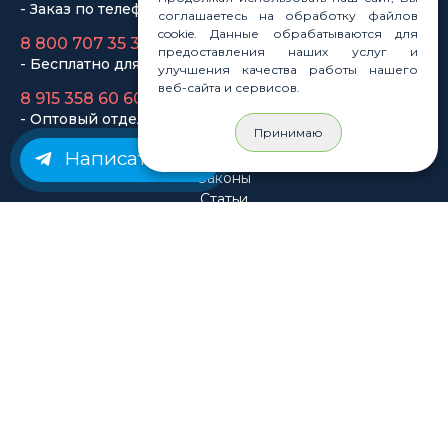
соглашаетесь на обработку файлов
cookie. Данные обрабатываются для
Законы
предоставления наших услуг и
Статьи
улучшения качества работы нашего
веб-сайта и сервисов.
Новости
Карта сайта
Принимаю
Написать нам
© Rastashop 2004-2026
Согласие на обработку персональных данных
Политика обработки персональных данных
Публичная оферта
Использование файлов cookie
Пользовательское соглашение