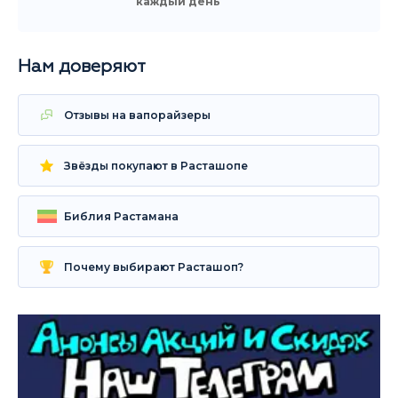
каждый день
Нам доверяют
Отзывы на вапорайзеры
Звёзды покупают в Расташопе
Библия Растамана
Почему выбирают Расташоп?