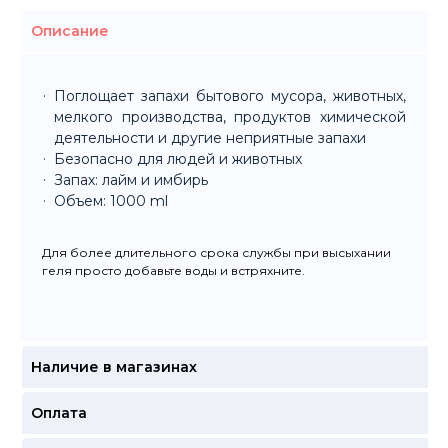
Описание
Поглощает запахи бытового мусора, животных,
мелкого производства, продуктов химической
деятельности и другие неприятные запахи
Безопасно для людей и животных
Запах: лайм и имбирь
Объем: 1000 ml
Для более длительного срока службы при высыхании
геля просто добавьте воды и встряхните.
Наличие в магазинах
Оплата