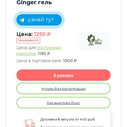
Ginger гель
узнай тут
Цена:
1250
P
Экономия
50
Цена для
постоянных
клиентов
:
1190
P
Цена в торговом зале:
1300
P
В корзину
Купить без регистрации
Как выиграть бонг
Доставка 8 августа от 400 руб