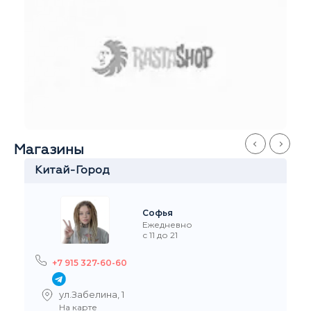
Магазины
Китай-Город
Софья
Ежедневно
с 11 до 21
+7 915 327-60-60
ул.Забелина, 1
На карте