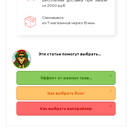
Бесплатная доставка при заказе
от 2000 руб
Самовывоз
из 7 магазинов через 15 мин
Эти статьи помогут выбрать…
Эффект от разных трав…
Как выбрать бонг
Как выбрать вапорайзер