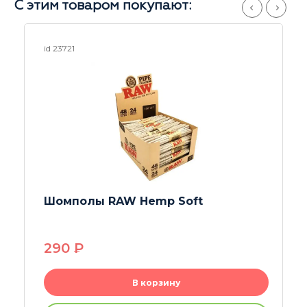
С этим товаром покупают:
id 23887
Ёршик для бонгов 34 см
290
P
В корзину