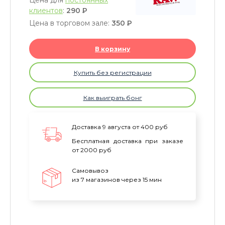
Цена для
постоянных
клиентов
:
290
P
Цена в торговом зале:
350
P
В корзину
Купить без регистрации
Как выиграть бонг
Доставка 9 августа от 400 руб
Бесплатная доставка при заказе
от 2000 руб
Самовывоз
из 7 магазинов через 15 мин