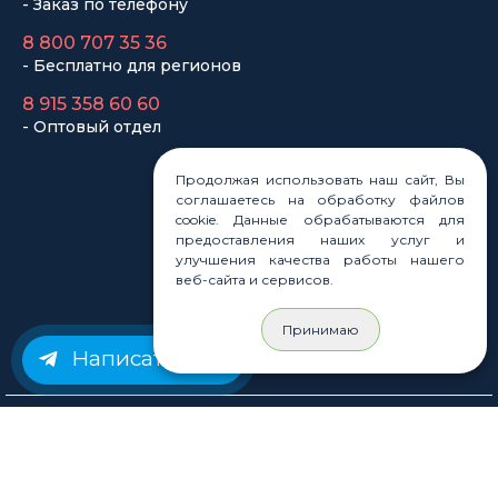
Законы
Статьи
Новости
Карта сайта
Продолжая использовать наш сайт, Вы
соглашаетесь на обработку файлов
cookie. Данные обрабатываются для
предоставления наших услуг и
улучшения качества работы нашего
© Rastashop 2004-2026
веб-сайта и сервисов.
Принимаю
Написать нам
Согласие на обработку персональных данных
Политика обработки персональных данных
Публичная оферта
Использование файлов cookie
Пользовательское соглашение