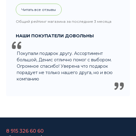
Покупали подарок другу. Ассортимент
большой, Денис отлично помог с выбором.
Огромное спасибо! Уверена что подарок
порадует не только нашего друга, но и всю
компанию
8 915 326 60 60
- Заказ по телефону
8 800 707 35 36
- Бесплатно для регионов
8 915 358 60 60
- Оптовый отдел