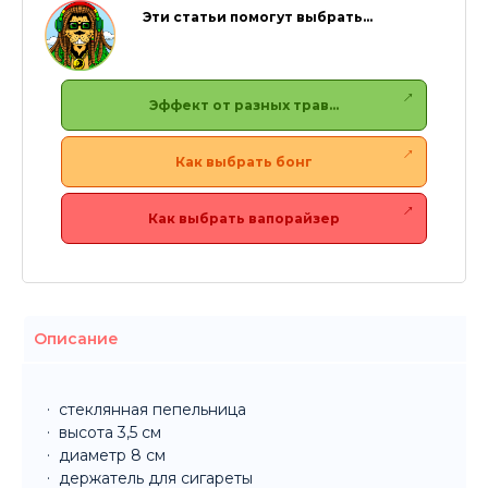
Эти статьи помогут выбрать…
Эффект от разных трав…
Как выбрать бонг
Как выбрать вапорайзер
Описание
стеклянная пепельница
высота 3,5 см
диаметр 8 см
держатель для сигареты