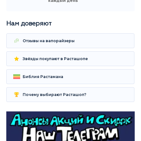
каждый день
Нам доверяют
Отзывы на вапорайзеры
Звёзды покупают в Расташопе
Библия Растамана
Почему выбирают Расташоп?