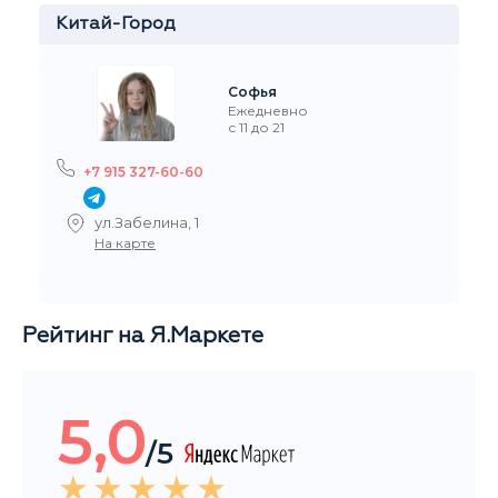
+7 916 908-60-60
Стремянный переулок 35
На карте
Рейтинг на Я.Маркете
5,0
/5
Читать все отзывы
Общий рейтинг магазина за последние 3 месяца
НАШИ ПОКУПАТЕЛИ ДОВОЛЬНЫ