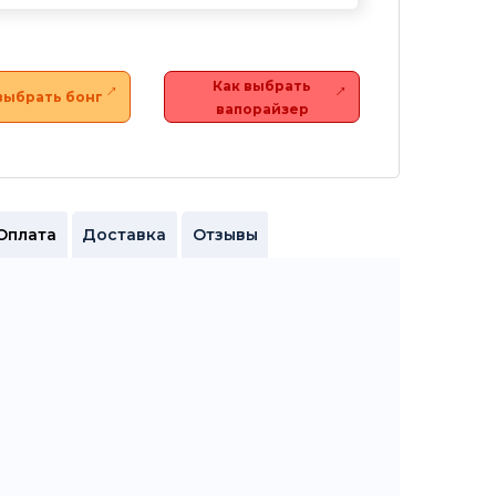
Как выбрать
выбрать бонг
вапорайзер
Оплата
Доставка
Отзывы