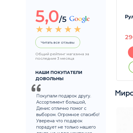
5,0
elon
Ризлы JJ's Strawberry
Рул
/5
240
P
2
Читать все отзывы
В корзину
Общий рейтинг магазина за
последние 3 месяца
ации
Купить без регистрации
НАШИ ПОКУПАТЕЛИ
ДОВОЛЬНЫ
Миро
Покупали подарок другу.
Ассортимент большой,
Денис отлично помог с
выбором. Огромное спасибо!
Уверена что подарок
порадует не только нашего