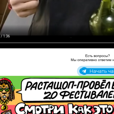
Есть вопросы?
Мы оперативно ответим н
Начать ча