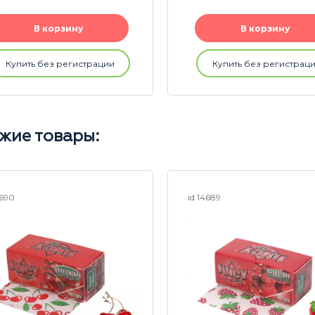
В корзину
В корзину
Купить без регистрации
Купить без регистрац
жие товары:
4690
id 14689