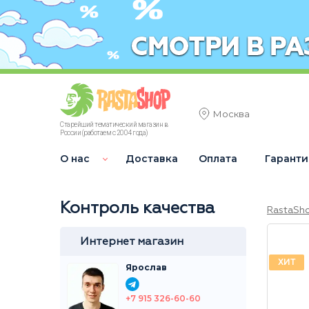
Москва
Старейший тематический магазин в
России (работаем с 2004 года)
О нас
Доставка
Оплата
Гаранти
Контроль качества
RastaSh
Интернет магазин
ХИТ
Ярослав
+7 915 326-60-60