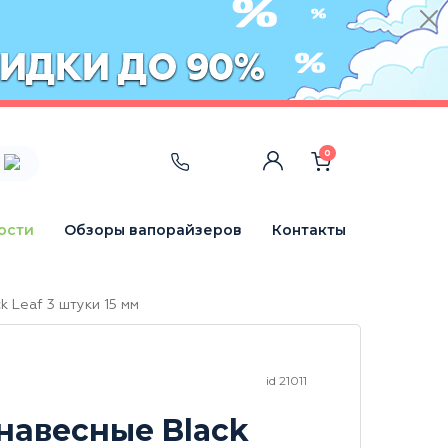
0
ости
Обзоры вапорайзеров
Контакты
k Leaf 3 штуки 15 мм
id 21011
навесные Black