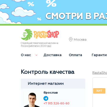
Москва
Старейший тематический магазин в
России (работаем с 2004 года)
О нас
Доставка
Оплата
Гаранти
Контроль качества
RastaSh
Интернет магазин
ХИТ
Ярослав
+7 915 326-60-60