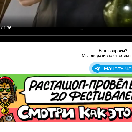
Есть вопросы?
Мы оперативно ответим н
Начать ча