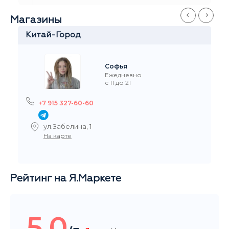
+7 916 908-60-60
Стремянный переулок 35
На карте
Рейтинг на Я.Маркете
5,0
/5
Читать все отзывы
Общий рейтинг магазина за последние 3 месяца
НАШИ ПОКУПАТЕЛИ ДОВОЛЬНЫ