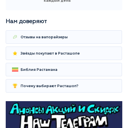
каждый день
Нам доверяют
Отзывы на вапорайзеры
Звёзды покупают в Расташопе
Библия Растамана
Почему выбирают Расташоп?