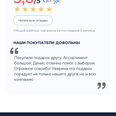
Покупали подарок другу. Ассортимент
большой, Денис отлично помог с выбором.
Огромное спасибо! Уверена что подарок
порадует не только нашего друга, но и всю
компанию
8 915 326 60 60
- Заказ по телефону
8 800 707 35 36
- Бесплатно для регионов
8 915 358 60 60
- Оптовый отдел