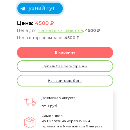
узнай тут
Цена:
4500
P
Цена для
постоянных клиентов
:
4500
P
Цена в торговом зале:
4500
P
В корзину
Купить без регистрации
Как выиграть бонг
Доставка 9 августа
от 0 руб
Самовывоз
из 1 магазина через 15 мин
привезти в 6 магазинов 9 августа