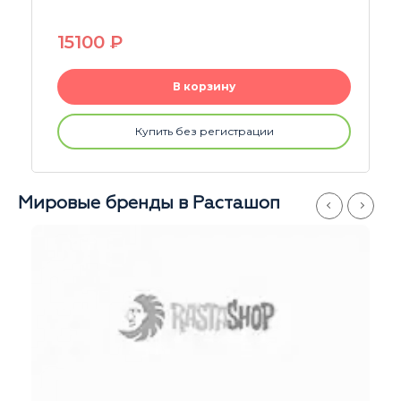
990
P
В корзину
Купить без регистрации
Мировые бренды в Расташоп
Магазины
Серпуховская
Иван
Ежедневно
с 11 до 21