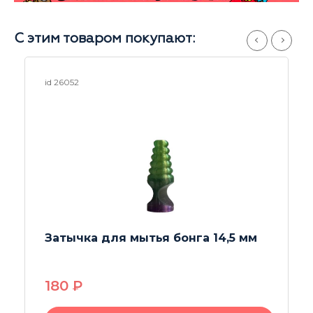
С этим товаром покупают:
id 23028
Сетки Big Screens 4 шт 20 мм
190
P