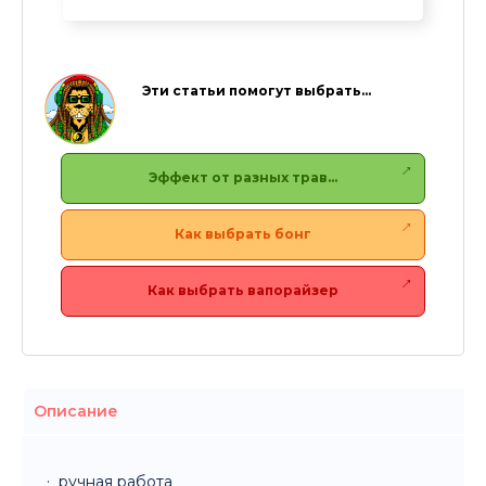
Эти статьи помогут выбрать…
Эффект от разных трав…
Как выбрать бонг
Как выбрать вапорайзер
Описание
ручная работа