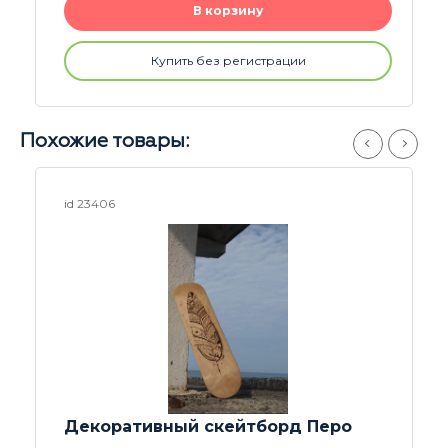
В корзину
Купить без регистрации
Похожие товары:
id 19493
Надпись Positive