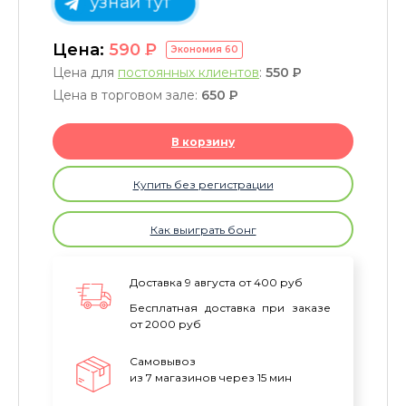
узнай тут
Цена:
590
P
Экономия
60
Цена для
постоянных клиентов
:
550
P
Цена в торговом зале:
650
P
В корзину
Купить без регистрации
Как выиграть бонг
Доставка 9 августа от 400 руб
Бесплатная доставка при заказе
от 2000 руб
Самовывоз
из 7 магазинов через 15 мин