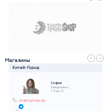
Магазины
Серпуховская
Иван
Ежедневно
с 11 до 21
+7 916 908-60-60
Стремянный переулок 35
На карте
Рейтинг на Я.Маркете