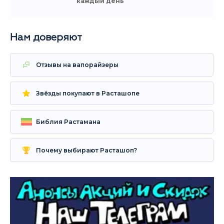
каждый день
Нам доверяют
Отзывы на вапорайзеры
Звёзды покупают в Расташопе
Библия Растамана
Почему выбирают Расташоп?