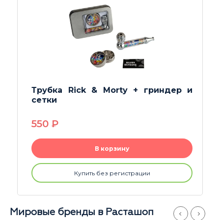
Трубка Твистер маленький
330
P
В корзину
Купить без регистрации
Мировые бренды в Расташоп