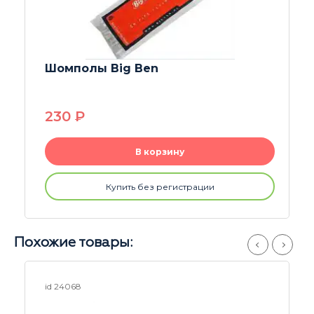
Стеклянная сетка 7 мм
40
P
В корзину
Купить без регистрации
Похожие товары:
id 15133