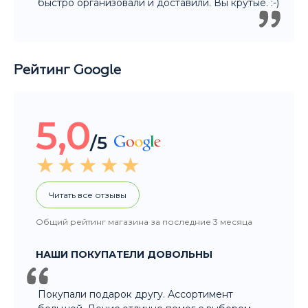
5,0
/5
Читать все отзывы
Общий рейтинг магазина за последние 3 месяца
НАШИ ПОКУПАТЕЛИ ДОВОЛЬНЫ
Покупали подарок другу. Ассортимент
большой, Денис отлично помог с выбором.
Огромное спасибо! Уверена что подарок
порадует не только нашего друга, но и всю
компанию