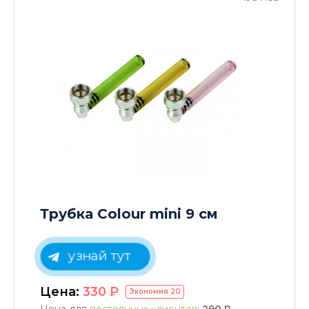
Трубка Colour mini 9 см
узнай тут
Цена:
330
P
Экономия
20