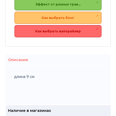
Эффект от разных трав…
Как выбрать бонг
Как выбрать вапорайзер
Описание
длина 9 см
Наличие в магазинах