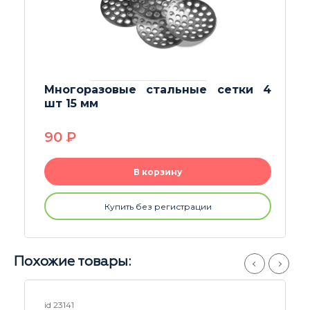
Многоразовые стальные сетки 4
шт 15 мм
90
P
В корзину
Купить без регистрации
Похожие товары:
id 23141