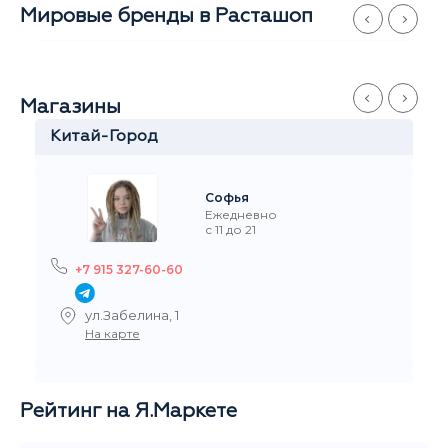
Мировые бренды в Расташоп
Магазины
Китай-Город
Софья
Ежедневно
с 11 до 21
+7 915 327-60-60
ул.Забелина, 1
На карте
Рейтинг на Я.Маркете