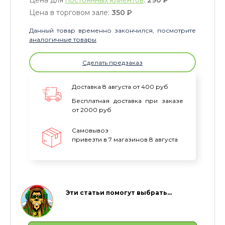
Цена для
постоянных клиентов
:
290
P
Цена в торговом зале:
350
P
Данный товар временно закончился, посмотрите
аналогичные товары
Сделать предзаказ
Доставка 8 августа от 400 руб
Бесплатная доставка при заказе
от 2000 руб
Самовывоз
привезти в 7 магазинов 8 августа
Эти статьи помогут выбрать…