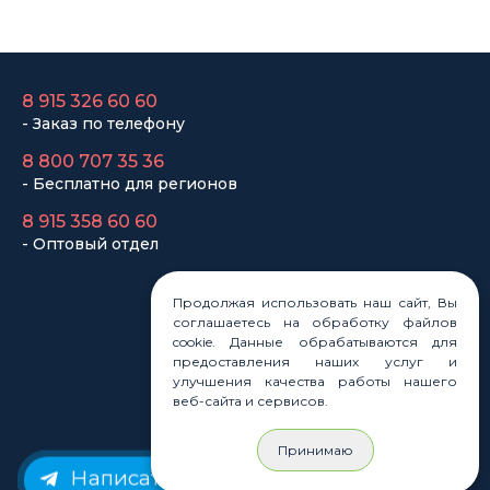
8 915 326 60 60
- Заказ по телефону
8 800 707 35 36
- Бесплатно для регионов
8 915 358 60 60
- Оптовый отдел
Продолжая использовать наш сайт, Вы
Законы
соглашаетесь на обработку файлов
Статьи
cookie. Данные обрабатываются для
Новости
предоставления наших услуг и
Карта сайта
улучшения качества работы нашего
веб-сайта и сервисов.
Принимаю
Написать нам