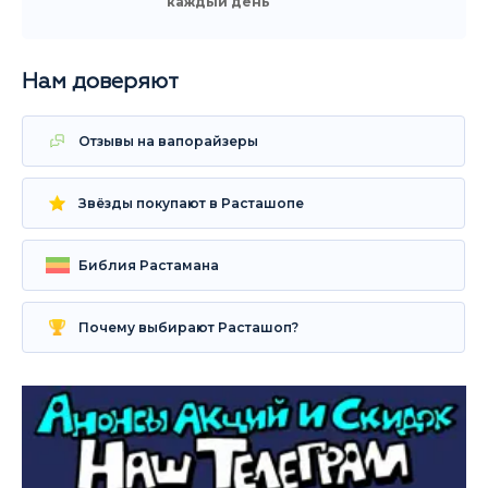
каждый день
Нам доверяют
Отзывы на вапорайзеры
Звёзды покупают в Расташопе
Библия Растамана
Почему выбирают Расташоп?