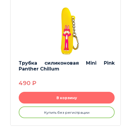
Трубка силиконовая Mini Pink
Panther Chillum
490
P
В корзину
Купить без регистрации