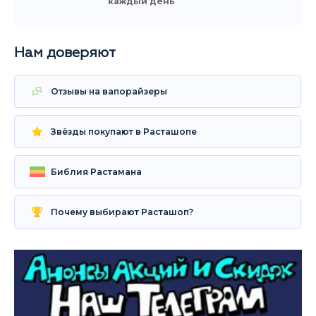
каждый день
Нам доверяют
Отзывы на вапорайзеры
Звёзды покупают в Расташопе
Библия Растамана
Почему выбирают Расташоп?