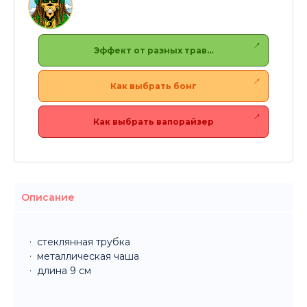
Эффект от разных трав…
Как выбрать бонг
Как выбрать вапорайзер
Описание
стеклянная трубка
металлическая чаша
длина 9 см