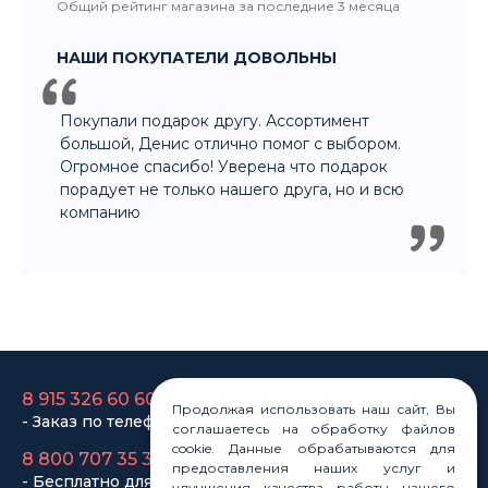
НАШИ ПОКУПАТЕЛИ ДОВОЛЬНЫ
Покупали подарок другу. Ассортимент
большой, Денис отлично помог с выбором.
Огромное спасибо! Уверена что подарок
порадует не только нашего друга, но и всю
компанию
8 915 326 60 60
- Заказ по телефону
Продолжая использовать наш сайт, Вы
8 800 707 35 36
соглашаетесь на обработку файлов
- Бесплатно для регионов
cookie. Данные обрабатываются для
предоставления наших услуг и
8 915 358 60 60
улучшения качества работы нашего