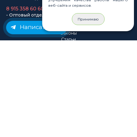
- Оптовый отдел
веб-сайта и сервисов.
Принимаю
Законы
Написать нам
Статьи
Новости
Карта сайта
© Rastashop 2004-2026
Согласие на обработку персональных данных
Политика обработки персональных данных
Публичная оферта
Использование файлов cookie