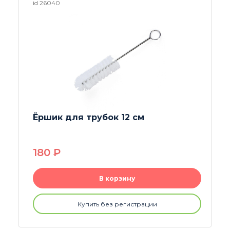
id 25959
Сетки стальные 16 мм
20
P
В корзину
Купить без регистрации