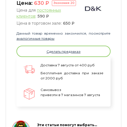
Цена:
630
P
Экономия
20
Цена для
постоянных
клиентов
:
590
P
Цена в торговом зале:
650
P
Данный товар временно закончился, посмотрите
аналогичные товары
Сделать предзаказ
Доставка 7 августа от 400 руб
Бесплатная доставка при заказе
от 2000 руб
Самовывоз
привезти в 7 магазинов 7 августа
Эти статьи помогут выбрать…