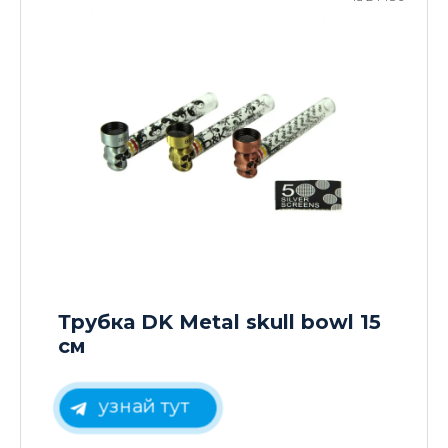
Трубка DK Metal skull bowl 15
см
узнай тут