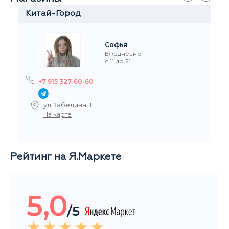
Стремянный переулок 35
На карте
Рейтинг на Я.Маркете
5,0
/5
Читать все отзывы
Общий рейтинг магазина за последние 3 месяца
НАШИ ПОКУПАТЕЛИ ДОВОЛЬНЫ