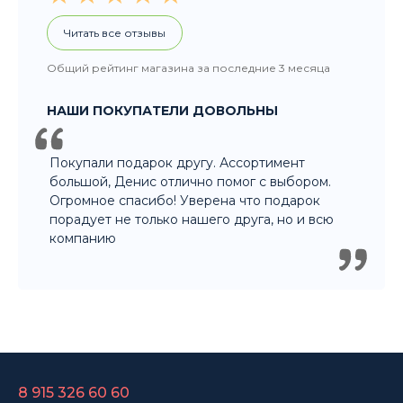
Покупали подарок другу. Ассортимент
большой, Денис отлично помог с выбором.
Огромное спасибо! Уверена что подарок
порадует не только нашего друга, но и всю
компанию
8 915 326 60 60
- Заказ по телефону
8 800 707 35 36
- Бесплатно для регионов
8 915 358 60 60
- Оптовый отдел