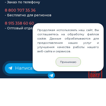
Законы
Статьи
Новости
Карта сайта
Продолжая использовать наш сайт, Вы
соглашаетесь на обработку файлов
cookie. Данные обрабатываются для
предоставления наших услуг и
улучшения качества работы нашего
веб-сайта и сервисов.
© Rastashop 2004-2026
Принимаю
Написать нам
Согласие на обработку персональных данных
Политика обработки персональных данных
Публичная оферта
Использование файлов cookie
Пользовательское соглашение