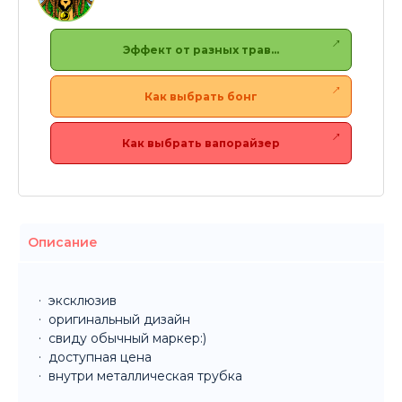
Эффект от разных трав…
Как выбрать бонг
Как выбрать вапорайзер
Описание
эксклюзив
оригинальный дизайн
свиду обычный маркер:)
доступная цена
внутри металлическая трубка