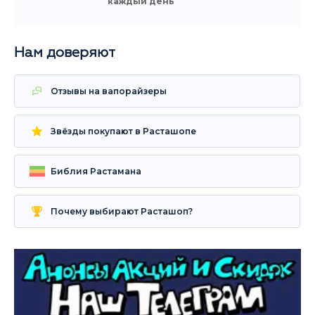
каждый день
Нам доверяют
Отзывы на вапорайзеры
Звёзды покупают в Расташопе
Библия Растамана
Почему выбирают Расташоп?