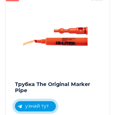
Трубка The Original Marker
Pipe
узнай тут