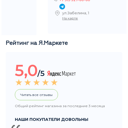
Станислав
Ежедневно
с 11 до 21
+7 915 327-60-60
ул.Забелина, 1
На карте
Рейтинг на Я.Маркете
5,0
/5
Читать все отзывы