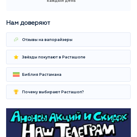
каждый день
Нам доверяют
Отзывы на вапорайзеры
Звёзды покупают в Расташопе
Библия Растамана
Почему выбирают Расташоп?