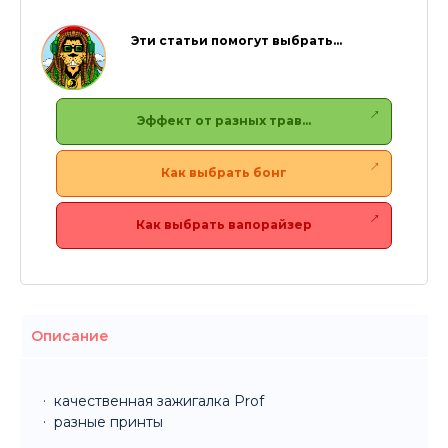
Эти статьи помогут выбрать…
Эффект от разных трав…
Как выбрать бонг
Как выбрать вапорайзер
Описание
качественная зажигалка Prof
разные принты