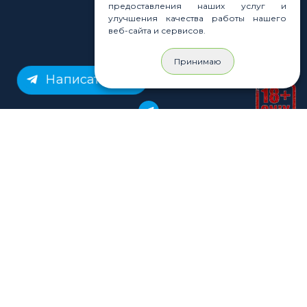
8 800 707 35 36
предоставления наших услуг и
- Бесплатно для регионов
улучшения качества работы нашего
веб-сайта и сервисов.
8 915 358 60 60
- Оптовый отдел
Принимаю
Написать нам
Законы
Статьи
Новости
Карта сайта
© Rastashop 2004-2026
Согласие на обработку персональных данных