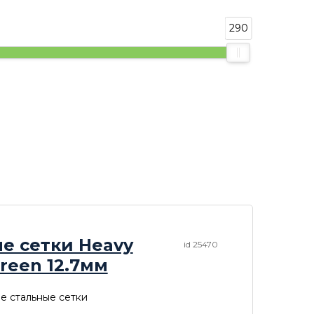
290
е сетки Heavy
id 25470
creen 12.7мм
е стальные сетки