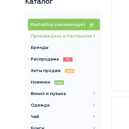
Каталог
Rastashop рекомендует
Произведено в Расташопе
Бренды
Распродажа
%
Хиты продаж
хит
Новинки
new
Винил и музыка
Одежда
Чай
Бонги