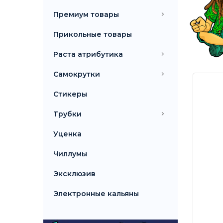
Топ 10 вапорайзеров
Премиум товары
Топ 10 бонгов
Прикольные товары
Раста атрибутика
Самокрутки
Стикеры
Трубки
Уценка
Чиллумы
Эксклюзив
Электронные кальяны