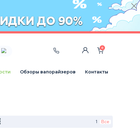
0
ости
Обзоры вапорайзеров
Контакты
1
Все