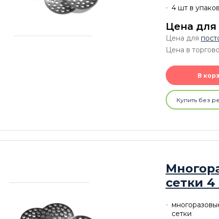
4 шт в упако
Цена для
Цена для
пост
Цена в торгово
В кор
Купить без р
Многор
сетки 4
многоразовы
сетки