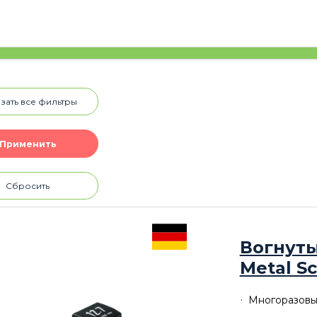
зать все фильтры
Сбросить
Вогнуты
Metal S
Многоразовы