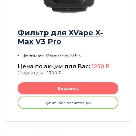
Фильтр для XVape X-
Max V3 Pro
фильтр для XVape X-Max V3 Pro
Цена по акции для Вас:
1250
P
Старая цена:
1300
P
В корзину
Купить без регистрации