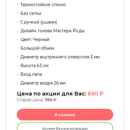
Термостойкое стекло
Без сетки
С ручкой (ушами)
Дизайн: голова Мастера Йоды
Цвет: Черный
Большой объем
Диаметр внутреннего отверстия 3 мм
Высота 6.5 см
Вход папа
Диаметр ведра 26 мм
Цена по акции для Вас:
690
P
Старая цена:
750
P
В корзину
Купить без регистрации