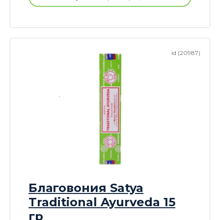
id (20987)
Благовония Satya
Traditional Ayurveda 15
гр