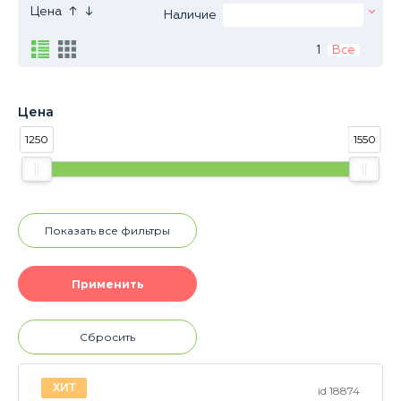
↑
↓
Цена
Наличие
1
Все
Цена
1250
1550
Показать все фильтры
Сбросить
ХИТ
id 18874