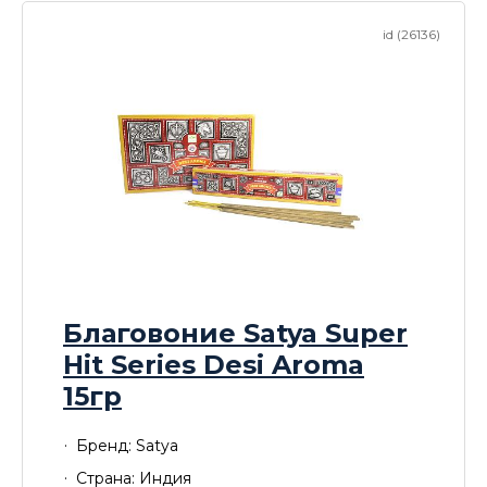
id (26136)
Благовоние Satya Super
Hit Series Desi Aroma
15гр
Бренд: Satya
Страна: Индия