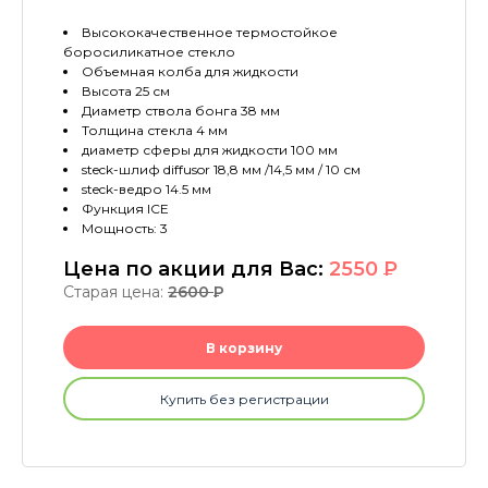
Высококачественное термостойкое
боросиликатное стекло
Объемная колба для жидкости
Высота 25 см
Диаметр ствола бонга 38 мм
Толщина стекла 4 мм
диаметр сферы для жидкости 100 мм
steck-шлиф diffusor 18,8 мм /14,5 мм / 10 см
steck-ведро 14.5 мм
Функция ICE
Мощность: 3
Цена по акции для Вас:
2550
P
Старая цена:
2600
P
В корзину
Купить без регистрации