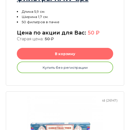
Длина 5,9 см.
Ширина 1,7 см.
50 фильтров в пачке
Цена по акции для Вас:
50
P
Старая цена:
50
P
В корзину
Купить без регистрации
id (26147)