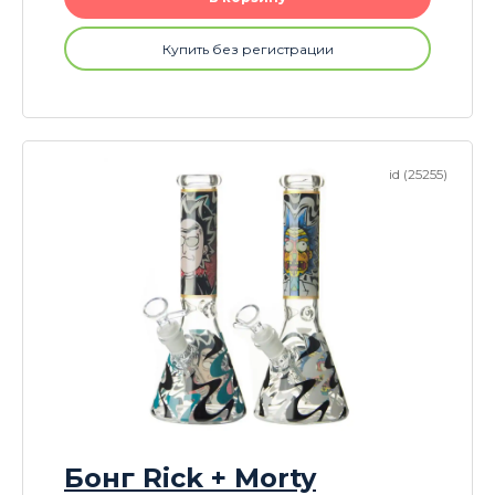
Купить без регистрации
id (25255)
Бонг Rick + Morty