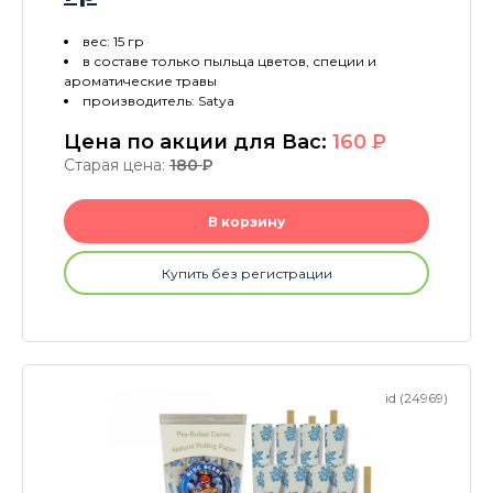
вес: 15 гр
в составе только пыльца цветов, специи и
ароматические травы
производитель: Satya
Цена по акции для Вас:
160
P
Старая цена:
180
P
В корзину
Купить без регистрации
id (24969)