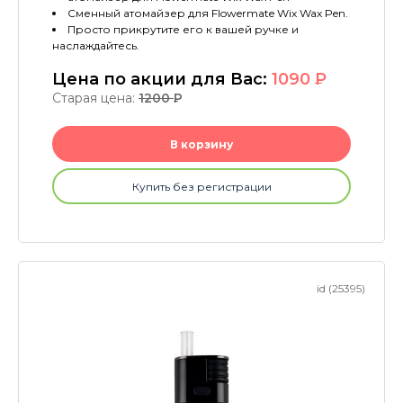
Сменный атомайзер для Flowermate Wix Wax Pen.
Просто прикрутите его к вашей ручке и
наслаждайтесь.
Цена по акции для Вас:
1090
P
Старая цена:
1200
P
В корзину
Купить без регистрации
id (25395)