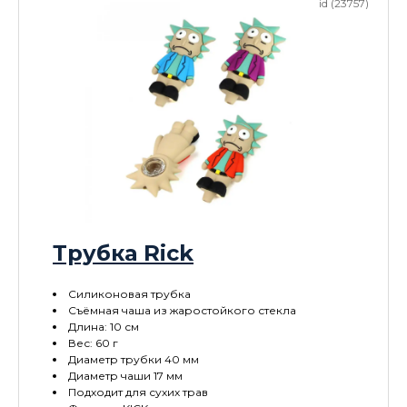
id (23757)
Трубка Rick
Силиконовая трубка
Съёмная чаша из жаростойкого стекла
Длина: 10 см
Вес: 60 г
Диаметр трубки 40 мм
Диаметр чаши 17 мм
Подходит для сухих трав