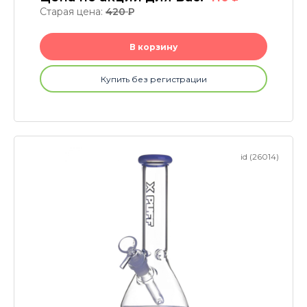
Старая цена:
420
P
В корзину
Купить без регистрации
id (26014)