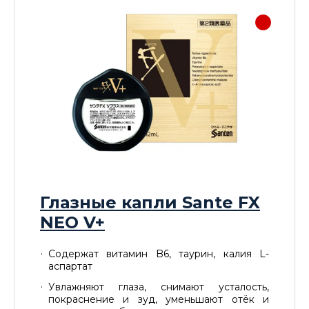
Глазные капли Sante FX
NEO V+
Содержат витамин B6, таурин, калия L-
аспартат
Увлажняют глаза, снимают усталость,
покраснение и зуд, уменьшают отёк и