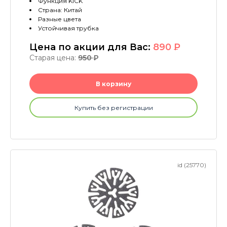
Функция KICK
Страна: Китай
Разные цвета
Устойчивая трубка
Цена по акции для Вас:
890
P
Старая цена:
950
P
В корзину
Купить без регистрации
id (25770)