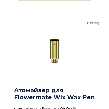
id (23081)
Атомайзер для
Flowermate Wix Wax Pen
атомайзер для Flowermate Wix Wax Pen