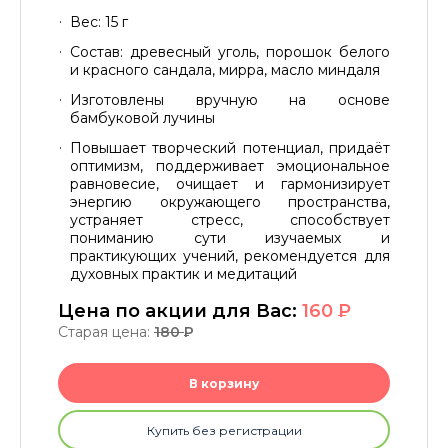
Вес: 15 г
Состав: древесный уголь, порошок белого
и красного сандала, мирра, масло миндаля
Изготовлены вручную на основе
бамбуковой лучины
Повышает творческий потенциал, придаёт
оптимизм, поддерживает эмоциональное
равновесие, очищает и гармонизирует
энергию окружающего пространства,
устраняет стресс, способствует
пониманию сути изучаемых и
практикующих учений, рекомендуется для
духовных практик и медитаций
Цена по акции для Вас:
160
P
Старая цена:
180
P
В корзину
Купить без регистрации