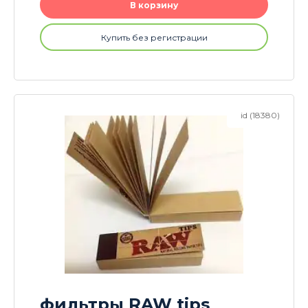
В корзину
Купить без регистрации
id (18380)
фильтры RAW tips