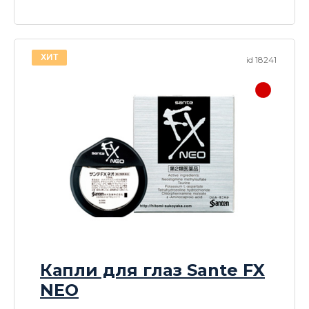
ХИТ
id 18241
Капли для глаз Sante FX
NEO