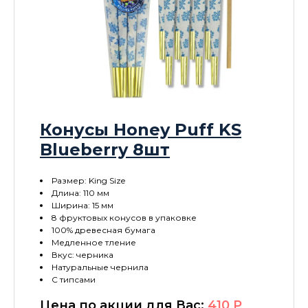
Конусы Honey Puff KS
Blueberry 8шт
Размер: King Size
Длина: 110 мм
Ширина: 15 мм
8 фруктовых конусов в упаковке
100% древесная бумага
Медленное тление
Вкус: черника
Натуральные чернила
С типсами
Цена по акции для Вас:
410
P