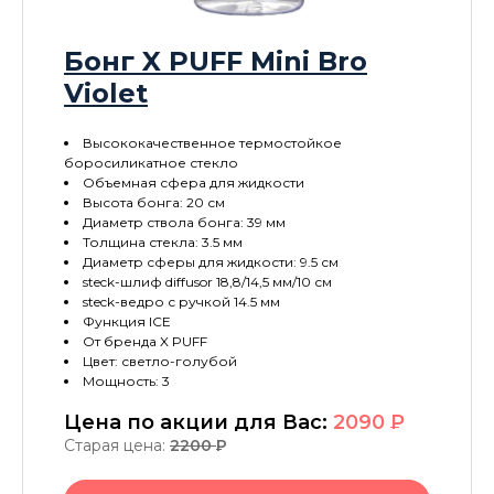
Бонг X PUFF Mini Bro
Violet
Высококачественное термостойкое
боросиликатное стекло
Объемная сфера для жидкости
Высота бонга: 20 см
Диаметр ствола бонга: 39 мм
Толщина стекла: 3.5 мм
Диаметр сферы для жидкости: 9.5 см
steck-шлиф diffusor 18,8/14,5 мм/10 см
steck-ведро с ручкой 14.5 мм
Функция ICE
От бренда X PUFF
Цвет: светло-голубой
Мощность: 3
Цена по акции для Вас:
2090
P
Старая цена:
2200
P