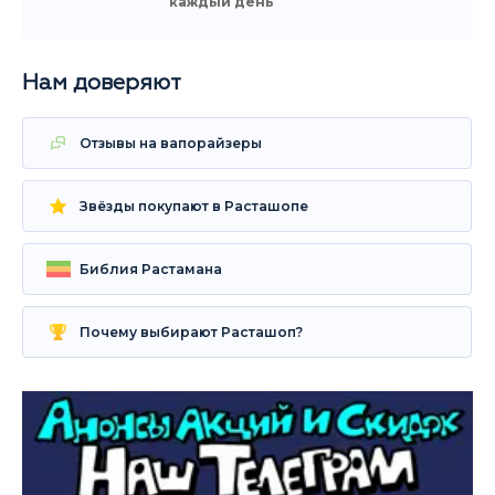
каждый день
Нам доверяют
Отзывы на вапорайзеры
Звёзды покупают в Расташопе
Библия Растамана
Почему выбирают Расташоп?