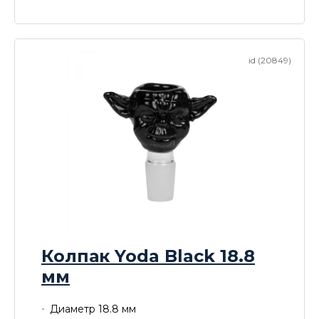
id (20849)
Колпак Yoda Black 18.8
мм
Диаметр 18.8 мм