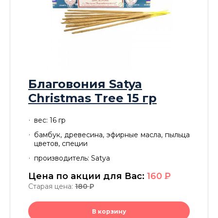
Благовония Satya
Christmas Tree 15 гр
вес: 16 гр
бамбук, древесина, эфирные масла, пыльца
цветов, специи
производитель: Satya
Цена по акции для Вас:
160
P
Старая цена:
180
P
В корзину