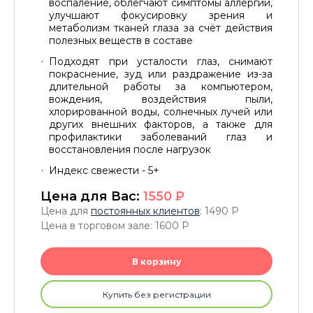
воспаление, облегчают симптомы аллергии,
улучшают фокусировку зрения и
метаболизм тканей глаза за счёт действия
полезных веществ в составе
Подходят при усталости глаз, снимают
покраснение, зуд или раздражение из-за
длительной работы за компьютером,
вождения, воздействия пыли,
хлорированной воды, солнечных лучей или
других внешних факторов, а также для
профилактики заболеваний глаз и
восстановления после нагрузок
Индекс свежести - 5+
Цена для Вас:
1550
P
Цена для
постоянных клиентов
: 1490
P
Цена в торговом зале: 1600
P
В корзину
Купить без регистрации