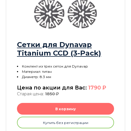
Сетки для Dynavap
Titanium CCD (3-Pack)
Комлект из трех сеток для Dynavap
Материал: титан
Диаметр: 8.3 мм
Цена по акции для Вас:
1790
P
Старая цена:
1850
P
В корзину
Купить без регистрации