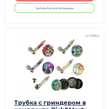
Купить без регистрации
id (23886)
Трубка с гриндером в