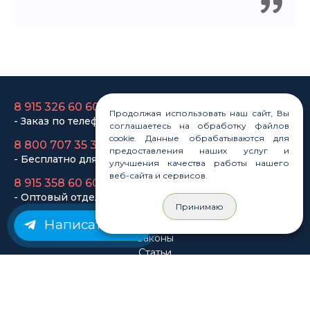
8 915 326 60 60
- Заказ по телефону
8 800 707 35 36
Продолжая использовать наш сайт, Вы
- Бесплатно для регионов
соглашаетесь на обработку файлов
cookie. Данные обрабатываются для
8 915 358 60 60
предоставления наших услуг и
- Оптовый отдел
улучшения качества работы нашего
веб-сайта и сервисов.
Законы
Принимаю
Статьи
Написать нам
Новости
Карта сайта