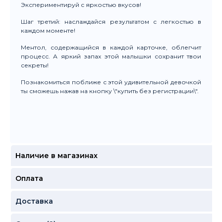
Экспериментируй с яркостью вкусов!
Шаг третий: наслаждайся результатом с легкостью в
каждом моменте!
Ментол, содержащийся в каждой карточке, облегчит
процесс. А яркий запах этой малышки сохранит твои
секреты!
Познакомиться поближе с этой удивительной девочкой
ты сможешь нажав на кнопку \"купить без регистрации\".
Наличие в магазинах
Оплата
Доставка