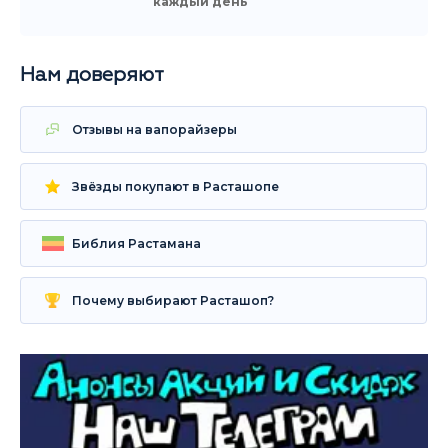
каждый день
Нам доверяют
Отзывы на вапорайзеры
Звёзды покупают в Расташопе
Библия Растамана
Почему выбирают Расташоп?