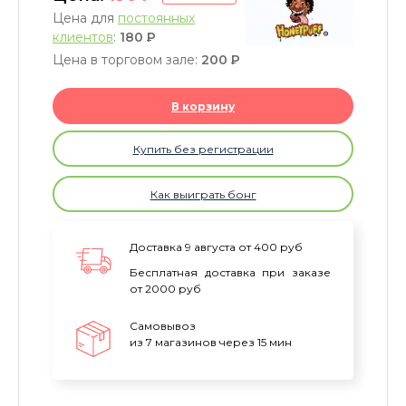
Цена для
постоянных
клиентов
:
180
P
Цена в торговом зале:
200
P
В корзину
Купить без регистрации
Как выиграть бонг
Доставка 9 августа от 400 руб
Бесплатная доставка при заказе
от 2000 руб
Самовывоз
из 7 магазинов через 15 мин