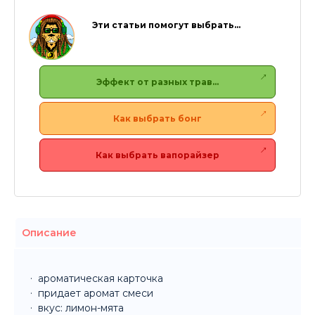
Эти статьи помогут выбрать…
Эффект от разных трав…
Как выбрать бонг
Как выбрать вапорайзер
Описание
ароматическая карточка
придает аромат смеси
вкус: лимон-мята