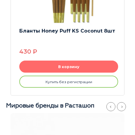
t 8шт
Бланты Honey Puff Rastaman Vani
330
P
В корзину
Купить без регистрации
Мировые бренды в Расташоп