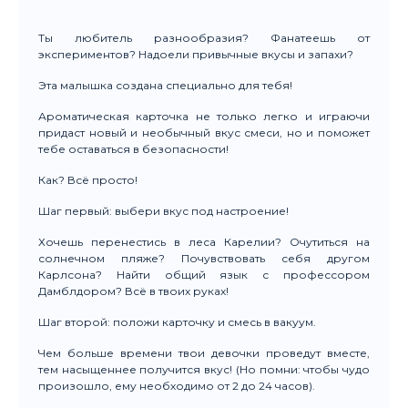
Ты любитель разнообразия? Фанатеешь от
экспериментов? Надоели привычные вкусы и запахи?
Эта малышка создана специально для тебя!
Ароматическая карточка не только легко и играючи
придаст новый и необычный вкус смеси, но и поможет
тебе оставаться в безопасности!
Как? Всё просто!
Шаг первый: выбери вкус под настроение!
Хочешь перенестись в леса Карелии? Очутиться на
солнечном пляже? Почувствовать себя другом
Карлсона? Найти общий язык с профессором
Дамблдором? Всё в твоих руках!
Шаг второй: положи карточку и смесь в вакуум.
Чем больше времени твои девочки проведут вместе,
тем насыщеннее получится вкус! (Но помни: чтобы чудо
произошло, ему необходимо от 2 до 24 часов).