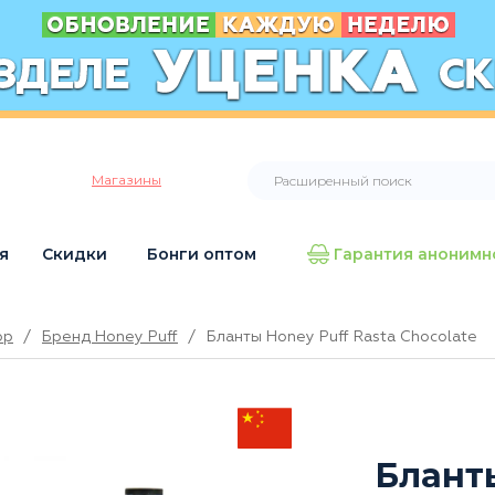
Магазины
я
Скидки
Бонги оптом
Гарантия анонимн
op
/
Бренд Honey Puff
/
Бланты Honey Puff Rasta Chocolate
Бланты