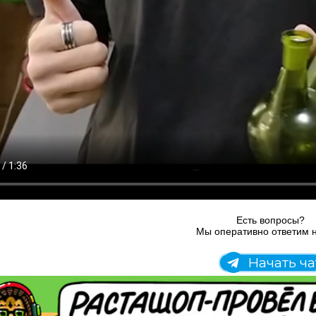
Есть вопросы?
Мы оперативно ответим н
Начать ча