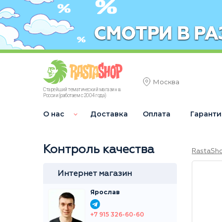
Москва
Старейший тематический магазин в
России (работаем с 2004 года)
О нас
Доставка
Оплата
Гаранти
Контроль качества
RastaSh
Интернет магазин
Ярослав
+7 915 326-60-60