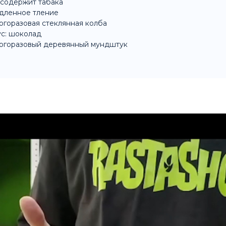
содержит табака
дленное тление
горазовая стеклянная колба
с: шоколад
огоразовый деревянный мундштук