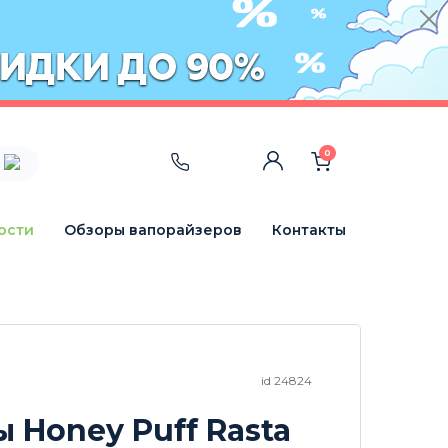
0
ости
Обзоры вапорайзеров
Контакты
id 24824
 Honey Puff Rasta