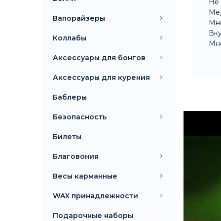
Не 
Ме
Вапорайзеры
Мно
Вку
Коллабы
Мн
Аксессуары для бонгов
Аксессуары для курения
Баблеры
Безопасность
Билеты
Благовония
Весы карманные
WAX принадлежности
Подарочные наборы